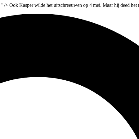
." />
Ook Kasper wilde het uitschreeuwen op 4 mei. Maar hij deed het n