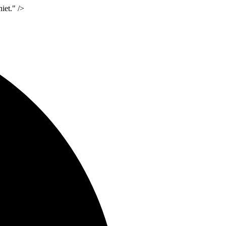
iet." />