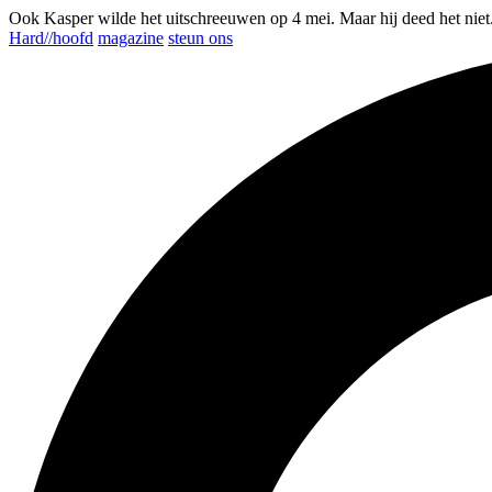
Ook Kasper wilde het uitschreeuwen op 4 mei. Maar hij deed het niet
Hard//hoofd
magazine
steun ons