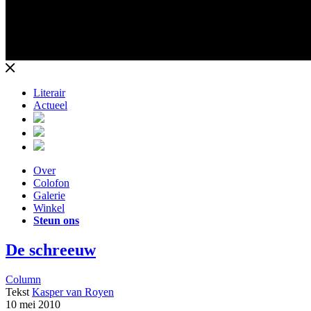
Literair
Actueel
Over
Colofon
Galerie
Winkel
Steun ons
De schreeuw
Column
Tekst
Kasper van Royen
10 mei 2010