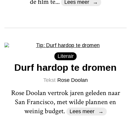
de film te...
Lees meer
Literair
Durf hardop te dromen
Tekst
Rose Doolan
Rose Doolan vertrok jaren geleden naar
San Francisco, met wilde plannen en
weinig budget.
Lees meer