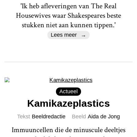
'Ik heb afleveringen van The Real
Housewives waar Shakespeares beste
stukken niet aan kunnen tippen.'
Lees meer
Actueel
Kamikazeplastics
Tekst
Beeldredactie
Beeld
Aida de Jong
Immuuncellen die de minuscule deeltjes