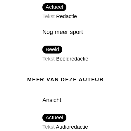
Actueel
Tekst
Redactie
Nog meer sport
Beeld
Tekst
Beeldredactie
MEER VAN DEZE AUTEUR
Ansicht
Actueel
Tekst
Audioredactie