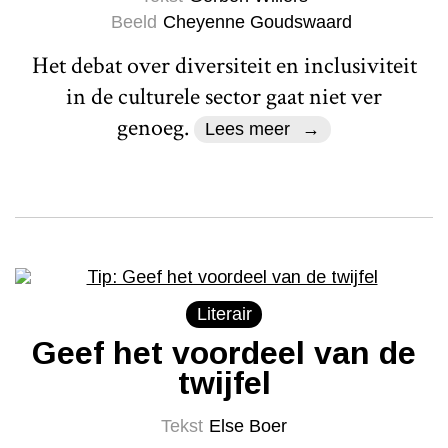
Beeld
Cheyenne Goudswaard
Het debat over diversiteit en inclusiviteit
in de culturele sector gaat niet ver
genoeg.
Lees meer
Literair
Geef het voordeel van de
twijfel
Tekst
Else Boer