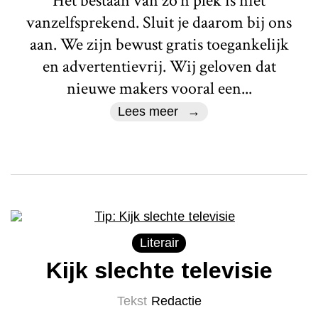
Het bestaan van zo’n plek is niet
vanzelfsprekend. Sluit je daarom bij ons
aan. We zijn bewust gratis toegankelijk
en advertentievrij. Wij geloven dat
nieuwe makers vooral een...
Lees meer
Literair
Kijk slechte televisie
Tekst
Redactie