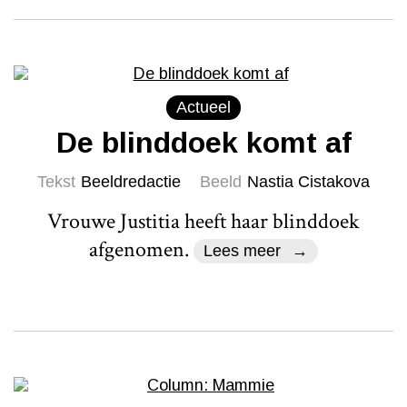
Actueel
De blinddoek komt af
Tekst
Beeldredactie
Beeld
Nastia Cistakova
Vrouwe Justitia heeft haar blinddoek
afgenomen.
Lees meer