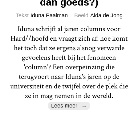
dan goeds?)
Tekst
Iduna Paalman
Beeld
Aida de Jong
Iduna schrijft al jaren columns voor
Hard//hoofd en vraagt zich af: hoe komt
het toch dat ze ergens alsnog verwarde
gevoelens heeft bij het fenomeen
'column'? Een overpeinzing die
terugvoert naar Iduna's jaren op de
universiteit en de twijfel over de plek die
ze in mag nemen in de wereld.
Lees meer