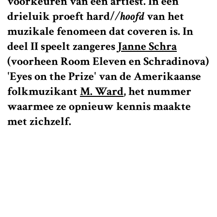
voorkeuren van een artiest. In een
drieluik proeft
hard/
/hoofd
van het
muzikale fenomeen dat coveren is. In
deel II speelt zangeres
Janne Schra
(voorheen Room Eleven en Schradinova)
'Eyes on the Prize' van de Amerikaanse
folkmuzikant
M. Ward
, het nummer
waarmee ze opnieuw kennis maakte
met zichzelf.