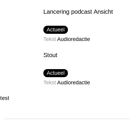
Lancering podcast Ansicht
Actueel
Tekst
Audioredactie
Stout
Actueel
Tekst
Audioredactie
test