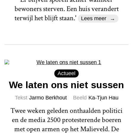
bewoners sterven. Een huis verandert
terwijl het blijft staan.'
Lees meer
Actueel
We laten ons niet sussen
Tekst
Jarmo Berkhout
Beeld
Ka-Tjun Hau
Twee weken geleden onthaalden politici
en de media 2500 protesterende boeren
met open armen op het Malieveld. De