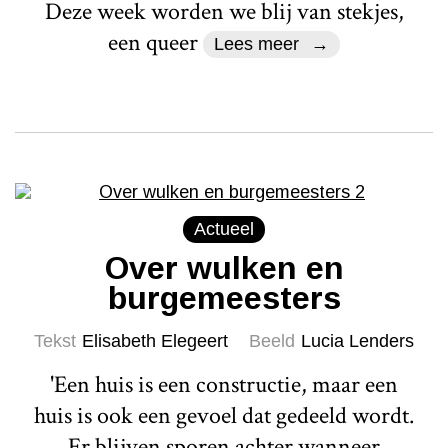
Deze week worden we blij van stekjes,
een queer
Lees meer
Actueel
Over wulken en
burgemeesters
Tekst
Elisabeth Elegeert
Beeld
Lucia Lenders
'Een huis is een constructie, maar een
huis is ook een gevoel dat gedeeld wordt.
Er blijven sporen achter wanneer