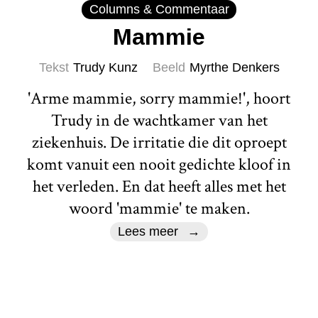
Columns & Commentaar
Mammie
Tekst
Trudy Kunz
Beeld
Myrthe Denkers
'Arme mammie, sorry mammie!', hoort
Trudy in de wachtkamer van het
ziekenhuis. De irritatie die dit oproept
komt vanuit een nooit gedichte kloof in
het verleden. En dat heeft alles met het
woord 'mammie' te maken.
Lees meer