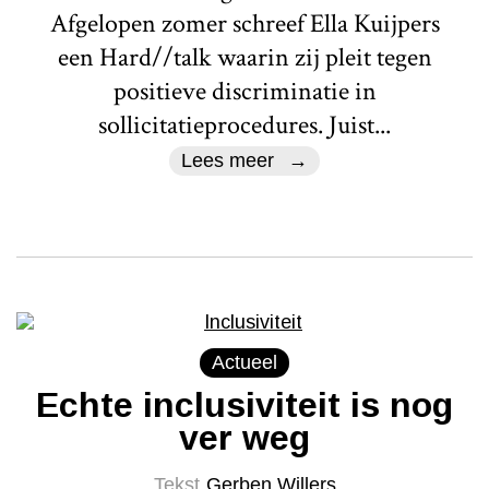
Afgelopen zomer schreef Ella Kuijpers
een Hard//talk waarin zij pleit tegen
positieve discriminatie in
sollicitatieprocedures. Juist...
Lees meer
Actueel
Echte inclusiviteit is nog
ver weg
Tekst
Gerben Willers