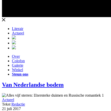
Literair
Actueel
Over
Colofon
Galerie
Winkel
Steun ons
Van Nederlandse bodem
Actueel
Tekst
Redactie
21 juli 2017