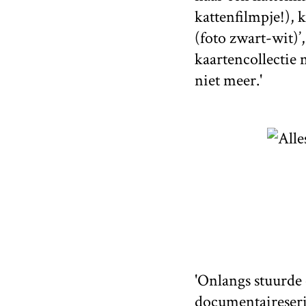
kattenfilmpje!), k
(foto zwart-wit)’
kaartencollectie 
niet meer.'
'Onlangs stuurde
documentaireser