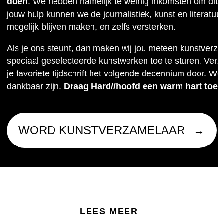
doen
. We hebben namelijk te weinig inkomsten om dit
jouw hulp kunnen we de journalistiek, kunst en literat
mogelijk blijven maken, en zelfs versterken.
Als je ons steunt, dan maken wij jou meteen kunstver
speciaal geselecteerde kunstwerken toe te sturen. Ve
je favoriete tijdschrift het volgende decennium door. W
dankbaar zijn.
Draag Hard//hoofd een warm hart toe
WORD KUNSTVERZAMELAAR
LEES MEER