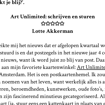
 je blij?'.
Art Unlimited: schrijven en sturen
✩✩✩✩✩
Lotte Akkerman
eikte mij het nieuws dat er afgelopen kwartaal 
stuurd is en dat postzegels in het nieuwe jaar 4 
ieuws, want ik word juist zo blij van post. Daa
n aan mijn favoriete kaartenwinkel:
Art Unlimit
Amsterdam. Het is een postkaartenhemel. Ik zou
noemen van het leven, want werkelijk alles is 
eren, beroemdheden, kunstwerken, oude foto’s,
n zijn fascinerend minutieus gecategoriseerd. Al
art (ja, stuur eens een kattenkaart in plaats van 