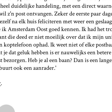
n heel duidelijke handeling, met een direct waar
wil z'n post ontvangen. Zeker de eerste paar da
zelf na elk huis feliciteren met weer een geslaag
 ik Amsterdam Oost goed kennen. Ik had het tr
nt die deed er niet moeilijk over dat ik mijn u
en koptelefoon ophad. Ik weet niet of elke postba
 je dat geluk hebben is er nauwelijks een beter
 bezorgen. Heb je al een baan? Dan is een lang
 buurt ook een aanrader.'
r
.