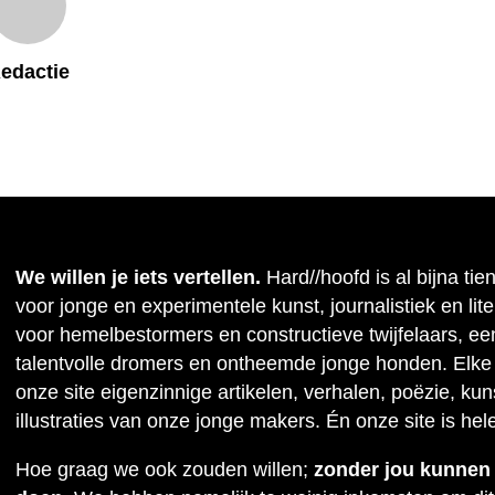
edactie
We willen je iets vertellen.
Hard//hoofd is al bijna tie
voor jonge en experimentele kunst, journalistiek en lit
voor hemelbestormers en constructieve twijfelaars, ee
talentvolle dromers en ontheemde jonge honden. Elke
onze site eigenzinnige artikelen, verhalen, poëzie, kuns
illustraties van onze jonge makers. Én onze site is hel
Hoe graag we ook zouden willen;
zonder jou kunnen w