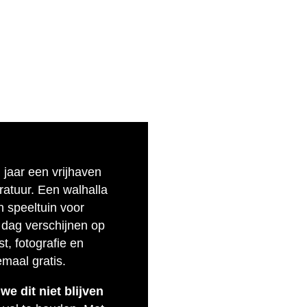
n jaar een vrijhaven
eratuur. Een walhalla
n speeltuin voor
 dag verschijnen op
t, fotografie en
emaal gratis.
e dit niet blijven