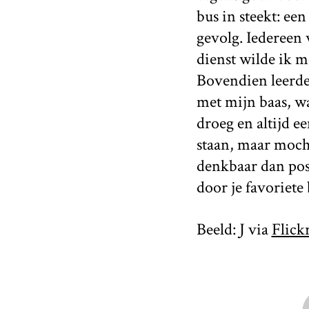
bus in steekt: ee
gevolg. Iedereen 
dienst wilde ik me
Bovendien leerde
met mijn baas, wa
droeg en altijd e
staan, maar mocht
denkbaar dan post
door je favoriete
Beeld: J via
Flick