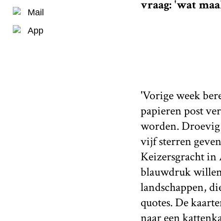
vraag: 'wat maakt
Mail
App
'Vorige week ber
papieren post ver
worden. Droevig n
vijf sterren geve
Keizersgracht in 
blauwdruk willen 
landschappen, di
quotes. De kaarte
naar een kattenka