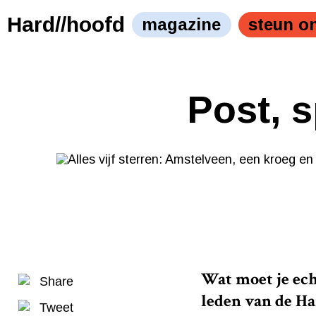
Hard//hoofd
magazine
steun o
Post, 
Wat moet je echt
Share
leden van de H
Tweet