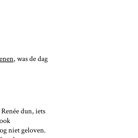
wenen
, was de dag
 Renée dun, iets
 ook
og niet geloven.