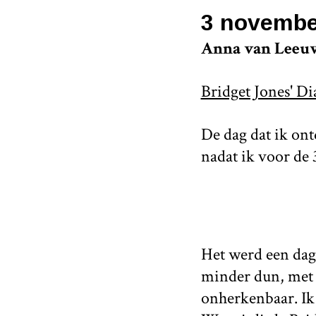
3 novembe
Anna van Leeu
Bridget Jones' Di
De dag dat ik on
nadat ik voor de 
Het werd een dag
minder dun, met 
onherkenbaar. Ik 