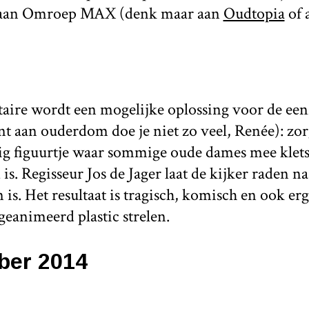
n aan Omroep MAX (denk maar aan
Oudtopia
of 
aire wordt een mogelijke oplossing voor de ee
t aan ouderdom doe je niet zo veel, Renée): zo
tig figuurtje waar sommige oude dames mee klet
 is. Regisseur Jos de Jager laat de kijker raden na
n is. Het resultaat is tragisch, komisch en ook er
eanimeerd plastic strelen.
ber 2014