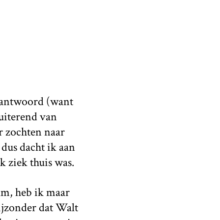
erantwoord (want
tuiterend van
r zochten naar
 dus dacht ik aan
k ziek thuis was.
ilm, heb ik maar
ijzonder dat Walt