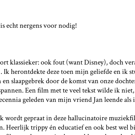
 is echt nergens voor nodig!
oort klassieker: ook fout (want Disney), doch v
. Ik herontdekte deze toen mijn geliefde en ik s
en slaapgebrek door de komst van onze dochte
spannen. Een film met te veel tekst wilde ik niet,
decennia geleden van mijn vriend Jan leende als i
jk wordt gepraat in deze hallucinatoire muziekf
. Heerlijk trippy én educatief en ook best wel b