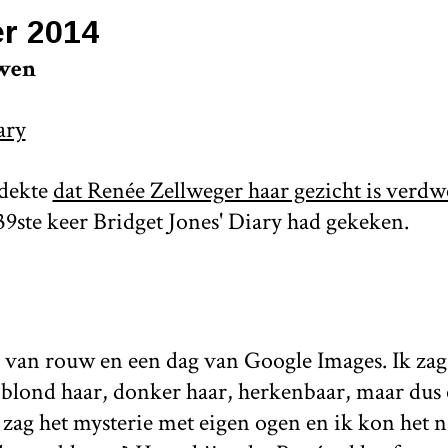
r 2014
wen
ary
tdekte
dat Renée Zellweger haar gezicht is verd
39ste keer Bridget Jones' Diary had gekeken.
 van rouw en een dag van Google Images. Ik zag
blond haar, donker haar, herkenbaar, maar dus
zag het mysterie met eigen ogen en ik kon het n