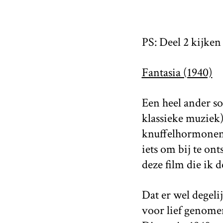
PS: Deel 2 kijken
Fantasia (1940)
Een heel ander s
klassieke muziek)
knuffelhormonen 
iets om bij te ont
deze film die ik 
Dat er wel degeli
voor lief genomen