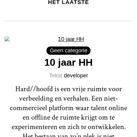
HET LAATSTE
Geen categorie
10 jaar HH
Tekst
developer
Hard//hoofd is een vrije ruimte voor
verbeelding en verhalen. Een niet-
commercieel platform waar talent online
en offline de ruimte krijgt om te
experimenteren en zich te ontwikkelen.
Het bestaan van zo’n plek is niet