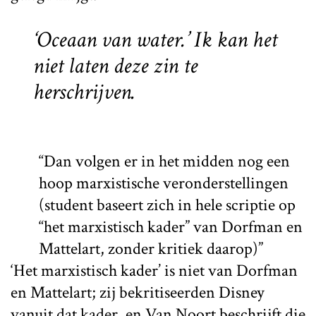
‘Oceaan van water.’ Ik kan het
niet laten deze zin te
herschrijven.
“Dan volgen er in het midden nog een
hoop marxistische veronderstellingen
(student baseert zich in hele scriptie op
“het marxistisch kader” van Dorfman en
Mattelart, zonder kritiek daarop)”
‘Het marxistisch kader’ is niet van Dorfman
en Mattelart; zij bekritiseerden Disney
vanuit dat kader, en Van Noort beschrijft die