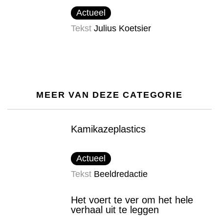
Actueel
Tekst
Julius Koetsier
MEER VAN DEZE CATEGORIE
Kamikazeplastics
Actueel
Tekst
Beeldredactie
Het voert te ver om het hele
verhaal uit te leggen