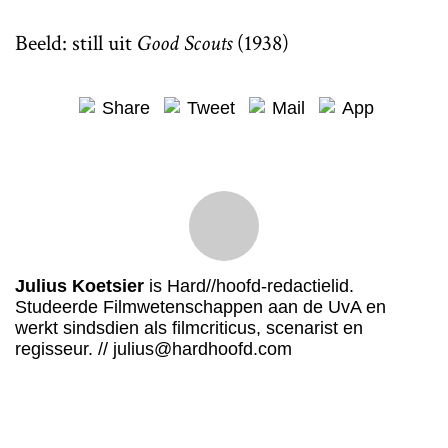
Beeld: still uit
Good Scouts
(1938)
Share
Tweet
Mail
App
Julius Koetsier
is Hard//hoofd-redactielid.
Studeerde Filmwetenschappen aan de UvA en
werkt sindsdien als filmcriticus, scenarist en
regisseur. // julius@hardhoofd.com