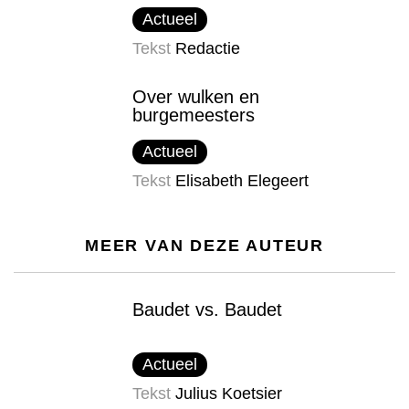
Actueel
Tekst
Redactie
Over wulken en
burgemeesters
Actueel
Tekst
Elisabeth Elegeert
MEER VAN DEZE AUTEUR
Baudet vs. Baudet
Actueel
Tekst
Julius Koetsier