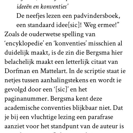
ideeën en konventies’
De neefjes lezen een padvindersboek,
een standaard idee[sic]! Weg ermee!”
Zoals de ouderwetse spelling van
‘encyklopedie’ en ‘konventies’ misschien al
duidelijk maakt, is de zin die Bergsma hier
belachelijk maakt een letterlijk citaat van
Dorfman en Mattelart. In de scriptie staat ie
netjes tussen aanhalingstekens en wordt ie
gevolgd door een ‘[sic]’ en het
paginanummer. Bergsma kent deze
academische conventies blijkbaar niet. Dat
je bij een vluchtige lezing een parafrase
aanziet voor het standpunt van de auteur is