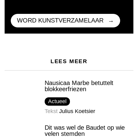
WORD KUNSTVERZAMELAAR
LEES MEER
Nausicaa Marbe betuttelt
blokkeerfriezen
Actueel
Tekst
Julius Koetsier
Dit was wel de Baudet op wie
velen stemden