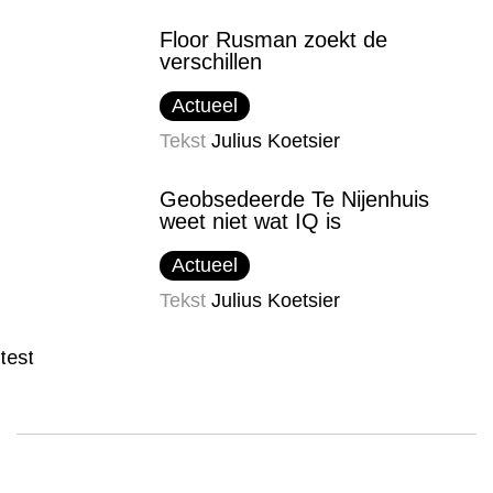
Floor Rusman zoekt de
verschillen
Actueel
Tekst
Julius Koetsier
Geobsedeerde Te Nijenhuis
weet niet wat IQ is
Actueel
Tekst
Julius Koetsier
test