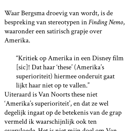
Waar Bergsma droevig van wordt, is de
bespreking van stereotypen in
Finding Nemo
,
waaronder een satirisch grapje over
Amerika.
“Kritiek op Amerika in een Disney film
[sic]! Dat haar ‘these’ (Amerika’s
superioriteit) hiermee onderuit gaat
lijkt haar niet op te vallen.”
Uiteraard is Van Noorts these niet
‘Amerika’s superioriteit’, en dat ze wel
degelijk ingaat op de betekenis van de grap
vermeld ik waarschijnlijk ook ten
overvloede. Het is niet mijn doel om Van