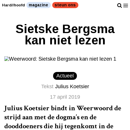
magazine
steun ons
Hard//hoofd
Sietske Bergsma
kan niet lezen
Actueel
Tekst
Julius Koetsier
17 april 2019
Julius Koetsier bindt in Weerwoord de
strijd aan met de dogma’s en de
dooddoeners die hij tegenkomt in de