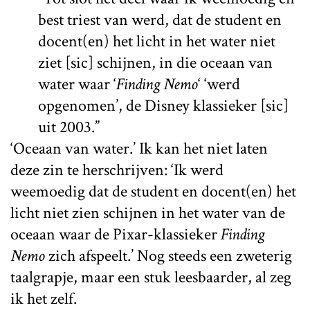
best triest van werd, dat de student en
docent(en) het licht in het water niet
ziet [sic] schijnen, in die oceaan van
water waar ‘
Finding Nemo
‘ ‘werd
opgenomen’, de Disney klassieker [sic]
uit 2003.”
‘Oceaan van water.’ Ik kan het niet laten
deze zin te herschrijven: ‘Ik werd
weemoedig dat de student en docent(en) het
licht niet zien schijnen in het water van de
oceaan waar de Pixar-klassieker
Finding
Nemo
zich afspeelt.’ Nog steeds een zweterig
taalgrapje, maar een stuk leesbaarder, al zeg
ik het zelf.