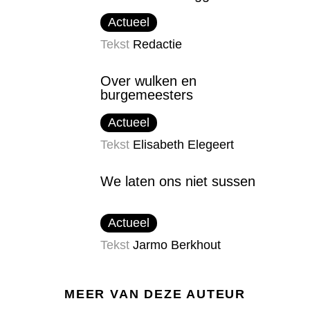
Actueel
Tekst
Redactie
Over wulken en
burgemeesters
Actueel
Tekst
Elisabeth Elegeert
We laten ons niet sussen
Actueel
Tekst
Jarmo Berkhout
MEER VAN DEZE AUTEUR