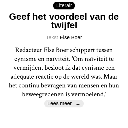
Literair
Geef het voordeel van de
twijfel
Tekst
Else Boer
Redacteur Else Boer schippert tussen
cynisme en naïviteit. 'Om naïviteit te
vermijden, besloot ik dat cynisme een
adequate reactie op de wereld was. Maar
het continu bevragen van mensen en hun
beweegredenen is vermoeiend.'
Lees meer