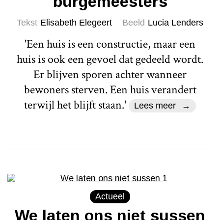
burgemeesters
Tekst
Elisabeth Elegeert
Beeld
Lucia Lenders
'Een huis is een constructie, maar een
huis is ook een gevoel dat gedeeld wordt.
Er blijven sporen achter wanneer
bewoners sterven. Een huis verandert
terwijl het blijft staan.'
Lees meer
Actueel
We laten ons niet sussen