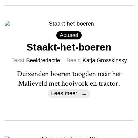
Actueel
Staakt-het-boeren
Tekst
Beeldredactie
Beeld
Katja Grosskinsky
Duizenden boeren toogden naar het
Malieveld met hooivork en tractor.
Lees meer