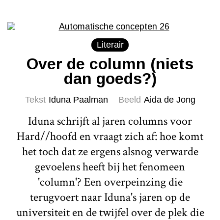
Literair
Over de column (niets
dan goeds?)
Tekst
Iduna Paalman
Beeld
Aida de Jong
Iduna schrijft al jaren columns voor
Hard//hoofd en vraagt zich af: hoe komt
het toch dat ze ergens alsnog verwarde
gevoelens heeft bij het fenomeen
'column'? Een overpeinzing die
terugvoert naar Iduna's jaren op de
universiteit en de twijfel over de plek die