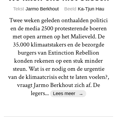
Tekst
Jarmo Berkhout
Beeld
Ka-Tjun Hau
Twee weken geleden onthaalden politici
en de media 2500 protesterende boeren
met open armen op het Malieveld. De
35.000 klimaatstakers en de bezorgde
burgers van Extinction Rebellion
konden rekenen op een stuk minder
steun. Wat is er nodig om de urgentie
van de klimaatcrisis echt te laten voelen?,
vraagt Jarmo Berkhout zich af. De
legers...
Lees meer