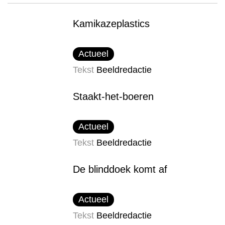
Kamikazeplastics
Actueel
Tekst
Beeldredactie
Staakt-het-boeren
Actueel
Tekst
Beeldredactie
De blinddoek komt af
Actueel
Tekst
Beeldredactie