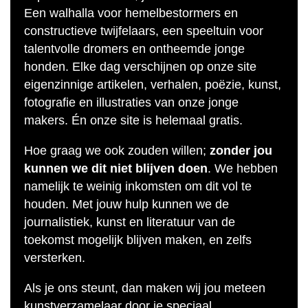
Een walhalla voor hemelbestormers en
constructieve twijfelaars, een speeltuin voor
talentvolle dromers en ontheemde jonge
honden. Elke dag verschijnen op onze site
eigenzinnige artikelen, verhalen, poëzie, kunst,
fotografie en illustraties van onze jonge
makers. Én onze site is helemaal gratis.
Hoe graag we ook zouden willen;
zonder jou
kunnen we dit niet blijven doen
. We hebben
namelijk te weinig inkomsten om dit vol te
houden. Met jouw hulp kunnen we de
journalistiek, kunst en literatuur van de
toekomst mogelijk blijven maken, en zelfs
versterken.
Als je ons steunt, dan maken wij jou meteen
kunstverzamelaar door je speciaal