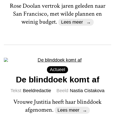
Rose Doolan vertrok jaren geleden naar
San Francisco, met wilde plannen en
weinig budget.
Lees meer
Actueel
De blinddoek komt af
Tekst
Beeldredactie
Beeld
Nastia Cistakova
Vrouwe Justitia heeft haar blinddoek
afgenomen.
Lees meer