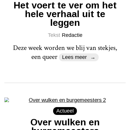
Het voert te ver om het
hele verhaal uit te
leggen
Tekst
Redactie
Deze week worden we blij van stekjes,
een queer
Lees meer
Actueel
Over wulken en