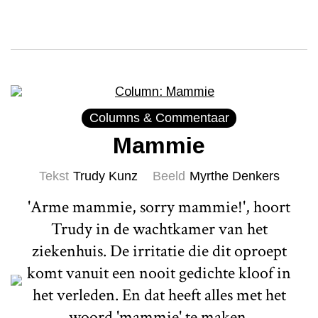
Columns & Commentaar
Mammie
Tekst
Trudy Kunz
Beeld
Myrthe Denkers
'Arme mammie, sorry mammie!', hoort
Trudy in de wachtkamer van het
ziekenhuis. De irritatie die dit oproept
komt vanuit een nooit gedichte kloof in
het verleden. En dat heeft alles met het
woord 'mammie' te maken.