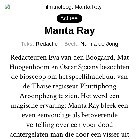
Actueel
Manta Ray
Tekst
Redactie
Beeld
Nanna de Jong
Redacteuren Eva van den Boogaard, Mat
Hoogenboom en Oscar Spaans bezochten
de bioscoop om het speelfilmdebuut van
de Thaise regisseur Phuttiphong
Aroonpheng te zien. Het werd een
magische ervaring: Manta Ray bleek een
even eenvoudige als betoverende
vertelling over een voor dood
achtergelaten man die door een visser uit