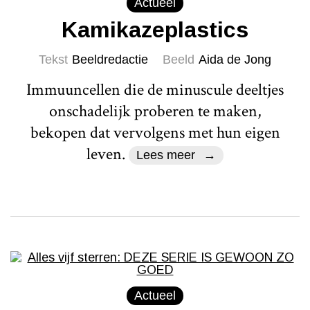
Actueel
Kamikazeplastics
Tekst
Beeldredactie
Beeld
Aida de Jong
Immuuncellen die de minuscule deeltjes
onschadelijk proberen te maken,
bekopen dat vervolgens met hun eigen
leven.
Lees meer
Actueel