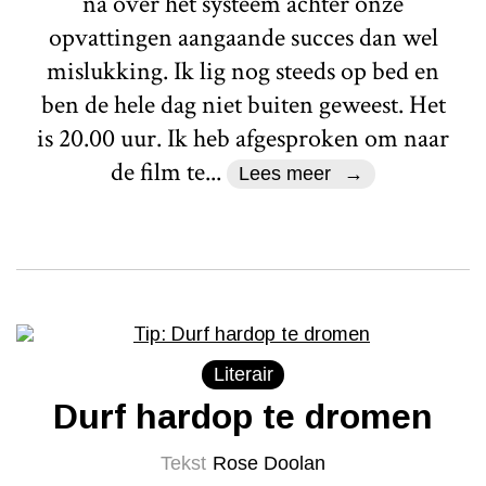
na over het systeem achter onze
opvattingen aangaande succes dan wel
mislukking. Ik lig nog steeds op bed en
ben de hele dag niet buiten geweest. Het
is 20.00 uur. Ik heb afgesproken om naar
de film te...
Lees meer
Literair
Durf hardop te dromen
Tekst
Rose Doolan