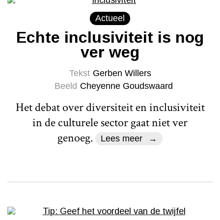
Actueel
Echte inclusiviteit is nog
ver weg
Tekst
Gerben Willers
Beeld
Cheyenne Goudswaard
Het debat over diversiteit en inclusiviteit
in de culturele sector gaat niet ver
genoeg.
Lees meer