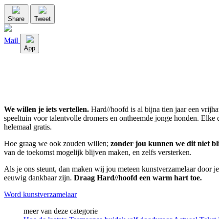
Share
Tweet
Mail
App
We willen je iets vertellen.
Hard//hoofd is al bijna tien jaar een vrij
speeltuin voor talentvolle dromers en ontheemde jonge honden. Elke dag
helemaal gratis.
Hoe graag we ook zouden willen;
zonder jou kunnen we dit niet bl
van de toekomst mogelijk blijven maken, en zelfs versterken.
Als je ons steunt, dan maken wij jou meteen kunstverzamelaar door je 
eeuwig dankbaar zijn.
Draag Hard//hoofd een warm hart toe.
Word kunstverzamelaar
meer van deze categorie