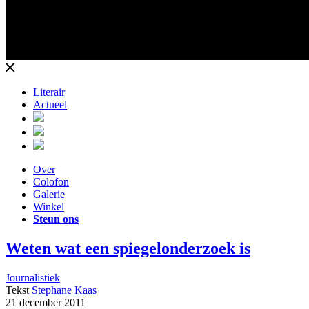
Literair
Actueel
Over
Colofon
Galerie
Winkel
Steun ons
Weten wat een spiegelonderzoek is
Journalistiek
Tekst
Stephane Kaas
21 december 2011