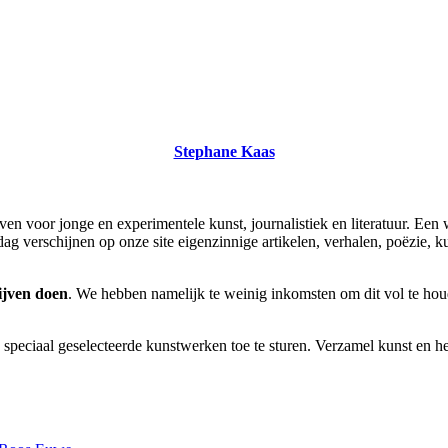
Stephane Kaas
haven voor jonge en experimentele kunst, journalistiek en literatuur. Een
 verschijnen op onze site eigenzinnige artikelen, verhalen, poëzie, kuns
ijven doen
. We hebben namelijk te weinig inkomsten om dit vol te houd
speciaal geselecteerde kunstwerken toe te sturen. Verzamel kunst en hel