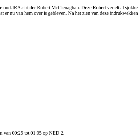
de oud-IRA-strijder Robert McClenaghan. Deze Robert vertelt al sjokken
 wat er nu van hem over is gebleven. Na het zien van deze indrukwekken
 van 00:25 tot 01:05 op NED 2.