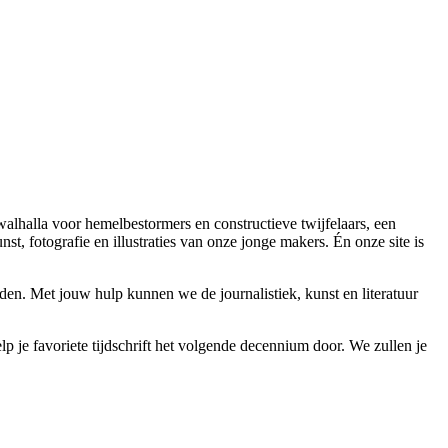
 walhalla voor hemelbestormers en constructieve twijfelaars, een
t, fotografie en illustraties van onze jonge makers. Én onze site is
en. Met jouw hulp kunnen we de journalistiek, kunst en literatuur
p je favoriete tijdschrift het volgende decennium door. We zullen je