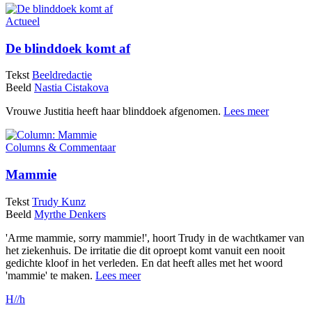
Actueel
De blinddoek komt af
Tekst
Beeldredactie
Beeld
Nastia Cistakova
Vrouwe Justitia heeft haar blinddoek afgenomen.
Lees meer
Columns & Commentaar
Mammie
Tekst
Trudy Kunz
Beeld
Myrthe Denkers
'Arme mammie, sorry mammie!', hoort Trudy in de wachtkamer van
het ziekenhuis. De irritatie die dit oproept komt vanuit een nooit
gedichte kloof in het verleden. En dat heeft alles met het woord
'mammie' te maken.
Lees meer
H//h