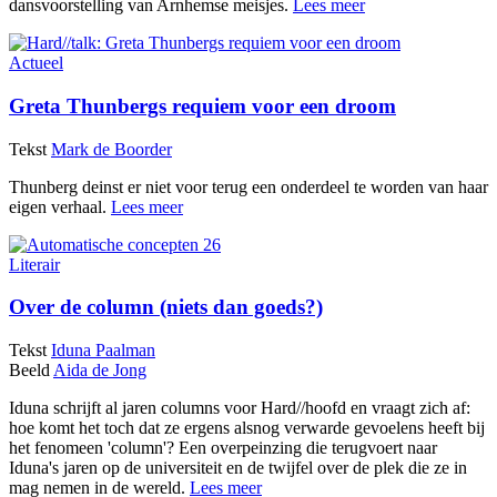
dansvoorstelling van Arnhemse meisjes.
Lees meer
Actueel
Greta Thunbergs requiem voor een droom
Tekst
Mark de Boorder
Thunberg deinst er niet voor terug een onderdeel te worden van haar
eigen verhaal.
Lees meer
Literair
Over de column (niets dan goeds?)
Tekst
Iduna Paalman
Beeld
Aida de Jong
Iduna schrijft al jaren columns voor Hard//hoofd en vraagt zich af:
hoe komt het toch dat ze ergens alsnog verwarde gevoelens heeft bij
het fenomeen 'column'? Een overpeinzing die terugvoert naar
Iduna's jaren op de universiteit en de twijfel over de plek die ze in
mag nemen in de wereld.
Lees meer