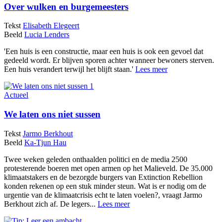
Over wulken en burgemeesters
Tekst
Elisabeth Elegeert
Beeld
Lucia Lenders
'Een huis is een constructie, maar een huis is ook een gevoel dat
gedeeld wordt. Er blijven sporen achter wanneer bewoners sterven.
Een huis verandert terwijl het blijft staan.'
Lees meer
Actueel
We laten ons niet sussen
Tekst
Jarmo Berkhout
Beeld
Ka-Tjun Hau
Twee weken geleden onthaalden politici en de media 2500
protesterende boeren met open armen op het Malieveld. De 35.000
klimaatstakers en de bezorgde burgers van Extinction Rebellion
konden rekenen op een stuk minder steun. Wat is er nodig om de
urgentie van de klimaatcrisis echt te laten voelen?, vraagt Jarmo
Berkhout zich af. De legers...
Lees meer