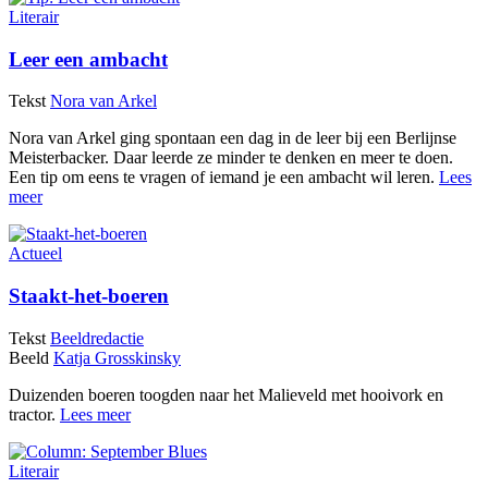
Literair
Leer een ambacht
Tekst
Nora van Arkel
Nora van Arkel ging spontaan een dag in de leer bij een Berlijnse
Meisterbacker. Daar leerde ze minder te denken en meer te doen.
Een tip om eens te vragen of iemand je een ambacht wil leren.
Lees
meer
Actueel
Staakt-het-boeren
Tekst
Beeldredactie
Beeld
Katja Grosskinsky
Duizenden boeren toogden naar het Malieveld met hooivork en
tractor.
Lees meer
Literair