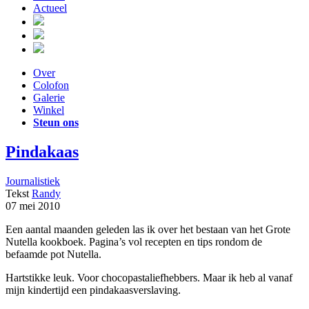
Actueel
Over
Colofon
Galerie
Winkel
Steun ons
Pindakaas
Journalistiek
Tekst
Randy
07 mei 2010
Een aantal maanden geleden las ik over het bestaan van het Grote
Nutella kookboek. Pagina’s vol recepten en tips rondom de
befaamde pot Nutella.
Hartstikke leuk. Voor chocopastaliefhebbers. Maar ik heb al vanaf
mijn kindertijd een pindakaasverslaving.