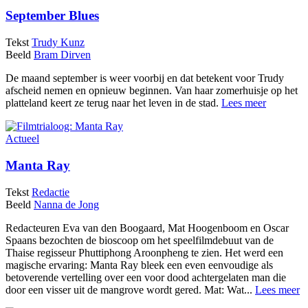
September Blues
Tekst
Trudy Kunz
Beeld
Bram Dirven
De maand september is weer voorbij en dat betekent voor Trudy
afscheid nemen en opnieuw beginnen. Van haar zomerhuisje op het
platteland keert ze terug naar het leven in de stad.
Lees meer
Actueel
Manta Ray
Tekst
Redactie
Beeld
Nanna de Jong
Redacteuren Eva van den Boogaard, Mat Hoogenboom en Oscar
Spaans bezochten de bioscoop om het speelfilmdebuut van de
Thaise regisseur Phuttiphong Aroonpheng te zien. Het werd een
magische ervaring: Manta Ray bleek een even eenvoudige als
betoverende vertelling over een voor dood achtergelaten man die
door een visser uit de mangrove wordt gered. Mat: Wat...
Lees meer