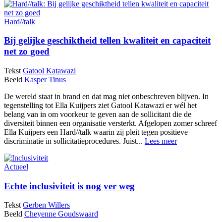
Hard//talk
Bij gelijke geschiktheid tellen kwaliteit en capaciteit
net zo goed
Tekst
Gatool Katawazi
Beeld
Kasper Tinus
De wereld staat in brand en dat mag niet onbeschreven blijven. In
tegenstelling tot Ella Kuijpers ziet Gatool Katawazi er wél het
belang van in om voorkeur te geven aan de sollicitant die de
diversiteit binnen een organisatie versterkt. Afgelopen zomer schreef
Ella Kuijpers een Hard//talk waarin zij pleit tegen positieve
discriminatie in sollicitatieprocedures. Juist...
Lees meer
Actueel
Echte inclusiviteit is nog ver weg
Tekst
Gerben Willers
Beeld
Cheyenne Goudswaard