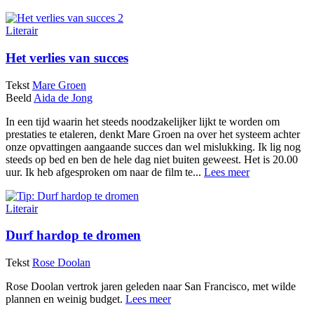
Literair
Het verlies van succes
Tekst
Mare Groen
Beeld
Aida de Jong
In een tijd waarin het steeds noodzakelijker lijkt te worden om
prestaties te etaleren, denkt Mare Groen na over het systeem achter
onze opvattingen aangaande succes dan wel mislukking. Ik lig nog
steeds op bed en ben de hele dag niet buiten geweest. Het is 20.00
uur. Ik heb afgesproken om naar de film te...
Lees meer
Literair
Durf hardop te dromen
Tekst
Rose Doolan
Rose Doolan vertrok jaren geleden naar San Francisco, met wilde
plannen en weinig budget.
Lees meer