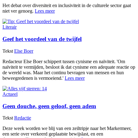
Het debat over diversiteit en inclusiviteit in de culturele sector gaat
niet ver genoeg.
Lees meer
Literair
Geef het voordeel van de twijfel
Tekst
Else Boer
Redacteur Else Boer schippert tussen cynisme en naïviteit. 'Om
naïviteit te vermijden, besloot ik dat cynisme een adequate reactie op
de wereld was. Maar het continu bevragen van mensen en hun
beweegredenen is vermoeiend.'
Lees meer
Actueel
Geen douche, geen geloof, geen adem
Tekst
Redactie
Deze week worden we blij van een zeiltripje naar het Markermeer,
een serie over verkeerd geplaatste bewijslast, en een