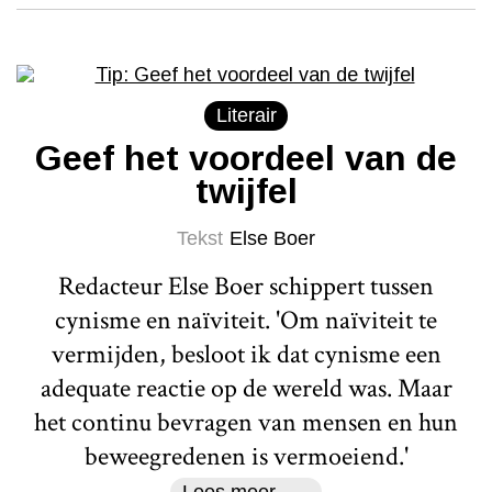
Literair
Geef het voordeel van de
twijfel
Tekst
Else Boer
Redacteur Else Boer schippert tussen
cynisme en naïviteit. 'Om naïviteit te
vermijden, besloot ik dat cynisme een
adequate reactie op de wereld was. Maar
het continu bevragen van mensen en hun
beweegredenen is vermoeiend.'