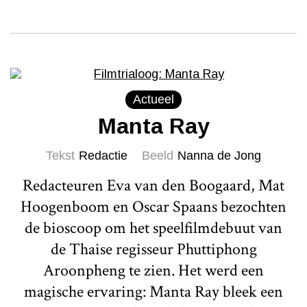
Actueel
Manta Ray
Tekst
Redactie
Beeld
Nanna de Jong
Redacteuren Eva van den Boogaard, Mat
Hoogenboom en Oscar Spaans bezochten
de bioscoop om het speelfilmdebuut van
de Thaise regisseur Phuttiphong
Aroonpheng te zien. Het werd een
magische ervaring: Manta Ray bleek een