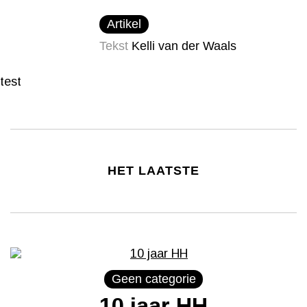
Artikel
Tekst
Kelli van der Waals
test
HET LAATSTE
Geen categorie
10 jaar HH