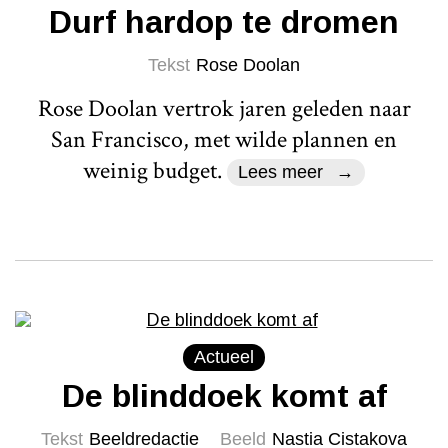
Durf hardop te dromen
Tekst
Rose Doolan
Rose Doolan vertrok jaren geleden naar
San Francisco, met wilde plannen en
weinig budget.
Lees meer
Actueel
De blinddoek komt af
Tekst
Beeldredactie
Beeld
Nastia Cistakova