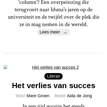
'column'? Een overpeinzing die
terugvoert naar Iduna's jaren op de
universiteit en de twijfel over de plek die
ze in mag nemen in de wereld.
Lees meer
Literair
Het verlies van succes
Tekst
Mare Groen
Beeld
Aida de Jong
In een tijd waarin het steeds