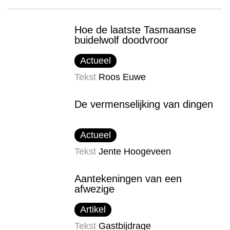
Hoe de laatste Tasmaanse
buidelwolf doodvroor
Actueel
Tekst
Roos Euwe
De vermenselijking van dingen
Actueel
Tekst
Jente Hoogeveen
Aantekeningen van een
afwezige
Artikel
Tekst
Gastbijdrage