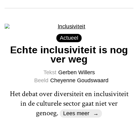
Actueel
Echte inclusiviteit is nog
ver weg
Tekst
Gerben Willers
Beeld
Cheyenne Goudswaard
Het debat over diversiteit en inclusiviteit
in de culturele sector gaat niet ver
genoeg.
Lees meer