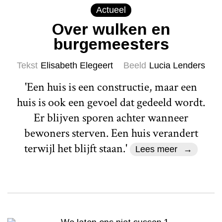
Actueel
Over wulken en
burgemeesters
Tekst
Elisabeth Elegeert
Beeld
Lucia Lenders
'Een huis is een constructie, maar een
huis is ook een gevoel dat gedeeld wordt.
Er blijven sporen achter wanneer
bewoners sterven. Een huis verandert
terwijl het blijft staan.'
Lees meer