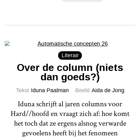
Literair
Over de column (niets
dan goeds?)
Tekst
Iduna Paalman
Beeld
Aida de Jong
Iduna schrijft al jaren columns voor
Hard//hoofd en vraagt zich af: hoe komt
het toch dat ze ergens alsnog verwarde
gevoelens heeft bij het fenomeen