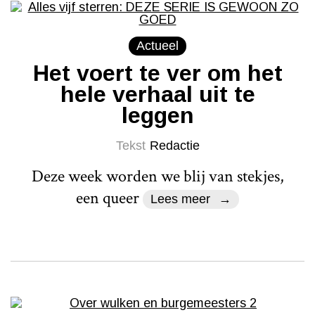
Actueel
Het voert te ver om het
hele verhaal uit te
leggen
Tekst
Redactie
Deze week worden we blij van stekjes,
een queer
Lees meer