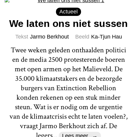
Actueel
We laten ons niet sussen
Tekst
Jarmo Berkhout
Beeld
Ka-Tjun Hau
Twee weken geleden onthaalden politici
en de media 2500 protesterende boeren
met open armen op het Malieveld. De
35.000 klimaatstakers en de bezorgde
burgers van Extinction Rebellion
konden rekenen op een stuk minder
steun. Wat is er nodig om de urgentie
van de klimaatcrisis echt te laten voelen?,
vraagt Jarmo Berkhout zich af. De
legers...
Lees meer