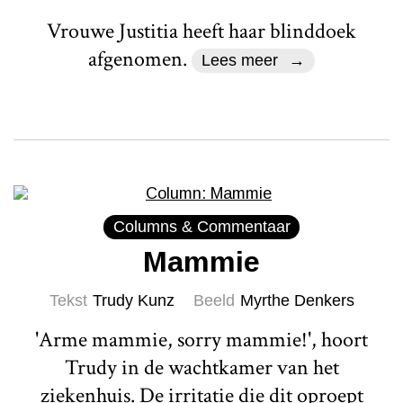
Vrouwe Justitia heeft haar blinddoek
afgenomen.
Lees meer
Columns & Commentaar
Mammie
Tekst
Trudy Kunz
Beeld
Myrthe Denkers
'Arme mammie, sorry mammie!', hoort
Trudy in de wachtkamer van het
ziekenhuis. De irritatie die dit oproept