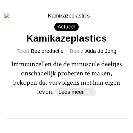
Actueel
Kamikazeplastics
Tekst
Beeldredactie
Beeld
Aida de Jong
Immuuncellen die de minuscule deeltjes
onschadelijk proberen te maken,
bekopen dat vervolgens met hun eigen
leven.
Lees meer