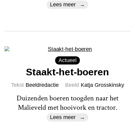
Lees meer
Actueel
Staakt-het-boeren
Tekst
Beeldredactie
Beeld
Katja Grosskinsky
Duizenden boeren toogden naar het
Malieveld met hooivork en tractor.
Lees meer