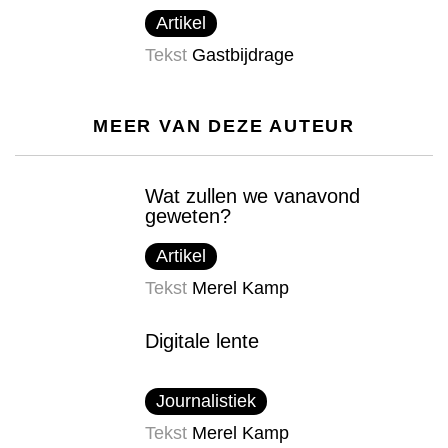
Artikel
Tekst
Gastbijdrage
MEER VAN DEZE AUTEUR
Wat zullen we vanavond
geweten?
Artikel
Tekst
Merel Kamp
Digitale lente
Journalistiek
Tekst
Merel Kamp