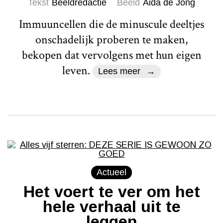
Tekst
Beeldredactie
Beeld
Aida de Jong
Immuuncellen die de minuscule deeltjes
onschadelijk proberen te maken,
bekopen dat vervolgens met hun eigen
leven.
Lees meer
Actueel
Het voert te ver om het
hele verhaal uit te
leggen