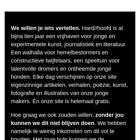
We willen je iets vertellen.
Hard//hoofd is al
bijna tien jaar een vrijhaven voor jonge en
experimentele kunst, journalistiek en literatuur.
Een walhalla voor hemelbestormers en
constructieve twijfelaars, een speeltuin voor
talentvolle dromers en ontheemde jonge
honden. Elke dag verschijnen op onze site
eigenzinnige artikelen, verhalen, poëzie, kunst,
fotografie en illustraties van onze jonge
makers. Én onze site is helemaal gratis.
Hoe graag we ook zouden willen;
zonder jou
kunnen we dit niet blijven doen
. We hebben
namelijk te weinig inkomsten om dit vol te
houden. Met jouw hulp kunnen we de