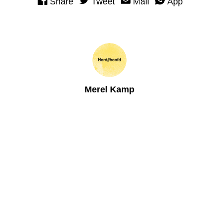
Share
Tweet
Mail
App
Merel Kamp