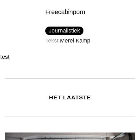
Freecabinporn
Journalistiek
Tekst
Merel Kamp
test
HET LAATSTE