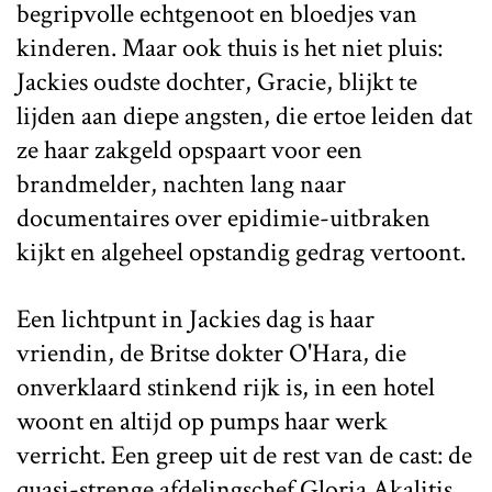
begripvolle echtgenoot en bloedjes van
kinderen. Maar ook thuis is het niet pluis:
Jackies oudste dochter, Gracie, blijkt te
lijden aan diepe angsten, die ertoe leiden dat
ze haar zakgeld opspaart voor een
brandmelder, nachten lang naar
documentaires over epidimie-uitbraken
kijkt en algeheel opstandig gedrag vertoont.
Een lichtpunt in Jackies dag is haar
vriendin, de Britse dokter O'Hara, die
onverklaard stinkend rijk is, in een hotel
woont en altijd op pumps haar werk
verricht. Een greep uit de rest van de cast: de
quasi-strenge afdelingschef Gloria Akalitis,