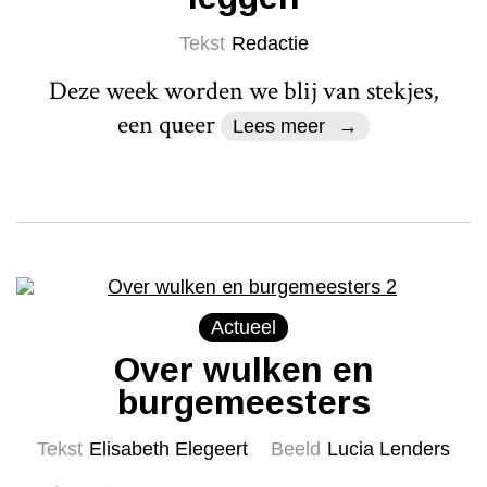
Tekst
Redactie
Deze week worden we blij van stekjes,
een queer
Lees meer
Actueel
Over wulken en
burgemeesters
Tekst
Elisabeth Elegeert
Beeld
Lucia Lenders