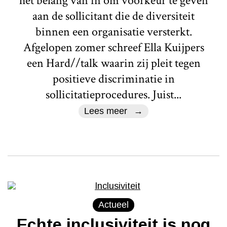
het belang van in om voorkeur te geven
aan de sollicitant die de diversiteit
binnen een organisatie versterkt.
Afgelopen zomer schreef Ella Kuijpers
een Hard//talk waarin zij pleit tegen
positieve discriminatie in
sollicitatieprocedures. Juist...
Lees meer
Actueel
Echte inclusiviteit is nog