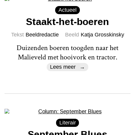
Actueel
Staakt-het-boeren
Tekst
Beeldredactie
Beeld
Katja Grosskinsky
Duizenden boeren toogden naar het
Malieveld met hooivork en tractor.
Lees meer
Literair
September Blues