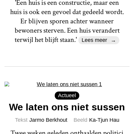
'Een huis is een constructie, maar een
huis is ook een gevoel dat gedeeld wordt.
Er blijven sporen achter wanneer
bewoners sterven. Een huis verandert
terwijl het blijft staan.'
Lees meer
Actueel
We laten ons niet sussen
Tekst
Jarmo Berkhout
Beeld
Ka-Tjun Hau
Twee weken geleden onthaalden politici