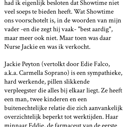
had ik eigenlijk besloten dat Showtime niet
veel soeps te bieden heeft. Wat Showtime
ons voorschotelt is, in de woorden van mijn
vader -en die zegt hij vaak- "best aardig",
maar meer ook niet. Maar toen was daar
Nurse Jackie en was ik verkocht.
Jackie Peyton (vertolkt door Edie Falco,
a.k.a. Carmella Soprano) is een sympathieke,
hard werkende, pillen slikkende
verpleegster die alles bij elkaar liegt. Ze heeft
een man, twee kinderen en een
buitenechtelijke relatie die zich aanvankelijk
overzichtelijk beperkt tot werktijden. Haar
minnaar Eddie, de farmaceut van de eerste