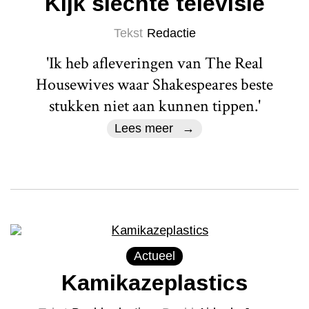
Kijk slechte televisie
Tekst
Redactie
'Ik heb afleveringen van The Real
Housewives waar Shakespeares beste
stukken niet aan kunnen tippen.'
Lees meer
Actueel
Kamikazeplastics