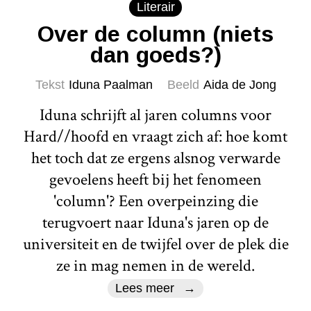
Literair
Over de column (niets
dan goeds?)
Tekst
Iduna Paalman
Beeld
Aida de Jong
Iduna schrijft al jaren columns voor
Hard//hoofd en vraagt zich af: hoe komt
het toch dat ze ergens alsnog verwarde
gevoelens heeft bij het fenomeen
'column'? Een overpeinzing die
terugvoert naar Iduna's jaren op de
universiteit en de twijfel over de plek die
ze in mag nemen in de wereld.
Lees meer