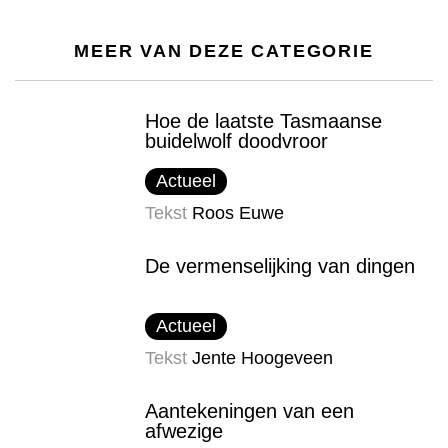
MEER VAN DEZE CATEGORIE
Hoe de laatste Tasmaanse
buidelwolf doodvroor
Actueel
Tekst
Roos Euwe
De vermenselijking van dingen
Actueel
Tekst
Jente Hoogeveen
Aantekeningen van een
afwezige