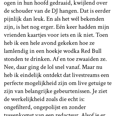
ogen in hun hoofd gedraaid, kwijlend over
de schouder van de DJ hangen. Dat is eerder
pijnlijk dan leuk. En als het wél bekenden
zijn, is het nog erger. Eén keer hadden mijn
vrienden kaartjes voor iets en ik niet. Toen
heb ik een hele avond gekeken hoe ze
lamlendig in een hoekje wodka Red Bull
stonden te drinken. Af en toe zwaaiden ze.
Nee, daar ging de lol snel vanaf. Maar nu
heb ik eindelijk ontdekt dat livestreams een
perfecte mogelijkheid zijn om live getuige te
zijn van belangrijke gebeurtenissen. Je ziet
de werkelijkheid zoals die echt is:
ongefilterd, ongepolijst en zonder
tussenkomst van een redacteur. Alsof je er