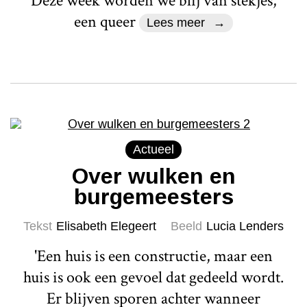
Deze week worden we blij van stekjes,
een queer
Lees meer
Actueel
Over wulken en
burgemeesters
Tekst
Elisabeth Elegeert
Beeld
Lucia Lenders
'Een huis is een constructie, maar een
huis is ook een gevoel dat gedeeld wordt.
Er blijven sporen achter wanneer