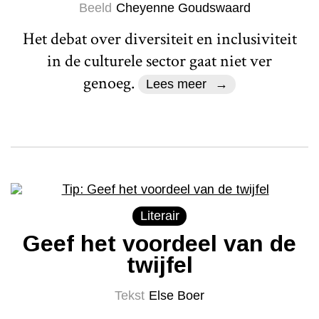
Beeld
Cheyenne Goudswaard
Het debat over diversiteit en inclusiviteit
in de culturele sector gaat niet ver
genoeg.
Lees meer
Literair
Geef het voordeel van de
twijfel
Tekst
Else Boer