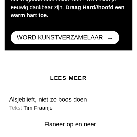
eeuwig dankbaar zijn.
Draag Hard//hoofd een
warm hart toe.
WORD KUNSTVERZAMELAAR
LEES MEER
Alsjeblieft, niet zo boos doen
Tekst
Tim Fraanje
Flaneer op en neer