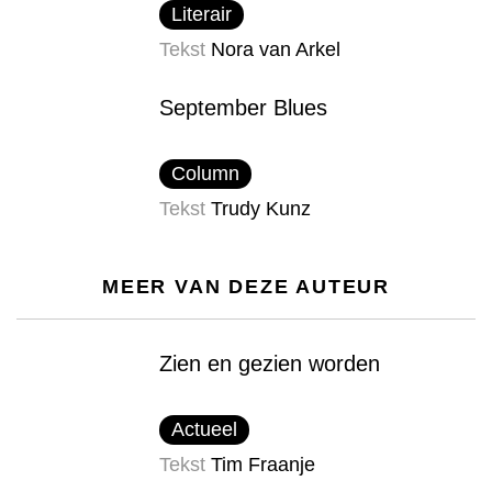
Literair
Tekst
Nora van Arkel
September Blues
Column
Tekst
Trudy Kunz
MEER VAN DEZE AUTEUR
Zien en gezien worden
Actueel
Tekst
Tim Fraanje