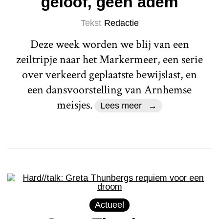
geloof, geen adem
Tekst
Redactie
Deze week worden we blij van een
zeiltripje naar het Markermeer, een serie
over verkeerd geplaatste bewijslast, en
een dansvoorstelling van Arnhemse
meisjes.
Lees meer
Actueel