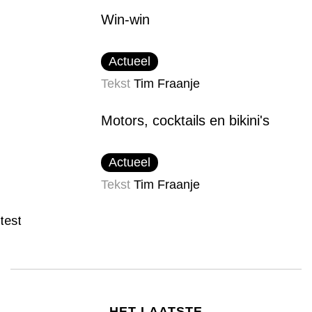
Win-win
Actueel
Tekst
Tim Fraanje
Motors, cocktails en bikini's
Actueel
Tekst
Tim Fraanje
test
HET LAATSTE