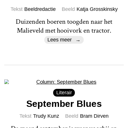
Tekst
Beeldredactie
Beeld
Katja Grosskinsky
Duizenden boeren toogden naar het
Malieveld met hooivork en tractor.
Lees meer
Literair
September Blues
Tekst
Trudy Kunz
Beeld
Bram Dirven