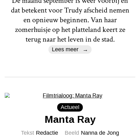
De maand september is weer voorbij en
dat betekent voor Trudy afscheid nemen
en opnieuw beginnen. Van haar
zomerhuisje op het platteland keert ze
terug naar het leven in de stad.
Lees meer
Actueel
Manta Ray
Tekst
Redactie
Beeld
Nanna de Jong