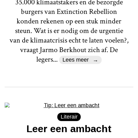
35.000 klimaatstakers en de bezorgde
burgers van Extinction Rebellion
konden rekenen op een stuk minder
steun. Wat is er nodig om de urgentie
van de klimaatcrisis echt te laten voelen?,
vraagt Jarmo Berkhout zich af. De
legers...
Lees meer
Literair
Leer een ambacht