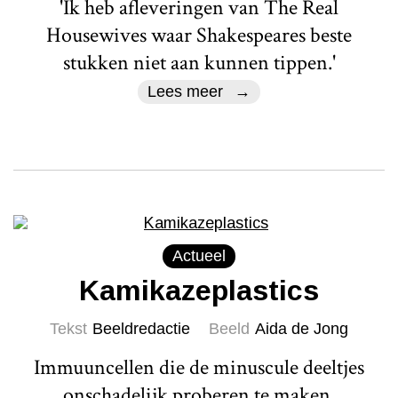
'Ik heb afleveringen van The Real
Housewives waar Shakespeares beste
stukken niet aan kunnen tippen.'
Lees meer
Actueel
Kamikazeplastics
Tekst
Beeldredactie
Beeld
Aida de Jong
Immuuncellen die de minuscule deeltjes
onschadelijk proberen te maken,