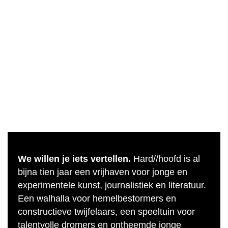
We willen je iets vertellen.
Hard//hoofd is al
bijna tien jaar een vrijhaven voor jonge en
experimentele kunst, journalistiek en literatuur.
Een walhalla voor hemelbestormers en
constructieve twijfelaars, een speeltuin voor
talentvolle dromers en ontheemde jonge