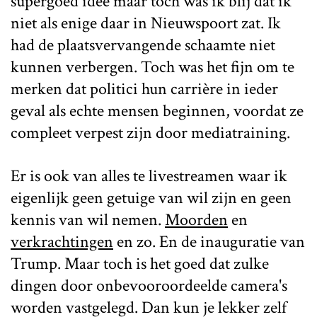
supergoed idee maar toch was ik blij dat ik
niet als enige daar in Nieuwspoort zat. Ik
had de plaatsvervangende schaamte niet
kunnen verbergen. Toch was het fijn om te
merken dat politici hun carrière in ieder
geval als echte mensen beginnen, voordat ze
compleet verpest zijn door mediatraining.
Er is ook van alles te livestreamen waar ik
eigenlijk geen getuige van wil zijn en geen
kennis van wil nemen.
Moorden
en
verkrachtingen
en zo. En de inauguratie van
Trump. Maar toch is het goed dat zulke
dingen door onbevooroordeelde camera's
worden vastgelegd. Dan kun je lekker zelf