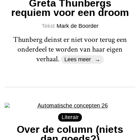
Greta Thunbergs
requiem voor een droom
Tekst
Mark de Boorder
Thunberg deinst er niet voor terug een
onderdeel te worden van haar eigen
verhaal.
Lees meer
Literair
Over de column (niets
dan goeds?)