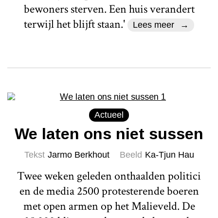
bewoners sterven. Een huis verandert
terwijl het blijft staan.'
Lees meer
Actueel
We laten ons niet sussen
Tekst
Jarmo Berkhout
Beeld
Ka-Tjun Hau
Twee weken geleden onthaalden politici
en de media 2500 protesterende boeren
met open armen op het Malieveld. De