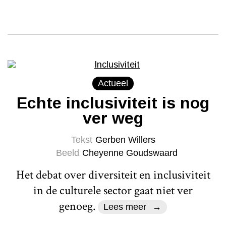
Actueel
Echte inclusiviteit is nog
ver weg
Tekst
Gerben Willers
Beeld
Cheyenne Goudswaard
Het debat over diversiteit en inclusiviteit
in de culturele sector gaat niet ver
genoeg.
Lees meer