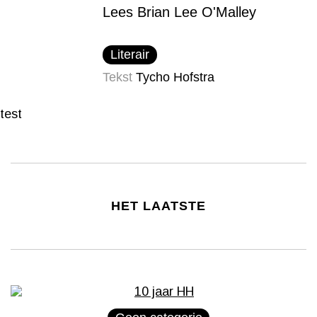
Lees Brian Lee O'Malley
Literair
Tekst
Tycho Hofstra
test
HET LAATSTE