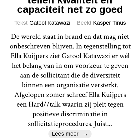
tellen kwaliteit en
capaciteit net zo goed
Tekst
Gatool Katawazi
Beeld
Kasper Tinus
De wereld staat in brand en dat mag niet
onbeschreven blijven. In tegenstelling tot
Ella Kuijpers ziet Gatool Katawazi er wél
het belang van in om voorkeur te geven
aan de sollicitant die de diversiteit
binnen een organisatie versterkt.
Afgelopen zomer schreef Ella Kuijpers
een Hard//talk waarin zij pleit tegen
positieve discriminatie in
sollicitatieprocedures. Juist...
Lees meer