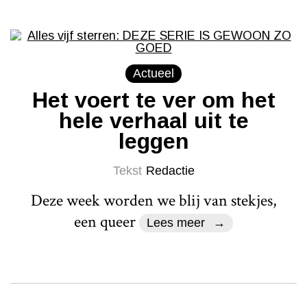
Actueel
Het voert te ver om het
hele verhaal uit te
leggen
Tekst
Redactie
Deze week worden we blij van stekjes,
een queer
Lees meer