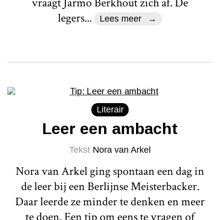
vraagt Jarmo Berkhout zich af. De
legers...
Lees meer
Literair
Leer een ambacht
Tekst
Nora van Arkel
Nora van Arkel ging spontaan een dag in
de leer bij een Berlijnse Meisterbacker.
Daar leerde ze minder te denken en meer
te doen. Een tip om eens te vragen of