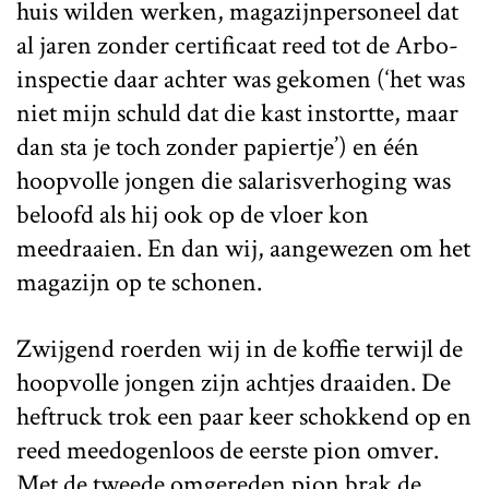
huis wilden werken, magazijnpersoneel dat
al jaren zonder certificaat reed tot de Arbo-
inspectie daar achter was gekomen (‘het was
niet mijn schuld dat die kast instortte, maar
dan sta je toch zonder papiertje’) en één
hoopvolle jongen die salarisverhoging was
beloofd als hij ook op de vloer kon
meedraaien. En dan wij, aangewezen om het
magazijn op te schonen.
Zwijgend roerden wij in de koffie terwijl de
hoopvolle jongen zijn achtjes draaiden. De
heftruck trok een paar keer schokkend op en
reed meedogenloos de eerste pion omver.
Met de tweede omgereden pion brak de