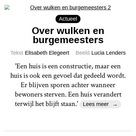
Actueel
Over wulken en
burgemeesters
Tekst
Elisabeth Elegeert
Beeld
Lucia Lenders
'Een huis is een constructie, maar een
huis is ook een gevoel dat gedeeld wordt.
Er blijven sporen achter wanneer
bewoners sterven. Een huis verandert
terwijl het blijft staan.'
Lees meer