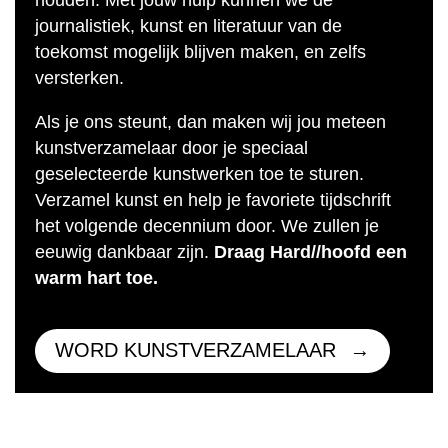
houden. Met jouw hulp kunnen we de
journalistiek, kunst en literatuur van de
toekomst mogelijk blijven maken, en zelfs
versterken.
Als je ons steunt, dan maken wij jou meteen
kunstverzamelaar door je speciaal
geselecteerde kunstwerken toe te sturen.
Verzamel kunst en help je favoriete tijdschrift
het volgende decennium door. We zullen je
eeuwig dankbaar zijn.
Draag Hard//hoofd een
warm hart toe.
WORD KUNSTVERZAMELAAR