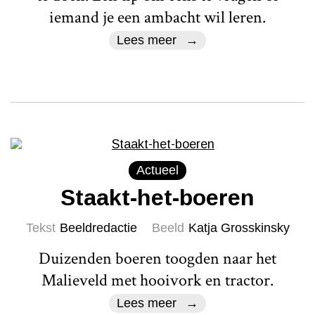
iemand je een ambacht wil leren.
Lees meer
Actueel
Staakt-het-boeren
Tekst
Beeldredactie
Beeld
Katja Grosskinsky
Duizenden boeren toogden naar het
Malieveld met hooivork en tractor.
Lees meer