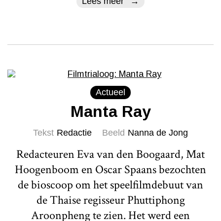
Lees meer
Actueel
Manta Ray
Tekst
Redactie
Beeld
Nanna de Jong
Redacteuren Eva van den Boogaard, Mat
Hoogenboom en Oscar Spaans bezochten
de bioscoop om het speelfilmdebuut van
de Thaise regisseur Phuttiphong
Aroonpheng te zien. Het werd een