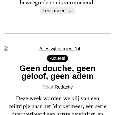
beweegredenen is vermoeiend.'
Lees meer
Actueel
Geen douche, geen
geloof, geen adem
Tekst
Redactie
Deze week worden we blij van een
zeiltripje naar het Markermeer, een serie
over verkeerd geplaatste bewijslast, en