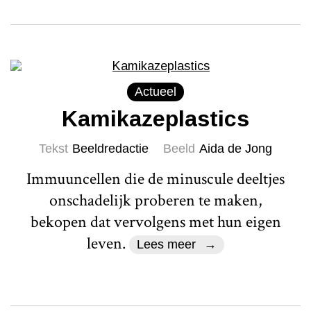
Actueel
Kamikazeplastics
Tekst
Beeldredactie
Beeld
Aida de Jong
Immuuncellen die de minuscule deeltjes
onschadelijk proberen te maken,
bekopen dat vervolgens met hun eigen
leven.
Lees meer