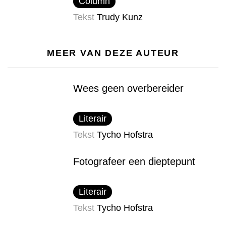
Column
Tekst
Trudy Kunz
MEER VAN DEZE AUTEUR
Wees geen overbereider
Literair
Tekst
Tycho Hofstra
Fotografeer een dieptepunt
Literair
Tekst
Tycho Hofstra