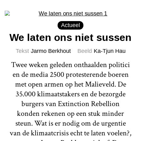
Actueel
We laten ons niet sussen
Tekst
Jarmo Berkhout
Beeld
Ka-Tjun Hau
Twee weken geleden onthaalden politici
en de media 2500 protesterende boeren
met open armen op het Malieveld. De
35.000 klimaatstakers en de bezorgde
burgers van Extinction Rebellion
konden rekenen op een stuk minder
steun. Wat is er nodig om de urgentie
van de klimaatcrisis echt te laten voelen?,