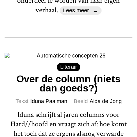
onderdeel te worden van haar eigen
verhaal.
Lees meer
Literair
Over de column (niets
dan goeds?)
Tekst
Iduna Paalman
Beeld
Aida de Jong
Iduna schrijft al jaren columns voor
Hard//hoofd en vraagt zich af: hoe komt
het toch dat ze ergens alsnog verwarde