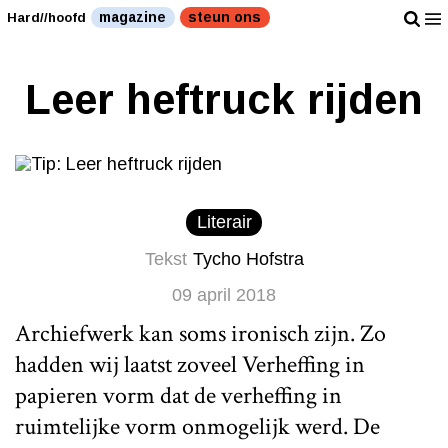
magazine
steun ons
Hard//hoofd
Leer heftruck rijden
Literair
Tekst
Tycho Hofstra
09 april 2018
Archiefwerk kan soms ironisch zijn. Zo
hadden wij laatst zoveel Verheffing in
papieren vorm dat de verheffing in
ruimtelijke vorm onmogelijk werd. De