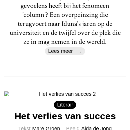
gevoelens heeft bij het fenomeen
'column'? Een overpeinzing die
terugvoert naar Iduna's jaren op de
universiteit en de twijfel over de plek die
ze in mag nemen in de wereld.
Lees meer
Literair
Het verlies van succes
Tekst
Mare Groen
Beeld
Aida de Jong