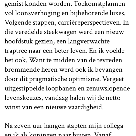
gemist konden worden. Toekomstplannen
vol loonsverhoging en bijbehorende luxes.
Volgende stappen, carrièreperspectieven. In
die veredelde steekwagen werd een nieuw
hoofdstuk gezien, een langverwachte
traptree naar een beter leven. En ik voelde
het ook. Want te midden van de tevreden
brommende heren werd ook ik bevangen
door dit pragmatische optimisme. Vergeet
uitgestippelde loopbanen en zenuwslopende
levenskeuzes, vandaag halen wij de netto
winst van een nieuwe vaardigheid.
Na zeven uur hangen stapten mijn collega
en ik als koningen naar buiten. Vanaf