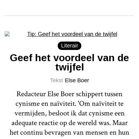
Literair
Geef het voordeel van de
twijfel
Tekst
Else Boer
Redacteur Else Boer schippert tussen
cynisme en naïviteit. 'Om naïviteit te
vermijden, besloot ik dat cynisme een
adequate reactie op de wereld was. Maar
het continu bevragen van mensen en hun