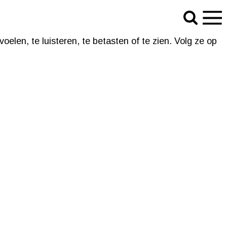
n, te luisteren, te betasten of te zien. Volg ze op en
voelen, te luisteren, te betasten of te zien. Volg ze op