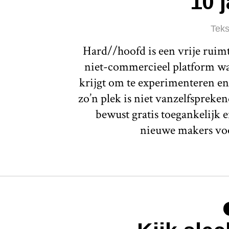
10 
Teks
Hard//hoofd is een vrije ruim
niet-commercieel platform waa
krijgt om te experimenteren en
zo’n plek is niet vanzelfspreken
bewust gratis toegankelijk e
nieuwe makers voo