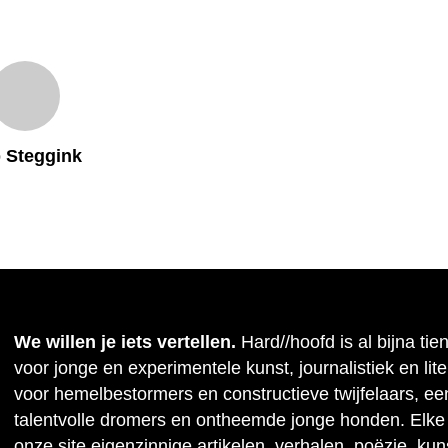
 Steggink
We willen je iets vertellen.
Hard//hoofd is al bijna tie
voor jonge en experimentele kunst, journalistiek en lit
voor hemelbestormers en constructieve twijfelaars, ee
talentvolle dromers en ontheemde jonge honden. Elke
onze site eigenzinnige artikelen, verhalen, poëzie, kuns