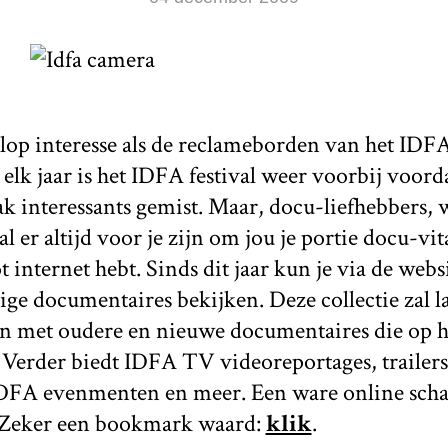
olop interesse als de reclameborden van het IDFA
elk jaar is het IDFA festival weer voorbij voorda
k interessants gemist. Maar, docu-liefhebbers, 
l er altijd voor je zijn om jou je portie docu-vi
ot internet hebt. Sinds dit jaar kun je via de web
dige documentaires bekijken. Deze collectie zal
n met oudere en nieuwe documentaires die op he
Verder biedt IDFA TV videoreportages, trailers
 IDFA evenmenten en meer. Een ware online sch
 Zeker een bookmark waard:
klik
.