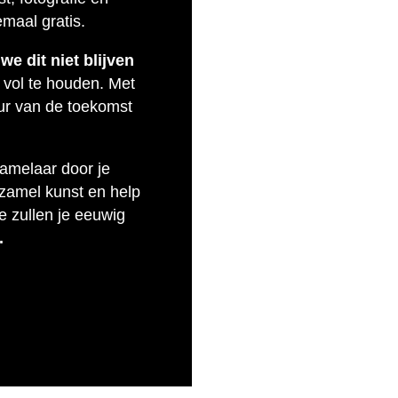
emaal gratis.
e dit niet blijven
 vol te houden. Met
uur van de toekomst
zamelaar door je
rzamel kunst en help
e zullen je eeuwig
.