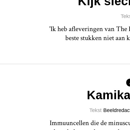
Kijk slec
Tek
'Ik heb afleveringen van The
beste stukken niet aan 
Kamika
Tekst
Beeldredac
Immuuncellen die de minuscul