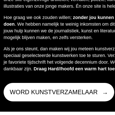
illustraties van onze jonge makers. Én onze site is hel
Hoe graag we ook zouden willen;
zonder jou kunnen w
doen
. We hebben namelijk te weinig inkomsten om dit
jouw hulp kunnen we de journalistiek, kunst en literat
mogelijk blijven maken, en zelfs versterken.
Als je ons steunt, dan maken wij jou meteen kunstver
speciaal geselecteerde kunstwerken toe te sturen. Ve
je favoriete tijdschrift het volgende decennium door. W
dankbaar zijn.
Draag Hard//hoofd een warm hart toe
WORD KUNSTVERZAMELAAR