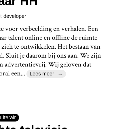
jaar HH
t
developer
te voor verbeelding en verhalen. Een
r talent online en offline de ruimte
 zich te ontwikkelen. Het bestaan van
d. Sluit je daarom bij ons aan. We zijn
n advertentievrij. Wij geloven dat
ral een...
Lees meer
Literair