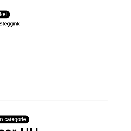
kel
Steggink
n categorie