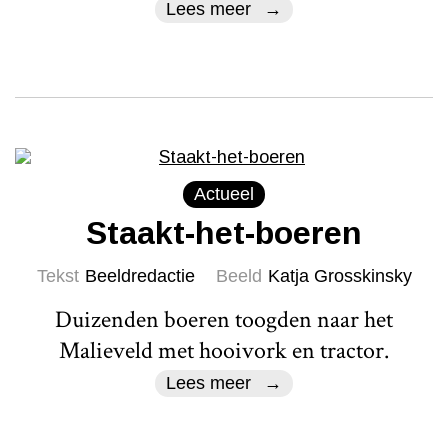
Lees meer
Actueel
Staakt-het-boeren
Tekst
Beeldredactie
Beeld
Katja Grosskinsky
Duizenden boeren toogden naar het
Malieveld met hooivork en tractor.
Lees meer