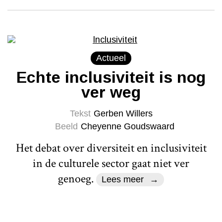
Actueel
Echte inclusiviteit is nog
ver weg
Tekst
Gerben Willers
Beeld
Cheyenne Goudswaard
Het debat over diversiteit en inclusiviteit
in de culturele sector gaat niet ver
genoeg.
Lees meer