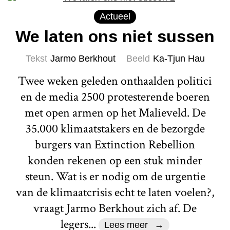
Actueel
We laten ons niet sussen
Tekst
Jarmo Berkhout
Beeld
Ka-Tjun Hau
Twee weken geleden onthaalden politici
en de media 2500 protesterende boeren
met open armen op het Malieveld. De
35.000 klimaatstakers en de bezorgde
burgers van Extinction Rebellion
konden rekenen op een stuk minder
steun. Wat is er nodig om de urgentie
van de klimaatcrisis echt te laten voelen?,
vraagt Jarmo Berkhout zich af. De
legers...
Lees meer