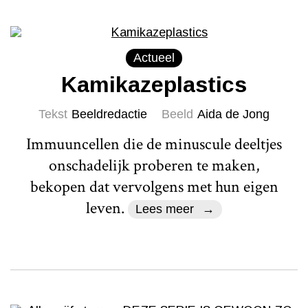
Actueel
Kamikazeplastics
Tekst
Beeldredactie
Beeld
Aida de Jong
Immuuncellen die de minuscule deeltjes
onschadelijk proberen te maken,
bekopen dat vervolgens met hun eigen
leven.
Lees meer