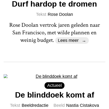
Durf hardop te dromen
Tekst
Rose Doolan
Rose Doolan vertrok jaren geleden naar
San Francisco, met wilde plannen en
weinig budget.
Lees meer
Actueel
De blinddoek komt af
Tekst
Beeldredactie
Beeld
Nastia Cistakova