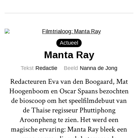
Actueel
Manta Ray
Tekst
Redactie
Beeld
Nanna de Jong
Redacteuren Eva van den Boogaard, Mat
Hoogenboom en Oscar Spaans bezochten
de bioscoop om het speelfilmdebuut van
de Thaise regisseur Phuttiphong
Aroonpheng te zien. Het werd een
magische ervaring: Manta Ray bleek een