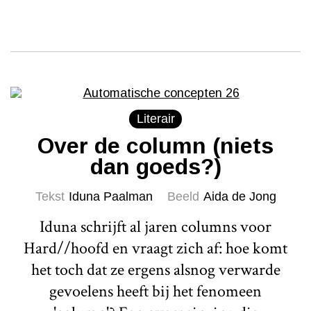
Literair
Over de column (niets
dan goeds?)
Tekst
Iduna Paalman
Beeld
Aida de Jong
Iduna schrijft al jaren columns voor
Hard//hoofd en vraagt zich af: hoe komt
het toch dat ze ergens alsnog verwarde
gevoelens heeft bij het fenomeen