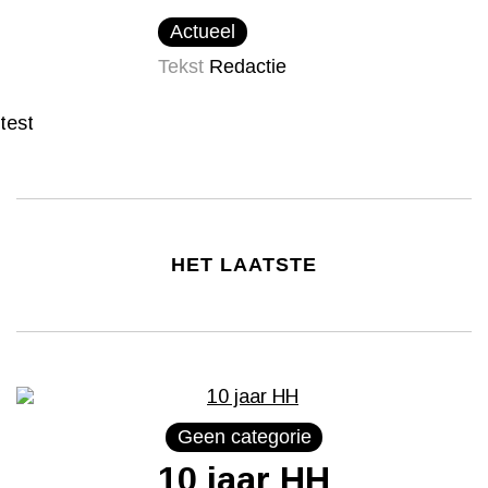
Actueel
Tekst
Redactie
test
HET LAATSTE
Geen categorie
10 jaar HH