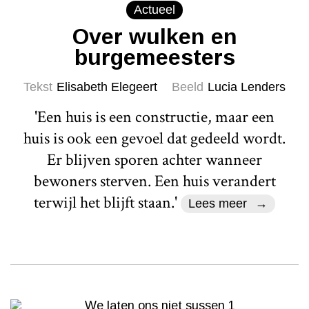
Actueel
Over wulken en
burgemeesters
Tekst
Elisabeth Elegeert
Beeld
Lucia Lenders
'Een huis is een constructie, maar een
huis is ook een gevoel dat gedeeld wordt.
Er blijven sporen achter wanneer
bewoners sterven. Een huis verandert
terwijl het blijft staan.'
Lees meer