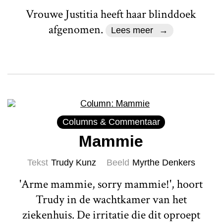
Vrouwe Justitia heeft haar blinddoek
afgenomen.
Lees meer
Columns & Commentaar
Mammie
Tekst
Trudy Kunz
Beeld
Myrthe Denkers
'Arme mammie, sorry mammie!', hoort
Trudy in de wachtkamer van het
ziekenhuis. De irritatie die dit oproept