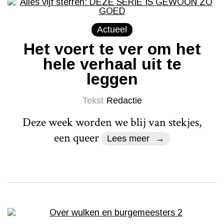
Actueel
Het voert te ver om het
hele verhaal uit te
leggen
Tekst
Redactie
Deze week worden we blij van stekjes,
een queer
Lees meer