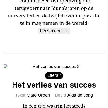
'column'? Een overpeinzing die
terugvoert naar Iduna's jaren op de
universiteit en de twijfel over de plek die
ze in mag nemen in de wereld.
Lees meer
Literair
Het verlies van succes
Tekst
Mare Groen
Beeld
Aida de Jong
In een tijd waarin het steeds