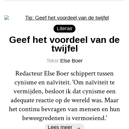
Literair
Geef het voordeel van de
twijfel
Tekst
Else Boer
Redacteur Else Boer schippert tussen
cynisme en naïviteit. 'Om naïviteit te
vermijden, besloot ik dat cynisme een
adequate reactie op de wereld was. Maar
het continu bevragen van mensen en hun
beweegredenen is vermoeiend.'
Lees meer