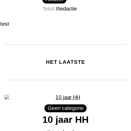
Tekst
Redactie
test
HET LAATSTE
Geen categorie
10 jaar HH