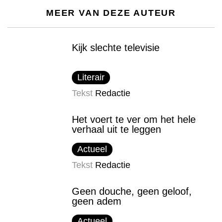
MEER VAN DEZE AUTEUR
Kijk slechte televisie
Literair
Tekst
Redactie
Het voert te ver om het hele
verhaal uit te leggen
Actueel
Tekst
Redactie
Geen douche, geen geloof,
geen adem
Actueel