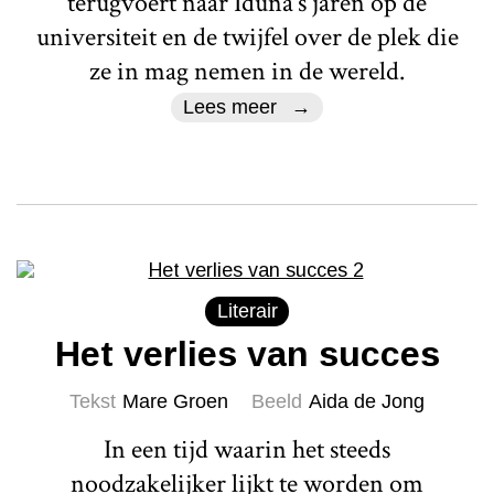
terugvoert naar Iduna's jaren op de
universiteit en de twijfel over de plek die
ze in mag nemen in de wereld.
Lees meer
Literair
Het verlies van succes
Tekst
Mare Groen
Beeld
Aida de Jong
In een tijd waarin het steeds
noodzakelijker lijkt te worden om