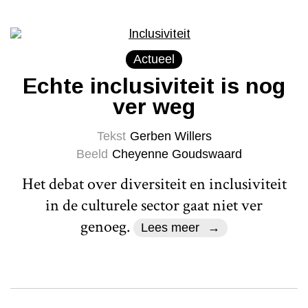
Actueel
Echte inclusiviteit is nog
ver weg
Tekst
Gerben Willers
Beeld
Cheyenne Goudswaard
Het debat over diversiteit en inclusiviteit
in de culturele sector gaat niet ver
genoeg.
Lees meer