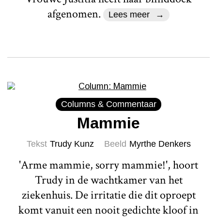
afgenomen.
Lees meer
Columns & Commentaar
Mammie
Tekst
Trudy Kunz
Beeld
Myrthe Denkers
'Arme mammie, sorry mammie!', hoort
Trudy in de wachtkamer van het
ziekenhuis. De irritatie die dit oproept
komt vanuit een nooit gedichte kloof in