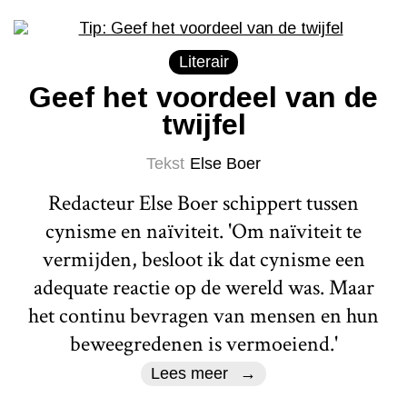
Literair
Geef het voordeel van de
twijfel
Tekst
Else Boer
Redacteur Else Boer schippert tussen
cynisme en naïviteit. 'Om naïviteit te
vermijden, besloot ik dat cynisme een
adequate reactie op de wereld was. Maar
het continu bevragen van mensen en hun
beweegredenen is vermoeiend.'
Lees meer