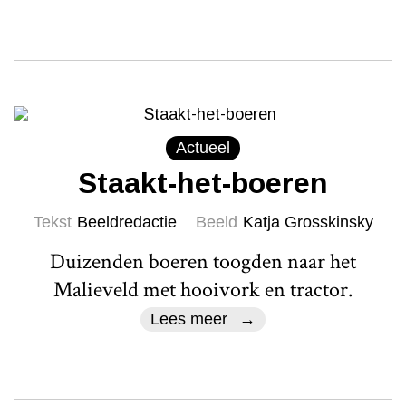
Actueel
Staakt-het-boeren
Tekst
Beeldredactie
Beeld
Katja Grosskinsky
Duizenden boeren toogden naar het
Malieveld met hooivork en tractor.
Lees meer