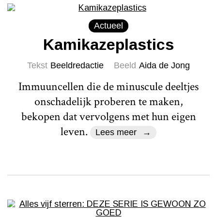
Actueel
Kamikazeplastics
Tekst
Beeldredactie
Beeld
Aida de Jong
Immuuncellen die de minuscule deeltjes
onschadelijk proberen te maken,
bekopen dat vervolgens met hun eigen
leven.
Lees meer