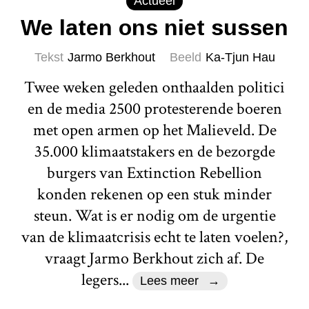
Actueel
We laten ons niet sussen
Tekst
Jarmo Berkhout
Beeld
Ka-Tjun Hau
Twee weken geleden onthaalden politici
en de media 2500 protesterende boeren
met open armen op het Malieveld. De
35.000 klimaatstakers en de bezorgde
burgers van Extinction Rebellion
konden rekenen op een stuk minder
steun. Wat is er nodig om de urgentie
van de klimaatcrisis echt te laten voelen?,
vraagt Jarmo Berkhout zich af. De
legers...
Lees meer