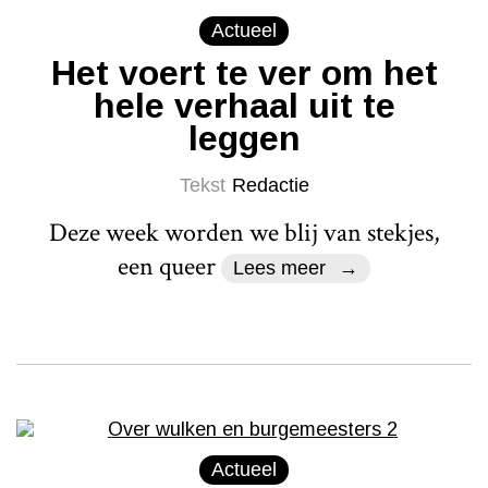
Actueel
Het voert te ver om het
hele verhaal uit te
leggen
Tekst
Redactie
Deze week worden we blij van stekjes,
een queer
Lees meer
Actueel