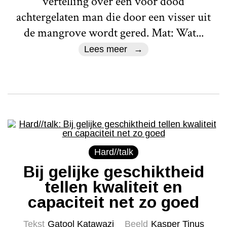
vertelling over een voor dood
achtergelaten man die door een visser uit
de mangrove wordt gered. Mat: Wat...
Lees meer
Hard//talk
Bij gelijke geschiktheid
tellen kwaliteit en
capaciteit net zo goed
Tekst
Gatool Katawazi
Beeld
Kasper Tinus