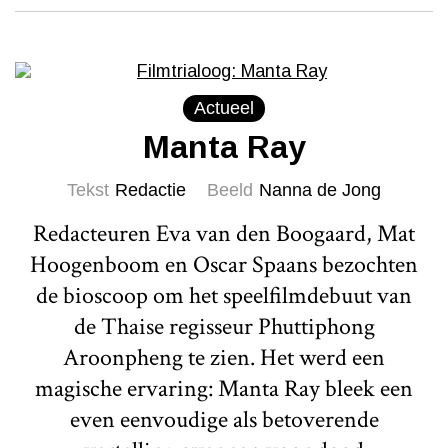
Actueel
Manta Ray
Tekst
Redactie
Beeld
Nanna de Jong
Redacteuren Eva van den Boogaard, Mat
Hoogenboom en Oscar Spaans bezochten
de bioscoop om het speelfilmdebuut van
de Thaise regisseur Phuttiphong
Aroonpheng te zien. Het werd een
magische ervaring: Manta Ray bleek een
even eenvoudige als betoverende