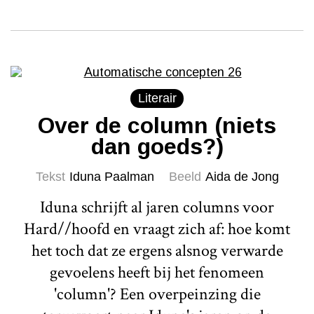
Literair
Over de column (niets
dan goeds?)
Tekst
Iduna Paalman
Beeld
Aida de Jong
Iduna schrijft al jaren columns voor
Hard//hoofd en vraagt zich af: hoe komt
het toch dat ze ergens alsnog verwarde
gevoelens heeft bij het fenomeen
'column'? Een overpeinzing die