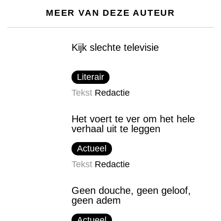
MEER VAN DEZE AUTEUR
Kijk slechte televisie
Literair
Tekst
Redactie
Het voert te ver om het hele
verhaal uit te leggen
Actueel
Tekst
Redactie
Geen douche, geen geloof,
geen adem
Actueel