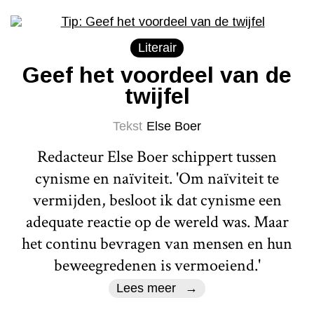
Literair
Geef het voordeel van de
twijfel
Tekst
Else Boer
Redacteur Else Boer schippert tussen
cynisme en naïviteit. 'Om naïviteit te
vermijden, besloot ik dat cynisme een
adequate reactie op de wereld was. Maar
het continu bevragen van mensen en hun
beweegredenen is vermoeiend.'
Lees meer