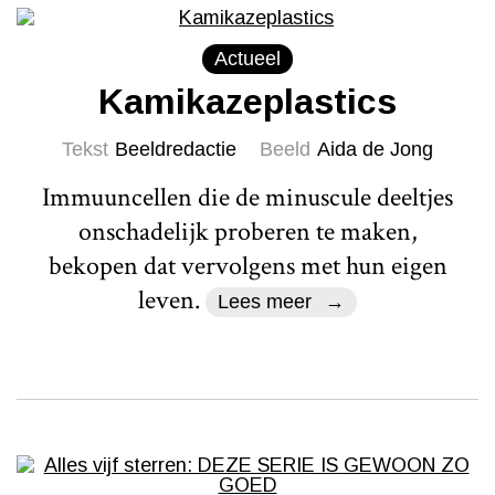
Actueel
Kamikazeplastics
Tekst
Beeldredactie
Beeld
Aida de Jong
Immuuncellen die de minuscule deeltjes
onschadelijk proberen te maken,
bekopen dat vervolgens met hun eigen
leven.
Lees meer