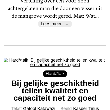
vertelling over een voor dood
achtergelaten man die door een visser uit
de mangrove wordt gered. Mat: Wat...
Lees meer
Hard//talk
Bij gelijke geschiktheid
tellen kwaliteit en
capaciteit net zo goed
Tekst
Gatool Katawazi
Beeld
Kasper Tinus