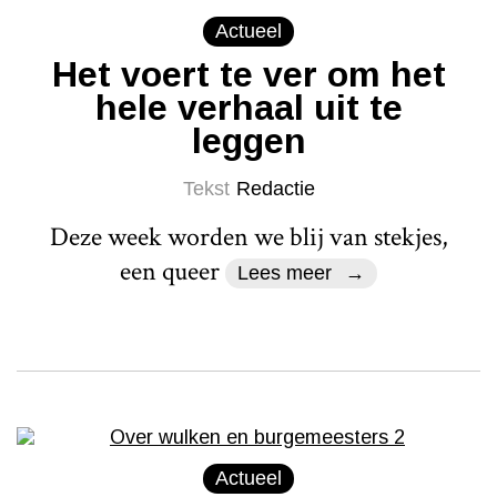
Actueel
Het voert te ver om het
hele verhaal uit te
leggen
Tekst
Redactie
Deze week worden we blij van stekjes,
een queer
Lees meer
Actueel