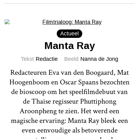
Actueel
Manta Ray
Tekst
Redactie
Beeld
Nanna de Jong
Redacteuren Eva van den Boogaard, Mat
Hoogenboom en Oscar Spaans bezochten
de bioscoop om het speelfilmdebuut van
de Thaise regisseur Phuttiphong
Aroonpheng te zien. Het werd een
magische ervaring: Manta Ray bleek een
even eenvoudige als betoverende