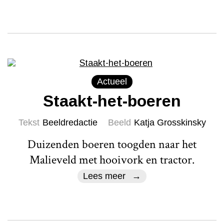
Actueel
Staakt-het-boeren
Tekst
Beeldredactie
Beeld
Katja Grosskinsky
Duizenden boeren toogden naar het
Malieveld met hooivork en tractor.
Lees meer