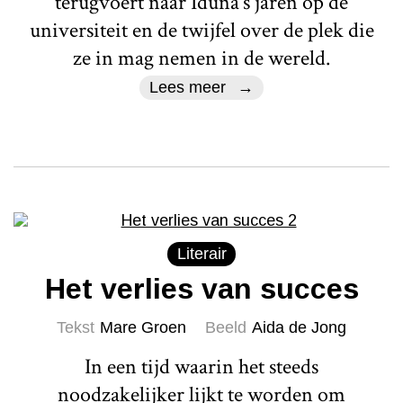
terugvoert naar Iduna's jaren op de
universiteit en de twijfel over de plek die
ze in mag nemen in de wereld.
Lees meer
Literair
Het verlies van succes
Tekst
Mare Groen
Beeld
Aida de Jong
In een tijd waarin het steeds
noodzakelijker lijkt te worden om