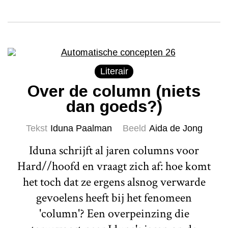
Literair
Over de column (niets
dan goeds?)
Tekst
Iduna Paalman
Beeld
Aida de Jong
Iduna schrijft al jaren columns voor
Hard//hoofd en vraagt zich af: hoe komt
het toch dat ze ergens alsnog verwarde
gevoelens heeft bij het fenomeen
'column'? Een overpeinzing die