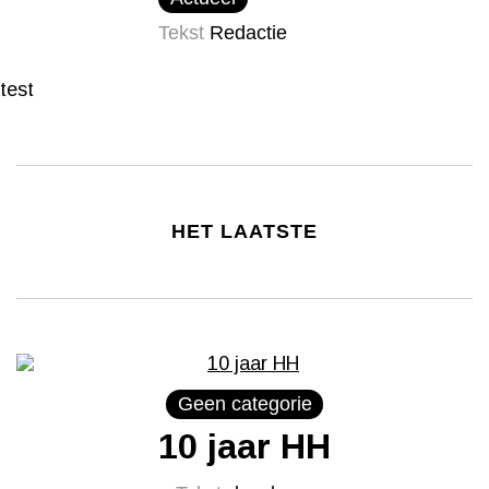
Tekst
Redactie
test
HET LAATSTE
Geen categorie
10 jaar HH