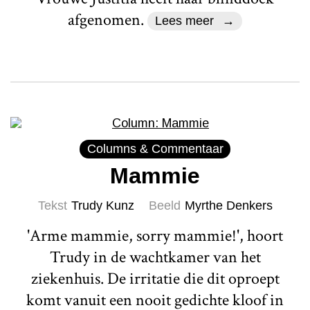
afgenomen.
Lees meer
Columns & Commentaar
Mammie
Tekst
Trudy Kunz
Beeld
Myrthe Denkers
'Arme mammie, sorry mammie!', hoort
Trudy in de wachtkamer van het
ziekenhuis. De irritatie die dit oproept
komt vanuit een nooit gedichte kloof in