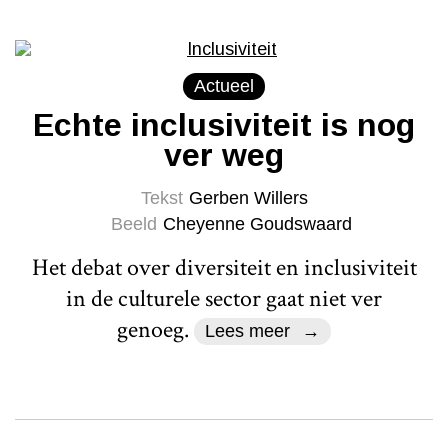
Actueel
Echte inclusiviteit is nog
ver weg
Tekst
Gerben Willers
Beeld
Cheyenne Goudswaard
Het debat over diversiteit en inclusiviteit
in de culturele sector gaat niet ver
genoeg.
Lees meer