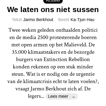
Actueel
We laten ons niet sussen
Tekst
Jarmo Berkhout
Beeld
Ka-Tjun Hau
Twee weken geleden onthaalden politici
en de media 2500 protesterende boeren
met open armen op het Malieveld. De
35.000 klimaatstakers en de bezorgde
burgers van Extinction Rebellion
konden rekenen op een stuk minder
steun. Wat is er nodig om de urgentie
van de klimaatcrisis echt te laten voelen?,
vraagt Jarmo Berkhout zich af. De
legers...
Lees meer