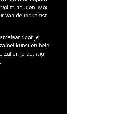
 vol te houden. Met
uur van de toekomst
zamelaar door je
rzamel kunst en help
e zullen je eeuwig
.