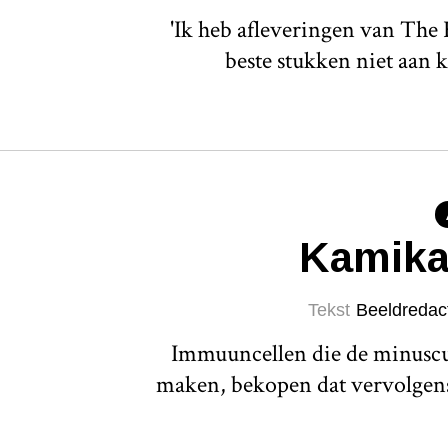
'Ik heb afleveringen van The
beste stukken niet aan 
Kamika
Tekst
Beeldredac
Immuuncellen die de minuscul
maken, bekopen dat vervolgens