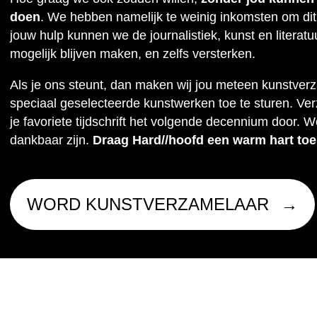
doen
. We hebben namelijk te weinig inkomsten om dit
jouw hulp kunnen we de journalistiek, kunst en literat
mogelijk blijven maken, en zelfs versterken.
Als je ons steunt, dan maken wij jou meteen kunstver
speciaal geselecteerde kunstwerken toe te sturen. Ve
je favoriete tijdschrift het volgende decennium door. W
dankbaar zijn.
Draag Hard//hoofd een warm hart toe
WORD KUNSTVERZAMELAAR