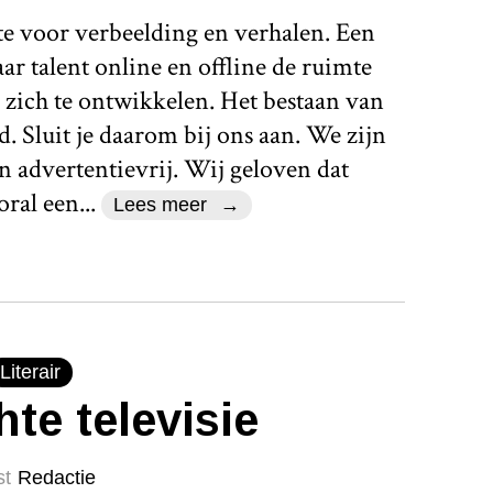
te voor verbeelding en verhalen. Een
r talent online en offline de ruimte
 zich te ontwikkelen. Het bestaan van
d. Sluit je daarom bij ons aan. We zijn
n advertentievrij. Wij geloven dat
ral een...
Lees meer
Literair
hte televisie
st
Redactie