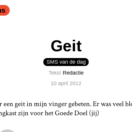
ns
Geit
SMS van de dag
Tekst
Redactie
10 april 2012
een geit in mijn vinger gebeten. Er was veel bl
gkast zijn voor het Goede Doel (jij)