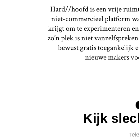
Hard//hoofd is een vrije ruim
niet-commercieel platform waa
krijgt om te experimenteren en
zo’n plek is niet vanzelfspreken
bewust gratis toegankelijk e
nieuwe makers voo
Kijk slec
Tek