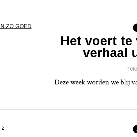
Het voert te
verhaal u
Tek
Deze week worden we blij va