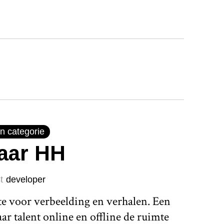
n categorie
jaar HH
t
developer
te voor verbeelding en verhalen. Een
r talent online en offline de ruimte