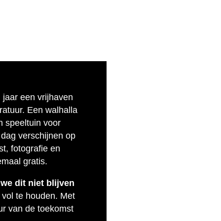
n jaar een vrijhaven
eratuur. Een walhalla
n speeltuin voor
 dag verschijnen op
t, fotografie en
emaal gratis.
e dit niet blijven
 vol te houden. Met
uur van de toekomst