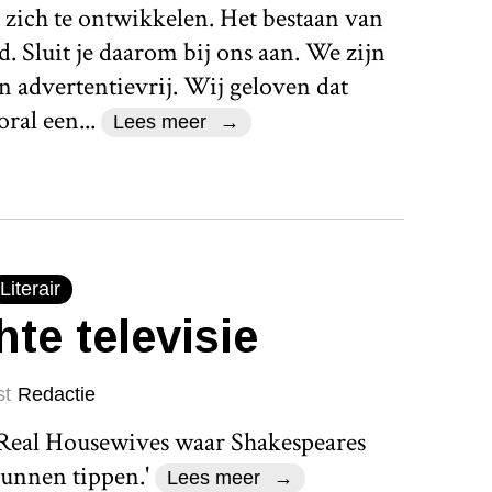
 zich te ontwikkelen. Het bestaan van
d. Sluit je daarom bij ons aan. We zijn
n advertentievrij. Wij geloven dat
ral een...
Lees meer
Literair
hte televisie
st
Redactie
 Real Housewives waar Shakespeares
kunnen tippen.'
Lees meer