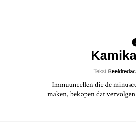
Kamika
Tekst
Beeldredac
Immuuncellen die de minuscul
maken, bekopen dat vervolgens