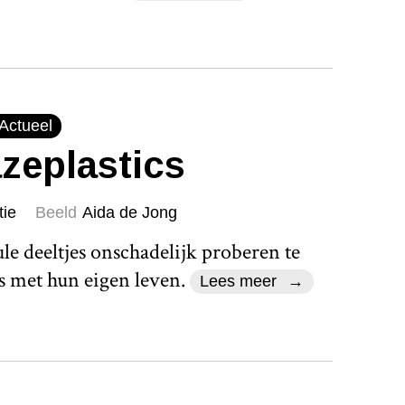
Actueel
zeplastics
tie
Beeld
Aida de Jong
e deeltjes onschadelijk proberen te
 met hun eigen leven.
Lees meer