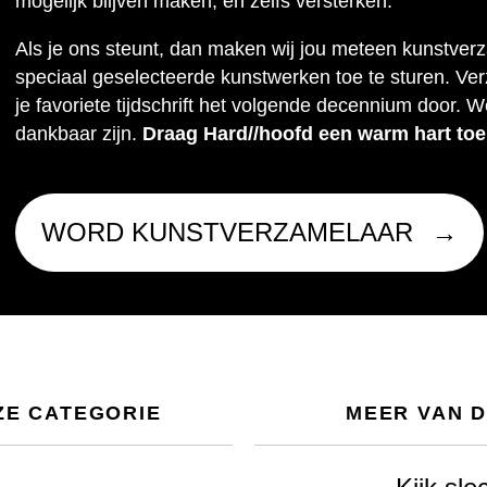
mogelijk blijven maken, en zelfs versterken.
Als je ons steunt, dan maken wij jou meteen kunstver
speciaal geselecteerde kunstwerken toe te sturen. Ve
je favoriete tijdschrift het volgende decennium door. W
dankbaar zijn.
Draag Hard//hoofd een warm hart toe
WORD KUNSTVERZAMELAAR
ZE CATEGORIE
MEER VAN 