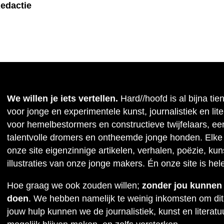
edactie
We willen je iets vertellen.
Hard//hoofd is al bijna tie
voor jonge en experimentele kunst, journalistiek en lit
voor hemelbestormers en constructieve twijfelaars, ee
talentvolle dromers en ontheemde jonge honden. Elke
onze site eigenzinnige artikelen, verhalen, poëzie, kuns
illustraties van onze jonge makers. Én onze site is hel
Hoe graag we ook zouden willen;
zonder jou kunnen w
doen
. We hebben namelijk te weinig inkomsten om dit
jouw hulp kunnen we de journalistiek, kunst en literat