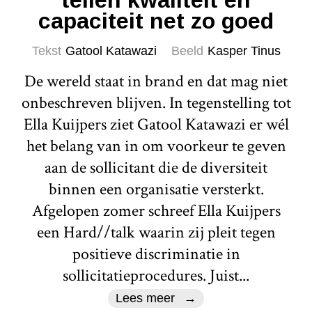
tellen kwaliteit en
capaciteit net zo goed
Tekst
Gatool Katawazi
Beeld
Kasper Tinus
De wereld staat in brand en dat mag niet
onbeschreven blijven. In tegenstelling tot
Ella Kuijpers ziet Gatool Katawazi er wél
het belang van in om voorkeur te geven
aan de sollicitant die de diversiteit
binnen een organisatie versterkt.
Afgelopen zomer schreef Ella Kuijpers
een Hard//talk waarin zij pleit tegen
positieve discriminatie in
sollicitatieprocedures. Juist...
Lees meer