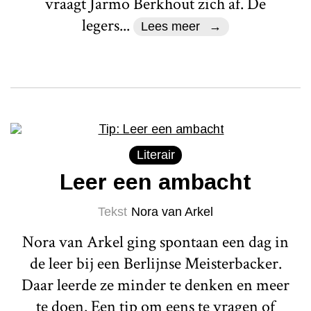
vraagt Jarmo Berkhout zich af. De
legers...
Lees meer
Literair
Leer een ambacht
Tekst
Nora van Arkel
Nora van Arkel ging spontaan een dag in
de leer bij een Berlijnse Meisterbacker.
Daar leerde ze minder te denken en meer
te doen. Een tip om eens te vragen of