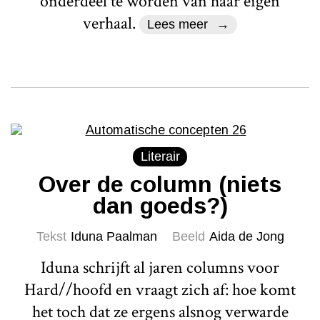
onderdeel te worden van haar eigen
verhaal.
Lees meer
Literair
Over de column (niets
dan goeds?)
Tekst
Iduna Paalman
Beeld
Aida de Jong
Iduna schrijft al jaren columns voor
Hard//hoofd en vraagt zich af: hoe komt
het toch dat ze ergens alsnog verwarde