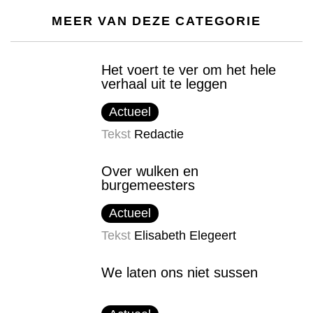
MEER VAN DEZE CATEGORIE
Het voert te ver om het hele
verhaal uit te leggen
Actueel
Tekst
Redactie
Over wulken en
burgemeesters
Actueel
Tekst
Elisabeth Elegeert
We laten ons niet sussen