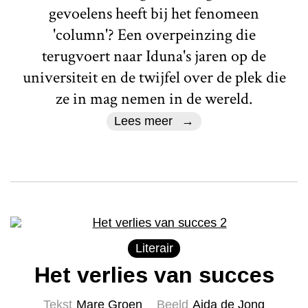
gevoelens heeft bij het fenomeen
'column'? Een overpeinzing die
terugvoert naar Iduna's jaren op de
universiteit en de twijfel over de plek die
ze in mag nemen in de wereld.
Lees meer
Literair
Het verlies van succes
Tekst
Mare Groen
Beeld
Aida de Jong