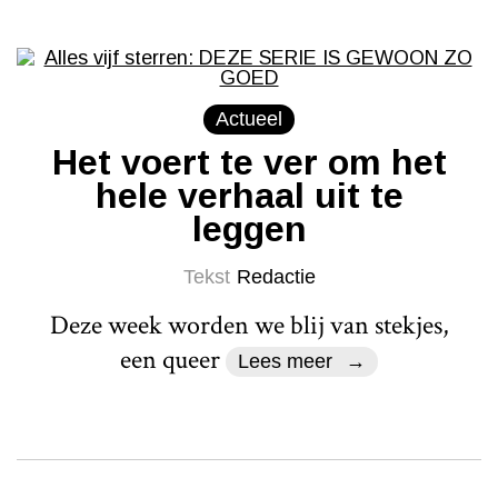
Actueel
Het voert te ver om het
hele verhaal uit te
leggen
Tekst
Redactie
Deze week worden we blij van stekjes,
een queer
Lees meer