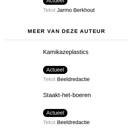
Actueel
Tekst
Jarmo Berkhout
MEER VAN DEZE AUTEUR
Kamikazeplastics
Actueel
Tekst
Beeldredactie
Staakt-het-boeren
Actueel
Tekst
Beeldredactie