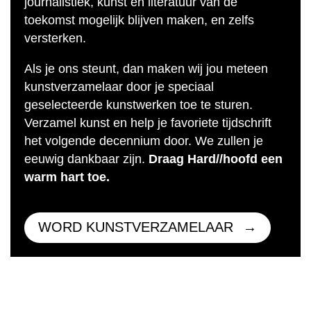
journalistiek, kunst en literatuur van de
toekomst mogelijk blijven maken, en zelfs
versterken.
Als je ons steunt, dan maken wij jou meteen
kunstverzamelaar door je speciaal
geselecteerde kunstwerken toe te sturen.
Verzamel kunst en help je favoriete tijdschrift
het volgende decennium door. We zullen je
eeuwig dankbaar zijn.
Draag Hard//hoofd een
warm hart toe.
WORD KUNSTVERZAMELAAR