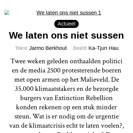
Actueel
We laten ons niet sussen
Tekst
Jarmo Berkhout
Beeld
Ka-Tjun Hau
Twee weken geleden onthaalden politici
en de media 2500 protesterende boeren
met open armen op het Malieveld. De
35.000 klimaatstakers en de bezorgde
burgers van Extinction Rebellion
konden rekenen op een stuk minder
steun. Wat is er nodig om de urgentie
van de klimaatcrisis echt te laten voelen?,