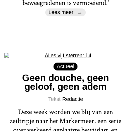
beweegredenen is vermoeiend.'
Lees meer
Actueel
Geen douche, geen
geloof, geen adem
Tekst
Redactie
Deze week worden we blij van een
zeiltripje naar het Markermeer, een serie
over verkeerd geplaatste bewijslast, en