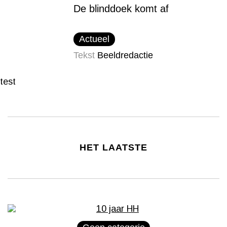
De blinddoek komt af
Actueel
Tekst
Beeldredactie
test
HET LAATSTE