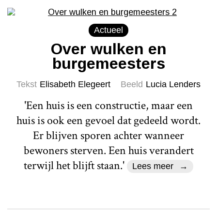
Actueel
Over wulken en
burgemeesters
Tekst
Elisabeth Elegeert
Beeld
Lucia Lenders
'Een huis is een constructie, maar een
huis is ook een gevoel dat gedeeld wordt.
Er blijven sporen achter wanneer
bewoners sterven. Een huis verandert
terwijl het blijft staan.'
Lees meer