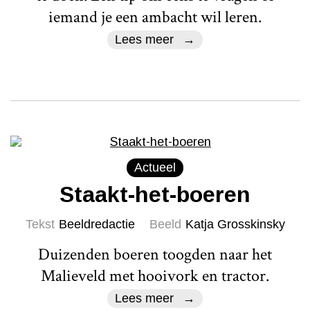
iemand je een ambacht wil leren.
Lees meer
Actueel
Staakt-het-boeren
Tekst
Beeldredactie
Beeld
Katja Grosskinsky
Duizenden boeren toogden naar het
Malieveld met hooivork en tractor.
Lees meer