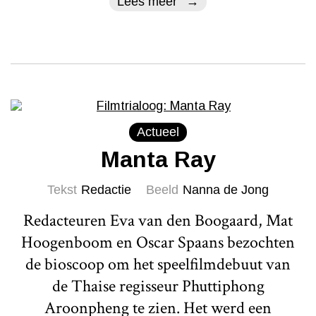
Lees meer
Actueel
Manta Ray
Tekst
Redactie
Beeld
Nanna de Jong
Redacteuren Eva van den Boogaard, Mat
Hoogenboom en Oscar Spaans bezochten
de bioscoop om het speelfilmdebuut van
de Thaise regisseur Phuttiphong
Aroonpheng te zien. Het werd een