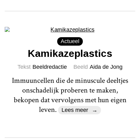
Actueel
Kamikazeplastics
Tekst
Beeldredactie
Beeld
Aida de Jong
Immuuncellen die de minuscule deeltjes
onschadelijk proberen te maken,
bekopen dat vervolgens met hun eigen
leven.
Lees meer