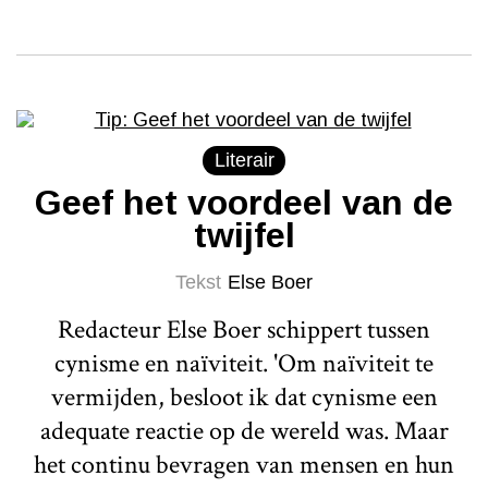
Literair
Geef het voordeel van de
twijfel
Tekst
Else Boer
Redacteur Else Boer schippert tussen
cynisme en naïviteit. 'Om naïviteit te
vermijden, besloot ik dat cynisme een
adequate reactie op de wereld was. Maar
het continu bevragen van mensen en hun