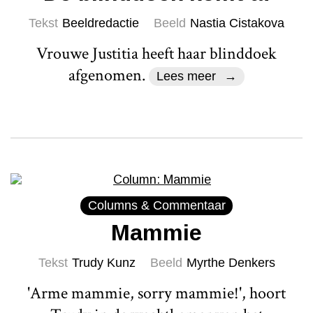
Tekst
Beeldredactie
Beeld
Nastia Cistakova
Vrouwe Justitia heeft haar blinddoek
afgenomen.
Lees meer
Columns & Commentaar
Mammie
Tekst
Trudy Kunz
Beeld
Myrthe Denkers
'Arme mammie, sorry mammie!', hoort