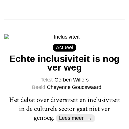
Actueel
Echte inclusiviteit is nog
ver weg
Tekst
Gerben Willers
Beeld
Cheyenne Goudswaard
Het debat over diversiteit en inclusiviteit
in de culturele sector gaat niet ver
genoeg.
Lees meer