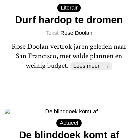
Literair
Durf hardop te dromen
Tekst
Rose Doolan
Rose Doolan vertrok jaren geleden naar
San Francisco, met wilde plannen en
weinig budget.
Lees meer
Actueel
De blinddoek komt af