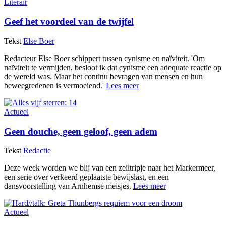
Literair
Geef het voordeel van de twijfel
Tekst
Else Boer
Redacteur Else Boer schippert tussen cynisme en naïviteit. 'Om
naïviteit te vermijden, besloot ik dat cynisme een adequate reactie op
de wereld was. Maar het continu bevragen van mensen en hun
beweegredenen is vermoeiend.'
Lees meer
Actueel
Geen douche, geen geloof, geen adem
Tekst
Redactie
Deze week worden we blij van een zeiltripje naar het Markermeer,
een serie over verkeerd geplaatste bewijslast, en een
dansvoorstelling van Arnhemse meisjes.
Lees meer
Actueel