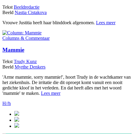
Tekst
Beeldredactie
Beeld
Nastia Cistakova
Vrouwe Justitia heeft haar blinddoek afgenomen.
Lees meer
Columns & Commentaar
Mammie
Tekst
Trudy Kunz
Beeld
Myrthe Denkers
'Arme mammie, sorry mammie!', hoort Trudy in de wachtkamer van
het ziekenhuis. De irritatie die dit oproept komt vanuit een nooit
gedichte kloof in het verleden. En dat heeft alles met het woord
'mammie' te maken.
Lees meer
H//h