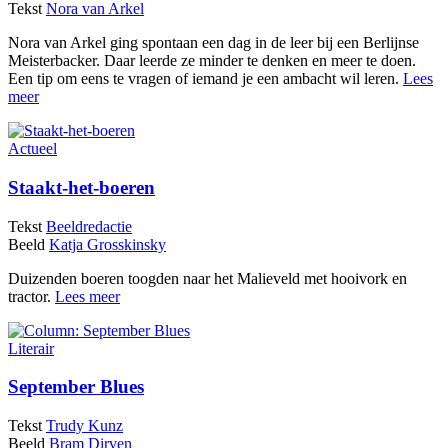
Tekst
Nora van Arkel
Nora van Arkel ging spontaan een dag in de leer bij een Berlijnse
Meisterbacker. Daar leerde ze minder te denken en meer te doen.
Een tip om eens te vragen of iemand je een ambacht wil leren.
Lees
meer
Actueel
Staakt-het-boeren
Tekst
Beeldredactie
Beeld
Katja Grosskinsky
Duizenden boeren toogden naar het Malieveld met hooivork en
tractor.
Lees meer
Literair
September Blues
Tekst
Trudy Kunz
Beeld
Bram Dirven