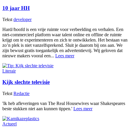
10 jaar HH
Tekst
developer
Hard//hoofd is een vrije ruimte voor verbeelding en verhalen. Een
niet-commercieel platform waar talent online en offline de ruimte
krijgt om te experimenteren en zich te ontwikkelen. Het bestaan van
zo’n plek is niet vanzelfsprekend. Sluit je daarom bij ons aan. We
zijn bewust gratis toegankelijk en advertentievrij. Wij geloven dat
nieuwe makers vooral een...
Lees meer
Literair
Kijk slechte televisie
Tekst
Redactie
'Ik heb afleveringen van The Real Housewives waar Shakespeares
beste stukken niet aan kunnen tippen.'
Lees meer
Actueel