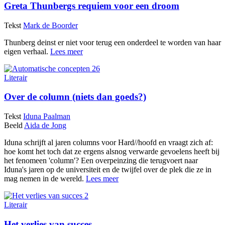
Greta Thunbergs requiem voor een droom
Tekst
Mark de Boorder
Thunberg deinst er niet voor terug een onderdeel te worden van haar
eigen verhaal.
Lees meer
Literair
Over de column (niets dan goeds?)
Tekst
Iduna Paalman
Beeld
Aida de Jong
Iduna schrijft al jaren columns voor Hard//hoofd en vraagt zich af:
hoe komt het toch dat ze ergens alsnog verwarde gevoelens heeft bij
het fenomeen 'column'? Een overpeinzing die terugvoert naar
Iduna's jaren op de universiteit en de twijfel over de plek die ze in
mag nemen in de wereld.
Lees meer
Literair
Het verlies van succes