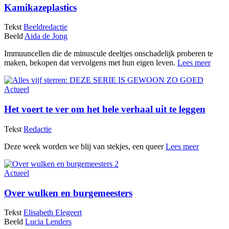
Kamikazeplastics
Tekst
Beeldredactie
Beeld
Aida de Jong
Immuuncellen die de minuscule deeltjes onschadelijk proberen te
maken, bekopen dat vervolgens met hun eigen leven.
Lees meer
Actueel
Het voert te ver om het hele verhaal uit te leggen
Tekst
Redactie
Deze week worden we blij van stekjes, een queer
Lees meer
Actueel
Over wulken en burgemeesters
Tekst
Elisabeth Elegeert
Beeld
Lucia Lenders