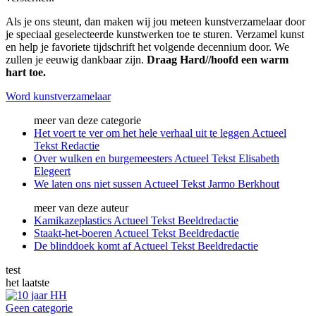
Als je ons steunt, dan maken wij jou meteen kunstverzamelaar door
je speciaal geselecteerde kunstwerken toe te sturen. Verzamel kunst
en help je favoriete tijdschrift het volgende decennium door. We
zullen je eeuwig dankbaar zijn.
Draag Hard//hoofd een warm
hart toe.
Word kunstverzamelaar
meer van deze categorie
Het voert te ver om het hele verhaal uit te leggen
Actueel
Tekst
Redactie
Over wulken en burgemeesters
Actueel
Tekst
Elisabeth
Elegeert
We laten ons niet sussen
Actueel
Tekst
Jarmo Berkhout
meer van deze auteur
Kamikazeplastics
Actueel
Tekst
Beeldredactie
Staakt-het-boeren
Actueel
Tekst
Beeldredactie
De blinddoek komt af
Actueel
Tekst
Beeldredactie
test
het laatste
Geen categorie