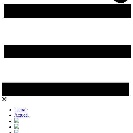
Literair
Actueel