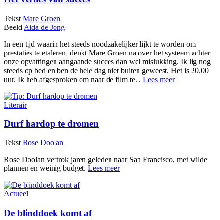
Tekst
Mare Groen
Beeld
Aida de Jong
In een tijd waarin het steeds noodzakelijker lijkt te worden om
prestaties te etaleren, denkt Mare Groen na over het systeem achter
onze opvattingen aangaande succes dan wel mislukking. Ik lig nog
steeds op bed en ben de hele dag niet buiten geweest. Het is 20.00
uur. Ik heb afgesproken om naar de film te...
Lees meer
Literair
Durf hardop te dromen
Tekst
Rose Doolan
Rose Doolan vertrok jaren geleden naar San Francisco, met wilde
plannen en weinig budget.
Lees meer
Actueel
De blinddoek komt af