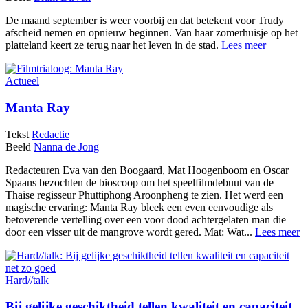
De maand september is weer voorbij en dat betekent voor Trudy
afscheid nemen en opnieuw beginnen. Van haar zomerhuisje op het
platteland keert ze terug naar het leven in de stad.
Lees meer
Actueel
Manta Ray
Tekst
Redactie
Beeld
Nanna de Jong
Redacteuren Eva van den Boogaard, Mat Hoogenboom en Oscar
Spaans bezochten de bioscoop om het speelfilmdebuut van de
Thaise regisseur Phuttiphong Aroonpheng te zien. Het werd een
magische ervaring: Manta Ray bleek een even eenvoudige als
betoverende vertelling over een voor dood achtergelaten man die
door een visser uit de mangrove wordt gered. Mat: Wat...
Lees meer
Hard//talk
Bij gelijke geschiktheid tellen kwaliteit en capaciteit