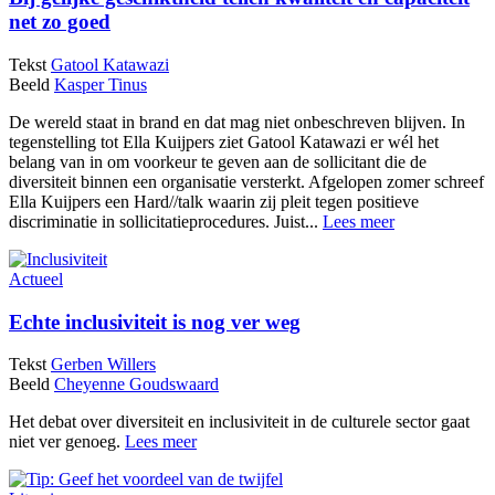
net zo goed
Tekst
Gatool Katawazi
Beeld
Kasper Tinus
De wereld staat in brand en dat mag niet onbeschreven blijven. In
tegenstelling tot Ella Kuijpers ziet Gatool Katawazi er wél het
belang van in om voorkeur te geven aan de sollicitant die de
diversiteit binnen een organisatie versterkt. Afgelopen zomer schreef
Ella Kuijpers een Hard//talk waarin zij pleit tegen positieve
discriminatie in sollicitatieprocedures. Juist...
Lees meer
Actueel
Echte inclusiviteit is nog ver weg
Tekst
Gerben Willers
Beeld
Cheyenne Goudswaard
Het debat over diversiteit en inclusiviteit in de culturele sector gaat
niet ver genoeg.
Lees meer