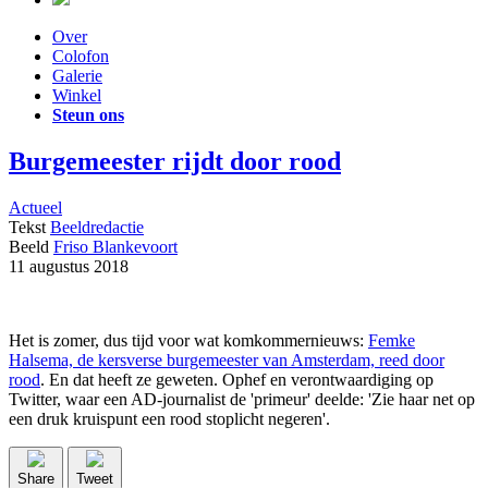
Over
Colofon
Galerie
Winkel
Steun ons
Burgemeester rijdt door rood
Actueel
Tekst
Beeldredactie
Beeld
Friso Blankevoort
11 augustus 2018
Het is zomer, dus tijd voor wat komkommernieuws:
Femke
Halsema, de kersverse burgemeester van Amsterdam, reed door
rood
. En dat heeft ze geweten. Ophef en verontwaardiging op
Twitter, waar een AD-journalist de 'primeur' deelde: 'Zie haar net op
een druk kruispunt een rood stoplicht negeren'.
Share
Tweet