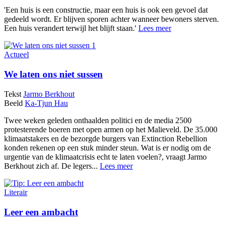
'Een huis is een constructie, maar een huis is ook een gevoel dat
gedeeld wordt. Er blijven sporen achter wanneer bewoners sterven.
Een huis verandert terwijl het blijft staan.'
Lees meer
Actueel
We laten ons niet sussen
Tekst
Jarmo Berkhout
Beeld
Ka-Tjun Hau
Twee weken geleden onthaalden politici en de media 2500
protesterende boeren met open armen op het Malieveld. De 35.000
klimaatstakers en de bezorgde burgers van Extinction Rebellion
konden rekenen op een stuk minder steun. Wat is er nodig om de
urgentie van de klimaatcrisis echt te laten voelen?, vraagt Jarmo
Berkhout zich af. De legers...
Lees meer
Literair
Leer een ambacht