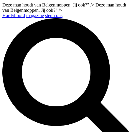
Deze man houdt van Belgenmoppen. Jij ook?" />
Deze man houdt
van Belgenmoppen. Jij ook?" />
Hard//hoofd
magazine
steun ons