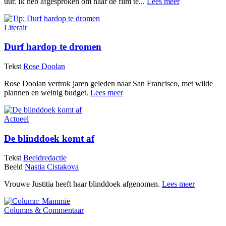
uur. Ik heb afgesproken om naar de film te...
Lees meer
Literair
Durf hardop te dromen
Tekst
Rose Doolan
Rose Doolan vertrok jaren geleden naar San Francisco, met wilde
plannen en weinig budget.
Lees meer
Actueel
De blinddoek komt af
Tekst
Beeldredactie
Beeld
Nastia Cistakova
Vrouwe Justitia heeft haar blinddoek afgenomen.
Lees meer
Columns & Commentaar