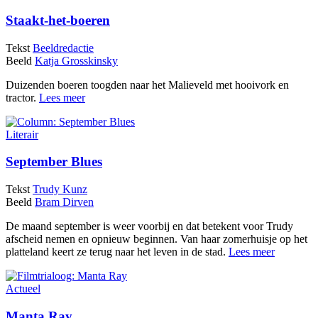
Staakt-het-boeren
Tekst
Beeldredactie
Beeld
Katja Grosskinsky
Duizenden boeren toogden naar het Malieveld met hooivork en
tractor.
Lees meer
Literair
September Blues
Tekst
Trudy Kunz
Beeld
Bram Dirven
De maand september is weer voorbij en dat betekent voor Trudy
afscheid nemen en opnieuw beginnen. Van haar zomerhuisje op het
platteland keert ze terug naar het leven in de stad.
Lees meer
Actueel
Manta Ray