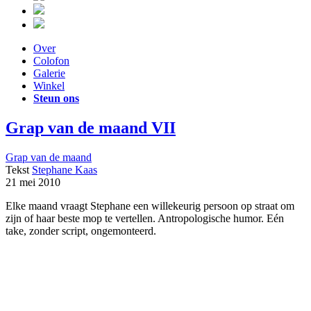
Over
Colofon
Galerie
Winkel
Steun ons
Grap van de maand VII
Grap van de maand
Tekst
Stephane Kaas
21 mei 2010
Elke maand vraagt Stephane een willekeurig persoon op straat om
zijn of haar beste mop te vertellen. Antropologische humor. Eén
take, zonder script, ongemonteerd.