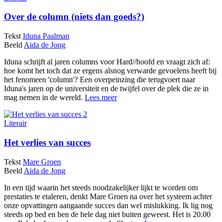
Over de column (niets dan goeds?)
Tekst
Iduna Paalman
Beeld
Aida de Jong
Iduna schrijft al jaren columns voor Hard//hoofd en vraagt zich af:
hoe komt het toch dat ze ergens alsnog verwarde gevoelens heeft bij
het fenomeen 'column'? Een overpeinzing die terugvoert naar
Iduna's jaren op de universiteit en de twijfel over de plek die ze in
mag nemen in de wereld.
Lees meer
Literair
Het verlies van succes
Tekst
Mare Groen
Beeld
Aida de Jong
In een tijd waarin het steeds noodzakelijker lijkt te worden om
prestaties te etaleren, denkt Mare Groen na over het systeem achter
onze opvattingen aangaande succes dan wel mislukking. Ik lig nog
steeds op bed en ben de hele dag niet buiten geweest. Het is 20.00