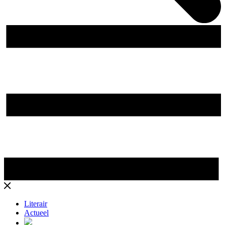
Literair
Actueel