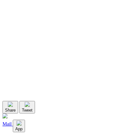
Share
Tweet
Mail
App