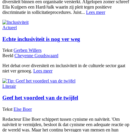
diversiteit binnen een organisatie versterkt. Afgelopen zomer schreef
Ella Kuijpers een Hard//talk waarin zij pleit tegen positieve
discriminatie in sollicitatieprocedures. Juist...
Lees meer
Actueel
Echte inclusiviteit is nog ver weg
Tekst
Gerben Willers
Beeld
Cheyenne Goudswaard
Het debat over diversiteit en inclusiviteit in de culturele sector gaat
niet ver genoeg.
Lees meer
Literair
Geef het voordeel van de twijfel
Tekst
Else Boer
Redacteur Else Boer schippert tussen cynisme en naïviteit. 'Om
naïviteit te vermijden, besloot ik dat cynisme een adequate reactie op
de wereld was. Maar het continu bevragen van mensen en hun