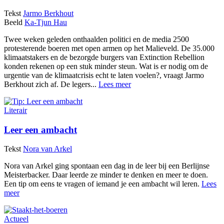
Tekst
Jarmo Berkhout
Beeld
Ka-Tjun Hau
Twee weken geleden onthaalden politici en de media 2500
protesterende boeren met open armen op het Malieveld. De 35.000
klimaatstakers en de bezorgde burgers van Extinction Rebellion
konden rekenen op een stuk minder steun. Wat is er nodig om de
urgentie van de klimaatcrisis echt te laten voelen?, vraagt Jarmo
Berkhout zich af. De legers...
Lees meer
Literair
Leer een ambacht
Tekst
Nora van Arkel
Nora van Arkel ging spontaan een dag in de leer bij een Berlijnse
Meisterbacker. Daar leerde ze minder te denken en meer te doen.
Een tip om eens te vragen of iemand je een ambacht wil leren.
Lees
meer
Actueel