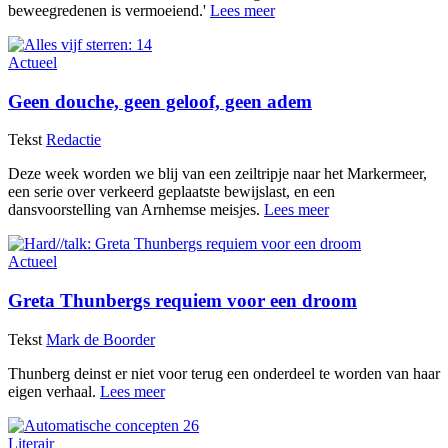
beweegredenen is vermoeiend.'
Lees meer
Actueel
Geen douche, geen geloof, geen adem
Tekst
Redactie
Deze week worden we blij van een zeiltripje naar het Markermeer,
een serie over verkeerd geplaatste bewijslast, en een
dansvoorstelling van Arnhemse meisjes.
Lees meer
Actueel
Greta Thunbergs requiem voor een droom
Tekst
Mark de Boorder
Thunberg deinst er niet voor terug een onderdeel te worden van haar
eigen verhaal.
Lees meer
Literair