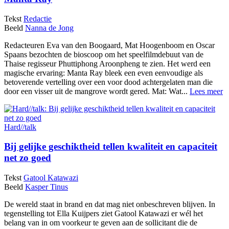
Tekst
Redactie
Beeld
Nanna de Jong
Redacteuren Eva van den Boogaard, Mat Hoogenboom en Oscar
Spaans bezochten de bioscoop om het speelfilmdebuut van de
Thaise regisseur Phuttiphong Aroonpheng te zien. Het werd een
magische ervaring: Manta Ray bleek een even eenvoudige als
betoverende vertelling over een voor dood achtergelaten man die
door een visser uit de mangrove wordt gered. Mat: Wat...
Lees meer
Hard//talk
Bij gelijke geschiktheid tellen kwaliteit en capaciteit
net zo goed
Tekst
Gatool Katawazi
Beeld
Kasper Tinus
De wereld staat in brand en dat mag niet onbeschreven blijven. In
tegenstelling tot Ella Kuijpers ziet Gatool Katawazi er wél het
belang van in om voorkeur te geven aan de sollicitant die de