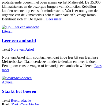
protesterende boeren met open armen op het Malieveld. De 35.000
klimaatstakers en de bezorgde burgers van Extinction Rebellion
konden rekenen op een stuk minder steun. Wat is er nodig om de
urgentie van de klimaatcrisis echt te laten voelen?, vraagt Jarmo
Berkhout zich af. De legers...
Lees meer
Literair
Leer een ambacht
Tekst
Nora van Arkel
Nora van Arkel ging spontaan een dag in de leer bij een Berlijnse
Meisterbacker. Daar leerde ze minder te denken en meer te doen.
Een tip om eens te vragen of iemand je een ambacht wil leren.
Lees
meer
Actueel
Staakt-het-boeren
Tekst
Beeldredactie
Beeld
Katja Grosskinsky