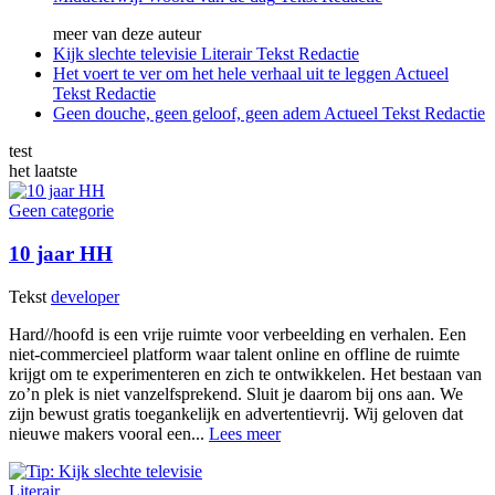
meer van deze auteur
Kijk slechte televisie
Literair
Tekst
Redactie
Het voert te ver om het hele verhaal uit te leggen
Actueel
Tekst
Redactie
Geen douche, geen geloof, geen adem
Actueel
Tekst
Redactie
test
het laatste
Geen categorie
10 jaar HH
Tekst
developer
Hard//hoofd is een vrije ruimte voor verbeelding en verhalen. Een
niet-commercieel platform waar talent online en offline de ruimte
krijgt om te experimenteren en zich te ontwikkelen. Het bestaan van
zo’n plek is niet vanzelfsprekend. Sluit je daarom bij ons aan. We
zijn bewust gratis toegankelijk en advertentievrij. Wij geloven dat
nieuwe makers vooral een...
Lees meer
Literair