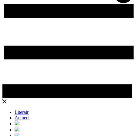
Literair
Actueel