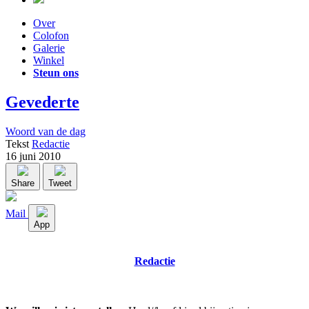
Over
Colofon
Galerie
Winkel
Steun ons
Gevederte
Woord van de dag
Tekst
Redactie
16 juni 2010
Share
Tweet
Mail
App
Redactie