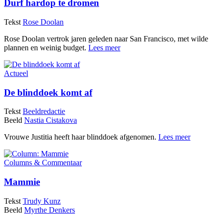
Durf hardop te dromen
Tekst
Rose Doolan
Rose Doolan vertrok jaren geleden naar San Francisco, met wilde
plannen en weinig budget.
Lees meer
Actueel
De blinddoek komt af
Tekst
Beeldredactie
Beeld
Nastia Cistakova
Vrouwe Justitia heeft haar blinddoek afgenomen.
Lees meer
Columns & Commentaar
Mammie
Tekst
Trudy Kunz
Beeld
Myrthe Denkers