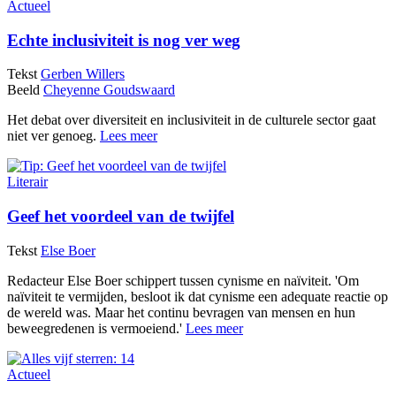
Actueel
Echte inclusiviteit is nog ver weg
Tekst
Gerben Willers
Beeld
Cheyenne Goudswaard
Het debat over diversiteit en inclusiviteit in de culturele sector gaat
niet ver genoeg.
Lees meer
Literair
Geef het voordeel van de twijfel
Tekst
Else Boer
Redacteur Else Boer schippert tussen cynisme en naïviteit. 'Om
naïviteit te vermijden, besloot ik dat cynisme een adequate reactie op
de wereld was. Maar het continu bevragen van mensen en hun
beweegredenen is vermoeiend.'
Lees meer
Actueel