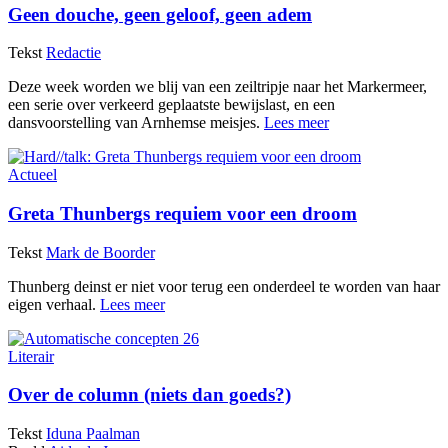
Geen douche, geen geloof, geen adem
Tekst
Redactie
Deze week worden we blij van een zeiltripje naar het Markermeer,
een serie over verkeerd geplaatste bewijslast, en een
dansvoorstelling van Arnhemse meisjes.
Lees meer
Actueel
Greta Thunbergs requiem voor een droom
Tekst
Mark de Boorder
Thunberg deinst er niet voor terug een onderdeel te worden van haar
eigen verhaal.
Lees meer
Literair
Over de column (niets dan goeds?)
Tekst
Iduna Paalman