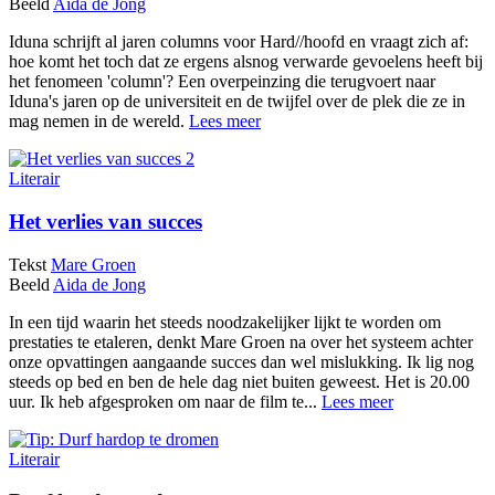
Beeld
Aida de Jong
Iduna schrijft al jaren columns voor Hard//hoofd en vraagt zich af:
hoe komt het toch dat ze ergens alsnog verwarde gevoelens heeft bij
het fenomeen 'column'? Een overpeinzing die terugvoert naar
Iduna's jaren op de universiteit en de twijfel over de plek die ze in
mag nemen in de wereld.
Lees meer
Literair
Het verlies van succes
Tekst
Mare Groen
Beeld
Aida de Jong
In een tijd waarin het steeds noodzakelijker lijkt te worden om
prestaties te etaleren, denkt Mare Groen na over het systeem achter
onze opvattingen aangaande succes dan wel mislukking. Ik lig nog
steeds op bed en ben de hele dag niet buiten geweest. Het is 20.00
uur. Ik heb afgesproken om naar de film te...
Lees meer
Literair