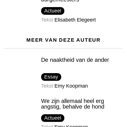
Actueel
Tekst
Elisabeth Elegeert
MEER VAN DEZE AUTEUR
De naaktheid van de ander
Essay
Tekst
Emy Koopman
We zijn allemaal heel erg
angstig, behalve de hond
Actueel