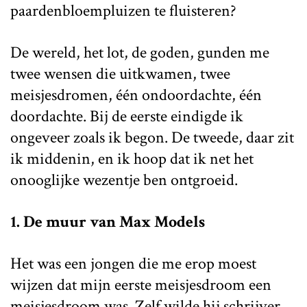
paardenbloempluizen te fluisteren?
De wereld, het lot, de goden, gunden me
twee wensen die uitkwamen, twee
meisjesdromen, één ondoordachte, één
doordachte. Bij de eerste eindigde ik
ongeveer zoals ik begon. De tweede, daar zit
ik middenin, en ik hoop dat ik net het
onooglijke wezentje ben ontgroeid.
1. De muur van Max Models
Het was een jongen die me erop moest
wijzen dat mijn eerste meisjesdroom een
meisjesdroom was. Zelf wilde hij schrijver