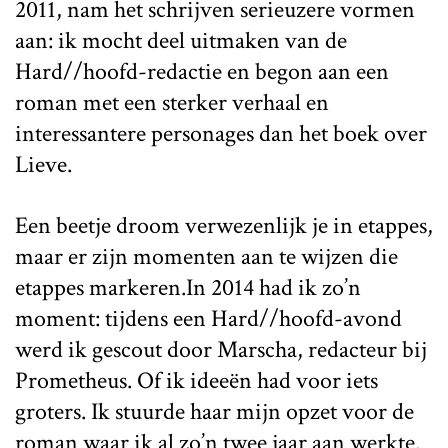
2011, nam het schrijven serieuzere vormen
aan: ik mocht deel uitmaken van de
Hard//hoofd-redactie en begon aan een
roman met een sterker verhaal en
interessantere personages dan het boek over
Lieve.
Een beetje droom verwezenlijk je in etappes,
maar er zijn momenten aan te wijzen die
etappes markeren.In 2014 had ik zo’n
moment: tijdens een Hard//hoofd-avond
werd ik gescout door Marscha, redacteur bij
Prometheus. Of ik ideeën had voor iets
groters. Ik stuurde haar mijn opzet voor de
roman waar ik al zo’n twee jaar aan werkte.