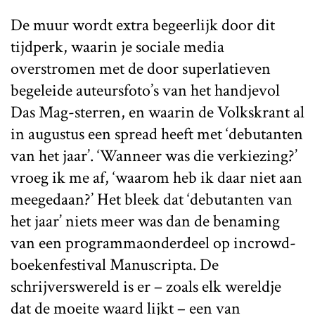
De muur wordt extra begeerlijk door dit
tijdperk, waarin je sociale media
overstromen met de door superlatieven
begeleide auteursfoto’s van het handjevol
Das Mag-sterren, en waarin de Volkskrant al
in augustus een spread heeft met ‘debutanten
van het jaar’. ‘Wanneer was die verkiezing?’
vroeg ik me af, ‘waarom heb ik daar niet aan
meegedaan?’ Het bleek dat ‘debutanten van
het jaar’ niets meer was dan de benaming
van een programmaonderdeel op incrowd-
boekenfestival Manuscripta. De
schrijverswereld is er – zoals elk wereldje
dat de moeite waard lijkt – een van