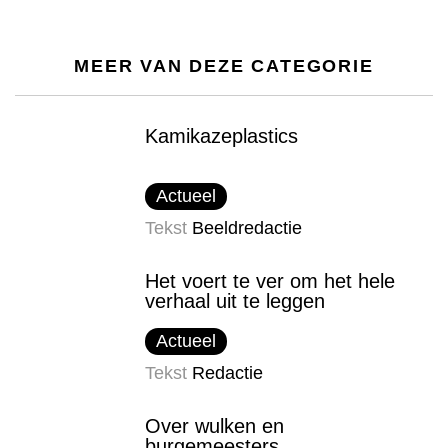
MEER VAN DEZE CATEGORIE
Kamikazeplastics
Actueel
Tekst
Beeldredactie
Het voert te ver om het hele
verhaal uit te leggen
Actueel
Tekst
Redactie
Over wulken en
burgemeesters