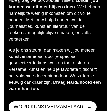
Hoe graag we ook zouden willen;
zonder jou
kunnen we dit niet blijven doen
. We hebben
namelijk te weinig inkomsten om dit vol te
houden. Met jouw hulp kunnen we de
journalistiek, kunst en literatuur van de
toekomst mogelijk blijven maken, en zelfs
versterken.
Als je ons steunt, dan maken wij jou meteen
kunstverzamelaar door je speciaal
geselecteerde kunstwerken toe te sturen.
Verzamel kunst en help je favoriete tijdschrift
het volgende decennium door. We zullen je
eeuwig dankbaar zijn.
Draag Hard//hoofd een
warm hart toe.
WORD KUNSTVERZAMELAAR