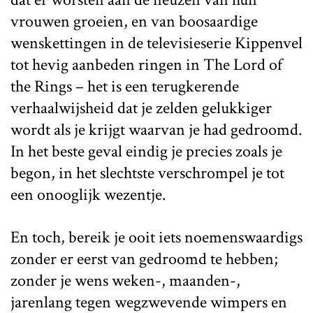
vrouwen groeien, en van boosaardige
wenskettingen in de televisieserie Kippenvel
tot hevig aanbeden ringen in The Lord of
the Rings – het is een terugkerende
verhaalwijsheid dat je zelden gelukkiger
wordt als je krijgt waarvan je had gedroomd.
In het beste geval eindig je precies zoals je
begon, in het slechtste verschrompel je tot
een onooglijk wezentje.
En toch, bereik je ooit iets noemenswaardigs
zonder er eerst van gedroomd te hebben;
zonder je wens weken-, maanden-,
jarenlang tegen wegzwevende wimpers en