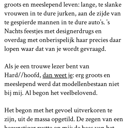
groots en meeslepend leven: lange, te slanke
vrouwen in te dure jurken, aan de zijde van
te gespierde mannen in te dure auto’s. ’s
Nachts feestjes met designerdrugs en
overdag met onberispelijk haar precies daar
lopen waar dat van je wordt gevraagd.
Als je een trouwe lezer bent van
Hard//hoofd,
dan weet je
: erg groots en
meeslepend werd dat modellenbestaan niet
bij mij. Al begon het veelbelovend.
Het begon met het gevoel uitverkoren te
zijn, uit de massa opgetild. De zegen van een
begunstiger rustte op mij: de baas van het