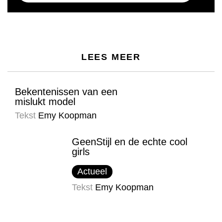
LEES MEER
Bekentenissen van een
mislukt model
Tekst
Emy Koopman
GeenStijl en de echte cool
girls
Actueel
Tekst
Emy Koopman