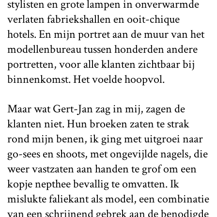
stylisten en grote lampen in onverwarmde
verlaten fabriekshallen en ooit-chique
hotels. En mijn portret aan de muur van het
modellenbureau tussen honderden andere
portretten, voor alle klanten zichtbaar bij
binnenkomst. Het voelde hoopvol.
Maar wat Gert-Jan zag in mij, zagen de
klanten niet. Hun broeken zaten te strak
rond mijn benen, ik ging met uitgroei naar
go-sees en shoots, met ongevijlde nagels, die
weer vastzaten aan handen te grof om een
kopje nepthee bevallig te omvatten. Ik
mislukte faliekant als model, een combinatie
van een schrijnend gebrek aan de benodigde