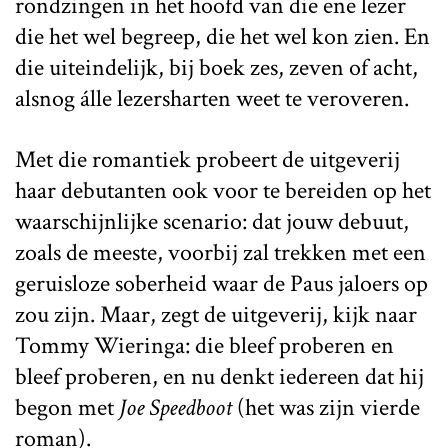
rondzingen in het hoofd van die ene lezer
die het wel begreep, die het wel kon zien. En
die uiteindelijk, bij boek zes, zeven of acht,
alsnog álle lezersharten weet te veroveren.
Met die romantiek probeert de uitgeverij
haar debutanten ook voor te bereiden op het
waarschijnlijke scenario: dat jouw debuut,
zoals de meeste, voorbij zal trekken met een
geruisloze soberheid waar de Paus jaloers op
zou zijn. Maar, zegt de uitgeverij, kijk naar
Tommy Wieringa: die bleef proberen en
bleef proberen, en nu denkt iedereen dat hij
begon met
Joe Speedboot
(het was zijn vierde
roman).