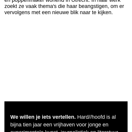
en poppenmaker wonend in Utrecht. In haar werk
zoekt ze vaak thema's die haar beangstigen, om er
vervolgens met een nieuwe blik naar te kijken.
We willen je iets vertellen.
Hard//hoofd is al
bijna tien jaar een vrijhaven voor jonge en