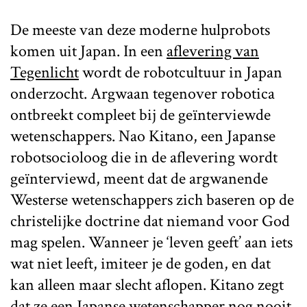
De meeste van deze moderne hulprobots
komen uit Japan. In een
aflevering van
Tegenlicht
wordt de robotcultuur in Japan
onderzocht. Argwaan tegenover robotica
ontbreekt compleet bij de geïnterviewde
wetenschappers. Nao Kitano, een Japanse
robotsocioloog die in de aflevering wordt
geïnterviewd, meent dat de argwanende
Westerse wetenschappers zich baseren op de
christelijke doctrine dat niemand voor God
mag spelen. Wanneer je ‘leven geeft’ aan iets
wat niet leeft, imiteer je de goden, en dat
kan alleen maar slecht aflopen. Kitano zegt
dat ze een Japanse wetenschapper nog nooit