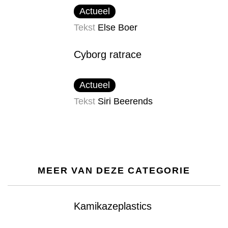
Actueel
Tekst
Else Boer
Cyborg ratrace
Actueel
Tekst
Siri Beerends
MEER VAN DEZE CATEGORIE
Kamikazeplastics