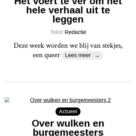
Het voert te ver om het
hele verhaal uit te
leggen
Tekst
Redactie
Deze week worden we blij van stekjes,
een queer
Lees meer
Actueel
Over wulken en
burgemeesters