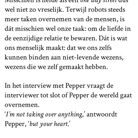
wel niet zo vreselijk. Terwijl robots steeds
meer taken overnemen van de mensen, is
dát misschien wel onze taak: om de liefde in
de eenzijdige relatie te bewaren. Dát is wat
ons menselijk maakt: dat we ons zelfs
kunnen binden aan niet-levende wezens,
wezens die we zelf gemaakt hebben.
In het interview met Pepper vraagt de
interviewer tot slot of Pepper de wereld gaat
overnemen.
‘
I’m not taking over anything
,’ antwoordt
Pepper, ‘
but your heart
.’