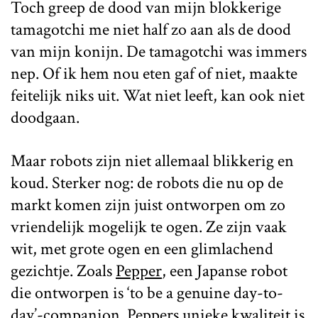
Toch greep de dood van mijn blokkerige
tamagotchi me niet half zo aan als de dood
van mijn konijn. De tamagotchi was immers
nep. Of ik hem nou eten gaf of niet, maakte
feitelijk niks uit. Wat niet leeft, kan ook niet
doodgaan.
Maar robots zijn niet allemaal blikkerig en
koud. Sterker nog: de robots die nu op de
markt komen zijn juist ontworpen om zo
vriendelijk mogelijk te ogen. Ze zijn vaak
wit, met grote ogen en een glimlachend
gezichtje. Zoals
Pepper
, een Japanse robot
die ontworpen is ‘to be a genuine day-to-
day’-companion. Peppers unieke kwaliteit is