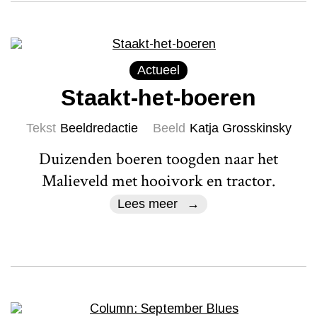
Actueel
Staakt-het-boeren
Tekst
Beeldredactie
Beeld
Katja Grosskinsky
Duizenden boeren toogden naar het
Malieveld met hooivork en tractor.
Lees meer