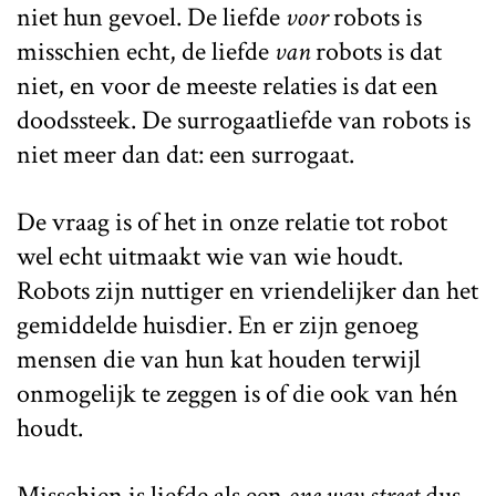
niet hun gevoel. De liefde
voor
robots is
misschien echt, de liefde
van
robots is dat
niet, en voor de meeste relaties is dat een
doodssteek. De surrogaatliefde van robots is
niet meer dan dat: een surrogaat.
De vraag is of het in onze relatie tot robot
wel echt uitmaakt wie van wie houdt.
Robots zijn nuttiger en vriendelijker dan het
gemiddelde huisdier. En er zijn genoeg
mensen die van hun kat houden terwijl
onmogelijk te zeggen is of die ook van hén
houdt.
Misschien is liefde als een
one way street
dus