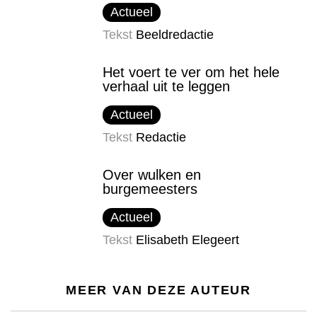
Actueel
Tekst
Beeldredactie
Het voert te ver om het hele
verhaal uit te leggen
Actueel
Tekst
Redactie
Over wulken en
burgemeesters
Actueel
Tekst
Elisabeth Elegeert
MEER VAN DEZE AUTEUR