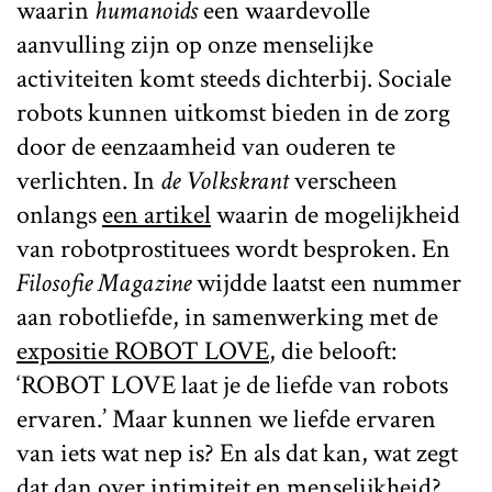
waarin
humanoids
een waardevolle
aanvulling zijn op onze menselijke
activiteiten komt steeds dichterbij. Sociale
robots kunnen uitkomst bieden in de zorg
door de eenzaamheid van ouderen te
verlichten. In
de Volkskrant
verscheen
onlangs
een artikel
waarin de mogelijkheid
van robotprostituees wordt besproken. En
Filosofie Magazine
wijdde laatst een nummer
aan robotliefde, in samenwerking met de
expositie ROBOT LOVE
, die belooft:
‘ROBOT LOVE laat je de liefde van robots
ervaren.’ Maar kunnen we liefde ervaren
van iets wat nep is? En als dat kan, wat zegt
dat dan over intimiteit en menselijkheid?