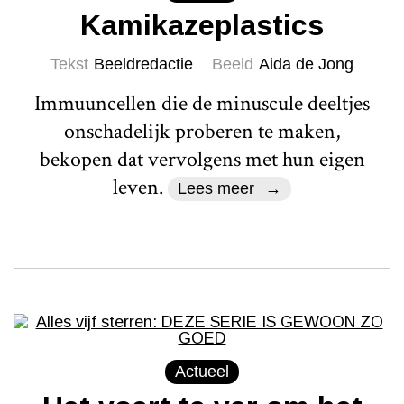
Kamikazeplastics
Tekst
Beeldredactie
Beeld
Aida de Jong
Immuuncellen die de minuscule deeltjes
onschadelijk proberen te maken,
bekopen dat vervolgens met hun eigen
leven.
Lees meer
Actueel