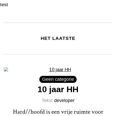
test
HET LAATSTE
Geen categorie
10 jaar HH
Tekst
developer
Hard//hoofd is een vrije ruimte voor