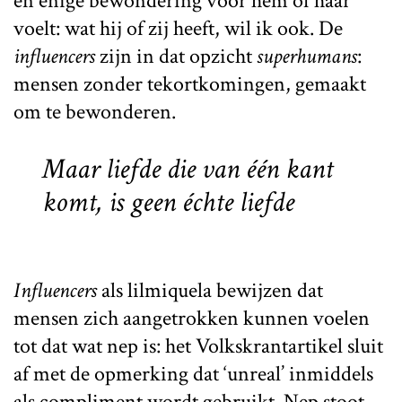
en enige bewondering voor hem of haar
voelt: wat hij of zij heeft, wil ik ook. De
influencers
zijn in dat opzicht
superhumans
:
mensen zonder tekortkomingen, gemaakt
om te bewonderen.
Maar liefde die van één kant
komt, is geen échte liefde
Influencers
als lilmiquela bewijzen dat
mensen zich aangetrokken kunnen voelen
tot dat wat nep is: het Volkskrantartikel sluit
af met de opmerking dat ‘unreal’ inmiddels
als compliment wordt gebruikt. Nep stoot