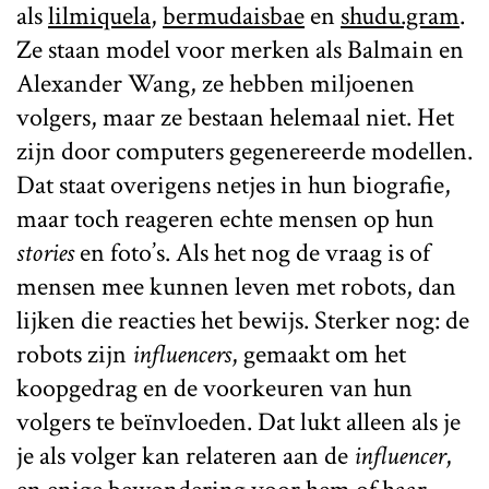
als
lilmiquela
,
bermudaisbae
en
shudu.gram
.
Ze staan model voor merken als Balmain en
Alexander Wang, ze hebben miljoenen
volgers, maar ze bestaan helemaal niet. Het
zijn door computers gegenereerde modellen.
Dat staat overigens netjes in hun biografie,
maar toch reageren echte mensen op hun
stories
en foto’s. Als het nog de vraag is of
mensen mee kunnen leven met robots, dan
lijken die reacties het bewijs. Sterker nog: de
robots zijn
influencers
, gemaakt om het
koopgedrag en de voorkeuren van hun
volgers te beïnvloeden. Dat lukt alleen als je
je als volger kan relateren aan de
influencer
,