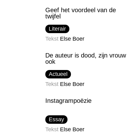
Geef het voordeel van de
twijfel
Literair
Tekst
Else Boer
De auteur is dood, zijn vrouw
ook
Actueel
Tekst
Else Boer
Instagrampoëzie
Essay
Tekst
Else Boer