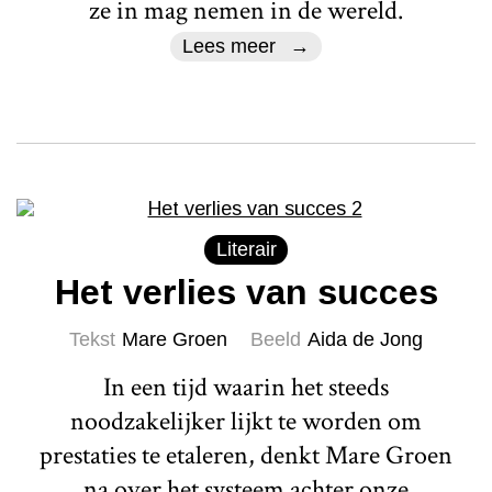
ze in mag nemen in de wereld.
Lees meer
Literair
Het verlies van succes
Tekst
Mare Groen
Beeld
Aida de Jong
In een tijd waarin het steeds
noodzakelijker lijkt te worden om
prestaties te etaleren, denkt Mare Groen
na over het systeem achter onze