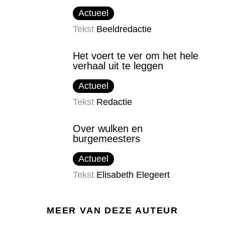
Actueel
Tekst
Beeldredactie
Het voert te ver om het hele
verhaal uit te leggen
Actueel
Tekst
Redactie
Over wulken en
burgemeesters
Actueel
Tekst
Elisabeth Elegeert
MEER VAN DEZE AUTEUR