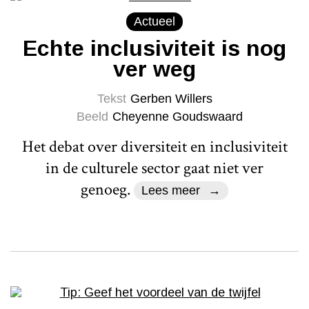
Actueel
Echte inclusiviteit is nog
ver weg
Tekst
Gerben Willers
Beeld
Cheyenne Goudswaard
Het debat over diversiteit en inclusiviteit
in de culturele sector gaat niet ver
genoeg.
Lees meer