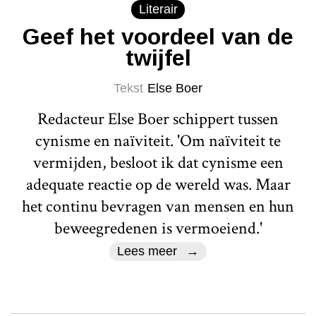
Literair
Geef het voordeel van de
twijfel
Tekst
Else Boer
Redacteur Else Boer schippert tussen
cynisme en naïviteit. 'Om naïviteit te
vermijden, besloot ik dat cynisme een
adequate reactie op de wereld was. Maar
het continu bevragen van mensen en hun
beweegredenen is vermoeiend.'
Lees meer