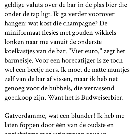
geldige valuta over de bar in de plas bier die
onder de tap ligt. Ik ga verder voorover
hangen: wat kost die champagne? De
miniformaat flesjes met gouden wikkels
lonken naar me vanuit de onderste
koelkastjes van de bar. "Vier euro," zegt het
barmeisje. Voor een horecatijger is ze toch
wel een beetje nors. Ik moet de natte muntjes
zelf van de bar af vissen, maar ik heb net
genoeg voor de bubbels, die verrassend
goedkoop zijn. Want het is Budweiserbier.
Gatverdamme, wat een blunder! Ik heb me
laten foppen door één van de oudste en