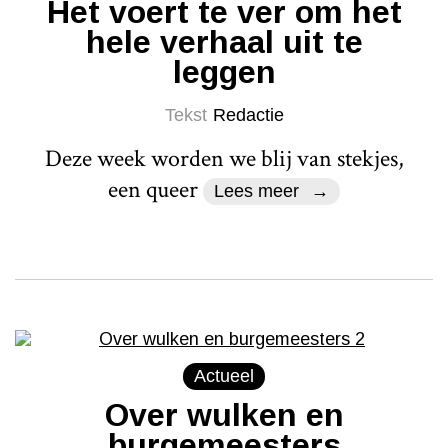
Het voert te ver om het
hele verhaal uit te
leggen
Tekst
Redactie
Deze week worden we blij van stekjes,
een queer
Lees meer
Actueel
Over wulken en
burgemeesters