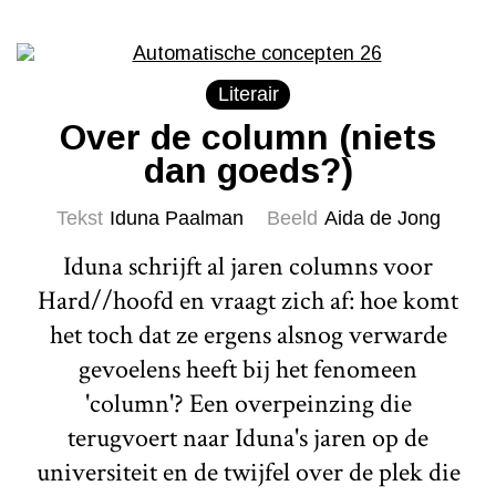
Literair
Over de column (niets
dan goeds?)
Tekst
Iduna Paalman
Beeld
Aida de Jong
Iduna schrijft al jaren columns voor
Hard//hoofd en vraagt zich af: hoe komt
het toch dat ze ergens alsnog verwarde
gevoelens heeft bij het fenomeen
'column'? Een overpeinzing die
terugvoert naar Iduna's jaren op de
universiteit en de twijfel over de plek die