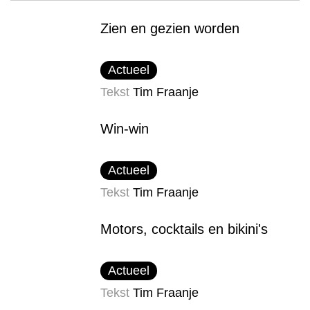
Zien en gezien worden
Actueel
Tekst
Tim Fraanje
Win-win
Actueel
Tekst
Tim Fraanje
Motors, cocktails en bikini's
Actueel
Tekst
Tim Fraanje