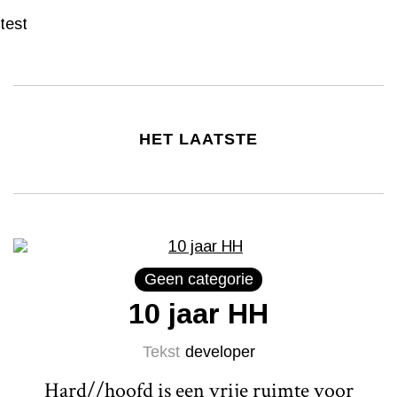
test
HET LAATSTE
Geen categorie
10 jaar HH
Tekst
developer
Hard//hoofd is een vrije ruimte voor