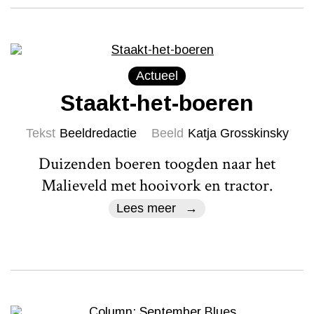
Actueel
Staakt-het-boeren
Tekst
Beeldredactie
Beeld
Katja Grosskinsky
Duizenden boeren toogden naar het
Malieveld met hooivork en tractor.
Lees meer