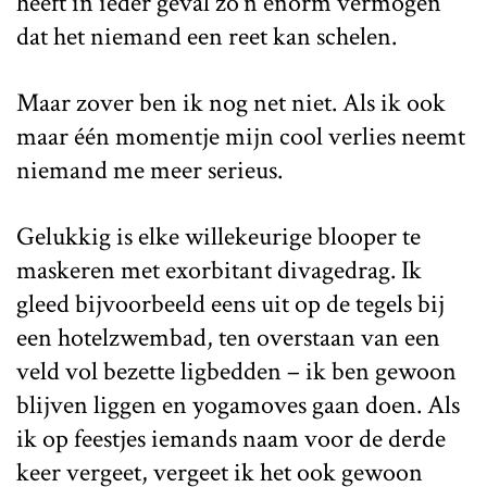
heeft in ieder geval zo'n enorm vermogen
dat het niemand een reet kan schelen.
Maar zover ben ik nog net niet. Als ik ook
maar één momentje mijn cool verlies neemt
niemand me meer serieus.
Gelukkig is elke willekeurige blooper te
maskeren met exorbitant divagedrag. Ik
gleed bijvoorbeeld eens uit op de tegels bij
een hotelzwembad, ten overstaan van een
veld vol bezette ligbedden – ik ben gewoon
blijven liggen en yogamoves gaan doen. Als
ik op feestjes iemands naam voor de derde
keer vergeet, vergeet ik het ook gewoon