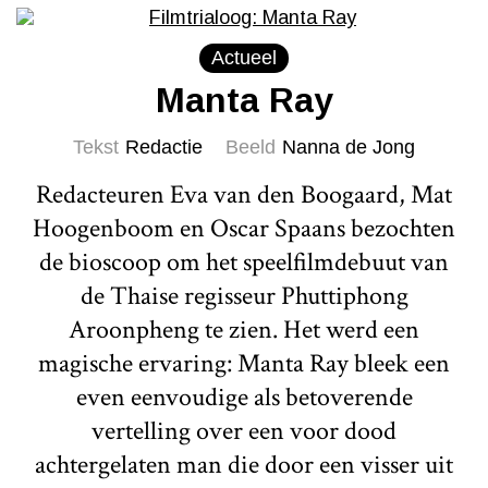
Actueel
Manta Ray
Tekst
Redactie
Beeld
Nanna de Jong
Redacteuren Eva van den Boogaard, Mat
Hoogenboom en Oscar Spaans bezochten
de bioscoop om het speelfilmdebuut van
de Thaise regisseur Phuttiphong
Aroonpheng te zien. Het werd een
magische ervaring: Manta Ray bleek een
even eenvoudige als betoverende
vertelling over een voor dood
achtergelaten man die door een visser uit