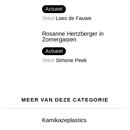
Actueel
Tekst
Loes de Fauwe
Rosanne Hertzberger in
Zomergasten
Actueel
Tekst
Simone Peek
MEER VAN DEZE CATEGORIE
Kamikazeplastics