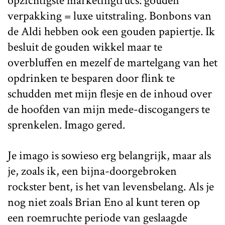
opzichtigste marketingtrucs: gouden
verpakking = luxe uitstraling. Bonbons van
de Aldi hebben ook een gouden papiertje. Ik
besluit de gouden wikkel maar te
overbluffen en mezelf de martelgang van het
opdrinken te besparen door flink te
schudden met mijn flesje en de inhoud over
de hoofden van mijn mede-discogangers te
sprenkelen. Imago gered.
Je imago is sowieso erg belangrijk, maar als
je, zoals ik, een bijna-doorgebroken
rockster bent, is het van levensbelang. Als je
nog niet zoals Brian Eno al kunt teren op
een roemruchte periode van geslaagde