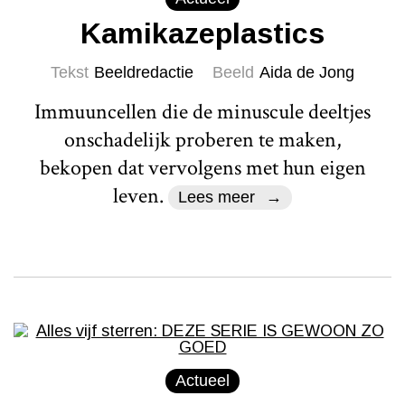
Kamikazeplastics
Tekst
Beeldredactie
Beeld
Aida de Jong
Immuuncellen die de minuscule deeltjes
onschadelijk proberen te maken,
bekopen dat vervolgens met hun eigen
leven.
Lees meer
Actueel