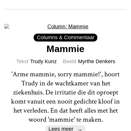
Columns & Commentaar
Mammie
Tekst
Trudy Kunz
Beeld
Myrthe Denkers
'Arme mammie, sorry mammie!', hoort
Trudy in de wachtkamer van het
ziekenhuis. De irritatie die dit oproept
komt vanuit een nooit gedichte kloof in
het verleden. En dat heeft alles met het
woord 'mammie' te maken.
Lees meer