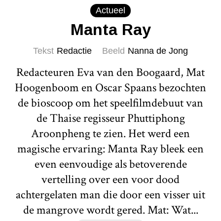
Actueel
Manta Ray
Tekst
Redactie
Beeld
Nanna de Jong
Redacteuren Eva van den Boogaard, Mat
Hoogenboom en Oscar Spaans bezochten
de bioscoop om het speelfilmdebuut van
de Thaise regisseur Phuttiphong
Aroonpheng te zien. Het werd een
magische ervaring: Manta Ray bleek een
even eenvoudige als betoverende
vertelling over een voor dood
achtergelaten man die door een visser uit
de mangrove wordt gered. Mat: Wat...