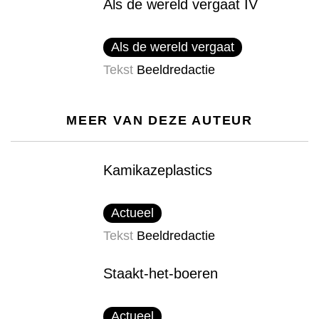
Als de wereld vergaat IV
Als de wereld vergaat
Tekst
Beeldredactie
MEER VAN DEZE AUTEUR
Kamikazeplastics
Actueel
Tekst
Beeldredactie
Staakt-het-boeren
Actueel