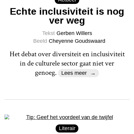
Echte inclusiviteit is nog
ver weg
Tekst
Gerben Willers
Beeld
Cheyenne Goudswaard
Het debat over diversiteit en inclusiviteit
in de culturele sector gaat niet ver
genoeg.
Lees meer
Literair