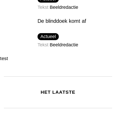
Tekst
Beeldredactie
De blinddoek komt af
Actueel
Tekst
Beeldredactie
test
HET LAATSTE