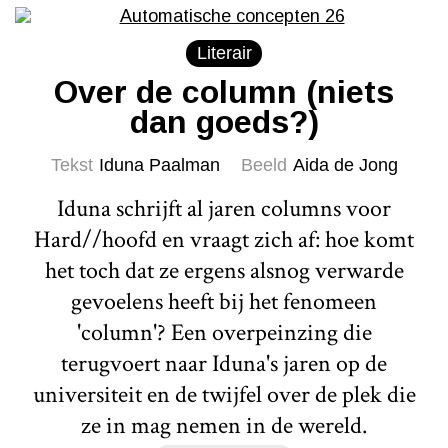
Literair
Over de column (niets
dan goeds?)
Tekst
Iduna Paalman
Beeld
Aida de Jong
Iduna schrijft al jaren columns voor
Hard//hoofd en vraagt zich af: hoe komt
het toch dat ze ergens alsnog verwarde
gevoelens heeft bij het fenomeen
'column'? Een overpeinzing die
terugvoert naar Iduna's jaren op de
universiteit en de twijfel over de plek die
ze in mag nemen in de wereld.