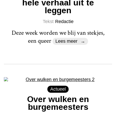
hele verhaal uit te
leggen
Tekst
Redactie
Deze week worden we blij van stekjes,
een queer
Lees meer
Actueel
Over wulken en
burgemeesters