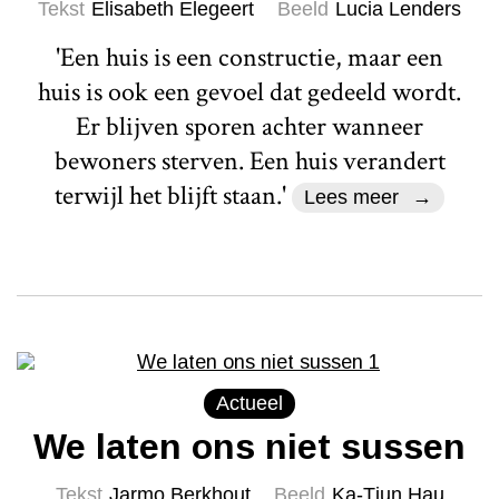
Tekst
Elisabeth Elegeert
Beeld
Lucia Lenders
'Een huis is een constructie, maar een
huis is ook een gevoel dat gedeeld wordt.
Er blijven sporen achter wanneer
bewoners sterven. Een huis verandert
terwijl het blijft staan.'
Lees meer
Actueel
We laten ons niet sussen
Tekst
Jarmo Berkhout
Beeld
Ka-Tjun Hau