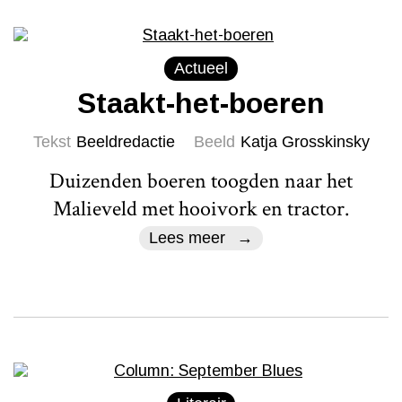
Actueel
Staakt-het-boeren
Tekst
Beeldredactie
Beeld
Katja Grosskinsky
Duizenden boeren toogden naar het
Malieveld met hooivork en tractor.
Lees meer