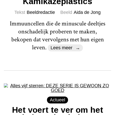
Kamikazeplastics
Tekst
Beeldredactie
Beeld
Aida de Jong
Immuuncellen die de minuscule deeltjes
onschadelijk proberen te maken,
bekopen dat vervolgens met hun eigen
leven.
Lees meer
Actueel
Het voert te ver om het