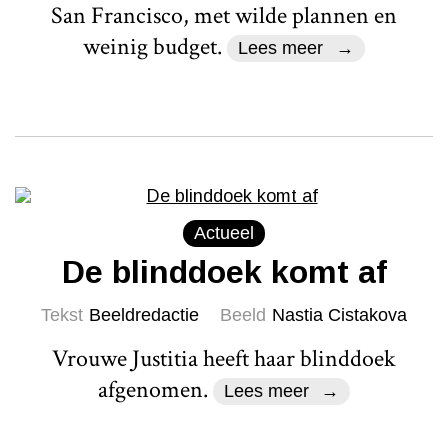
San Francisco, met wilde plannen en
weinig budget.
Lees meer
Actueel
De blinddoek komt af
Tekst
Beeldredactie
Beeld
Nastia Cistakova
Vrouwe Justitia heeft haar blinddoek
afgenomen.
Lees meer