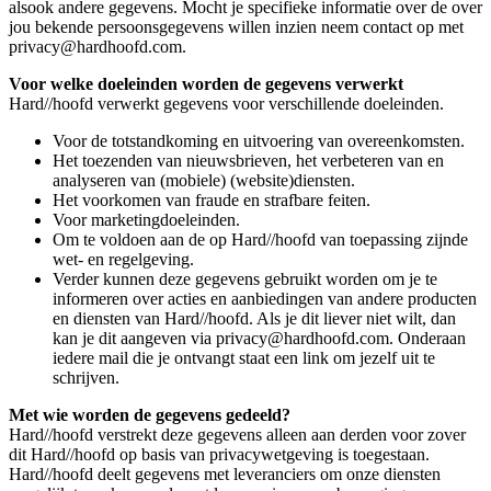
alsook andere gegevens. Mocht je specifieke informatie over de over
jou bekende persoonsgegevens willen inzien neem contact op met
privacy@hardhoofd.com.
Voor welke doeleinden worden de gegevens verwerkt
Hard//hoofd verwerkt gegevens voor verschillende doeleinden.
Voor de totstandkoming en uitvoering van overeenkomsten.
Het toezenden van nieuwsbrieven, het verbeteren van en
analyseren van (mobiele) (website)diensten.
Het voorkomen van fraude en strafbare feiten.
Voor marketingdoeleinden.
Om te voldoen aan de op Hard//hoofd van toepassing zijnde
wet- en regelgeving.
Verder kunnen deze gegevens gebruikt worden om je te
informeren over acties en aanbiedingen van andere producten
en diensten van Hard//hoofd. Als je dit liever niet wilt, dan
kan je dit aangeven via privacy@hardhoofd.com. Onderaan
iedere mail die je ontvangt staat een link om jezelf uit te
schrijven.
Met wie worden de gegevens gedeeld?
Hard//hoofd verstrekt deze gegevens alleen aan derden voor zover
dit Hard//hoofd op basis van privacywetgeving is toegestaan.
Hard//hoofd deelt gegevens met leveranciers om onze diensten