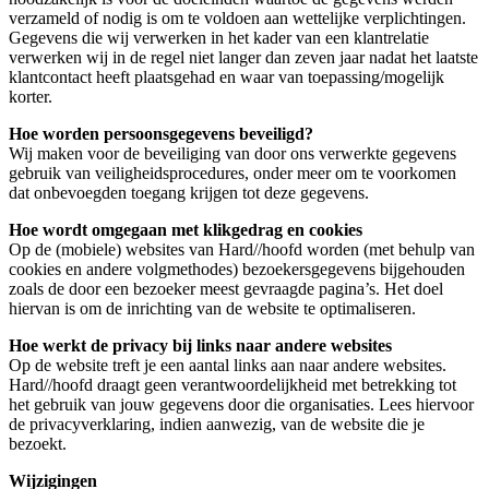
verzameld of nodig is om te voldoen aan wettelijke verplichtingen.
Gegevens die wij verwerken in het kader van een klantrelatie
verwerken wij in de regel niet langer dan zeven jaar nadat het laatste
klantcontact heeft plaatsgehad en waar van toepassing/mogelijk
korter.
Hoe worden persoonsgegevens beveiligd?
Wij maken voor de beveiliging van door ons verwerkte gegevens
gebruik van veiligheidsprocedures, onder meer om te voorkomen
dat onbevoegden toegang krijgen tot deze gegevens.
Hoe wordt omgegaan met klikgedrag en cookies
Op de (mobiele) websites van Hard//hoofd worden (met behulp van
cookies en andere volgmethodes) bezoekersgegevens bijgehouden
zoals de door een bezoeker meest gevraagde pagina’s. Het doel
hiervan is om de inrichting van de website te optimaliseren.
Hoe werkt de privacy bij links naar andere websites
Op de website treft je een aantal links aan naar andere websites.
Hard//hoofd draagt geen verantwoordelijkheid met betrekking tot
het gebruik van jouw gegevens door die organisaties. Lees hiervoor
de privacyverklaring, indien aanwezig, van de website die je
bezoekt.
Wijzigingen