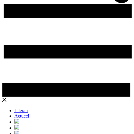
Literair
Actueel