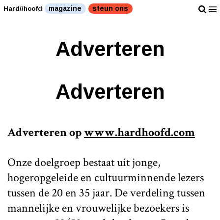
magazine
steun ons
Hard//hoofd
Adverteren
Adverteren
Adverteren op
www.hardhoofd.com
Onze doelgroep bestaat uit jonge,
hogeropgeleide en cultuurminnende lezers
tussen de 20 en 35 jaar. De verdeling tussen
mannelijke en vrouwelijke bezoekers is