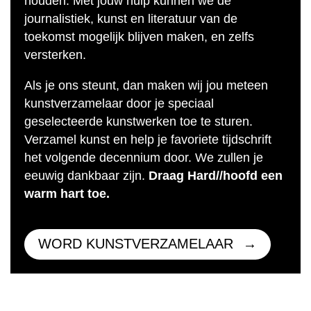
houden. Met jouw hulp kunnen we de
journalistiek, kunst en literatuur van de
toekomst mogelijk blijven maken, en zelfs
versterken.
Als je ons steunt, dan maken wij jou meteen
kunstverzamelaar door je speciaal
geselecteerde kunstwerken toe te sturen.
Verzamel kunst en help je favoriete tijdschrift
het volgende decennium door. We zullen je
eeuwig dankbaar zijn.
Draag Hard//hoofd een
warm hart toe.
WORD KUNSTVERZAMELAAR