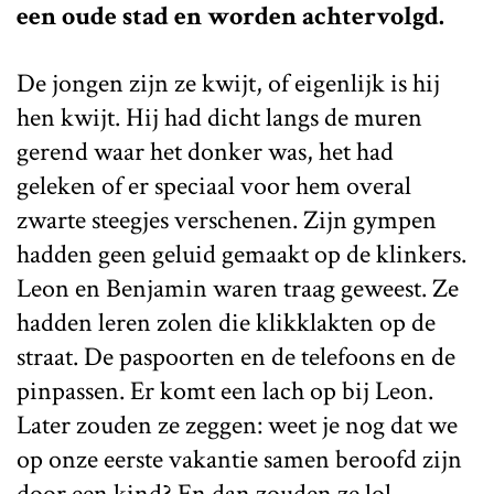
een oude stad en worden achtervolgd.
De jongen zijn ze kwijt, of eigenlijk is hij
hen kwijt. Hij had dicht langs de muren
gerend waar het donker was, het had
geleken of er speciaal voor hem overal
zwarte steegjes verschenen. Zijn gympen
hadden geen geluid gemaakt op de klinkers.
Leon en Benjamin waren traag geweest. Ze
hadden leren zolen die klikklakten op de
straat. De paspoorten en de telefoons en de
pinpassen. Er komt een lach op bij Leon.
Later zouden ze zeggen: weet je nog dat we
op onze eerste vakantie samen beroofd zijn
door een kind? En dan zouden ze lol