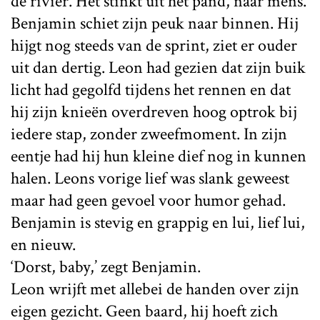
de rivier. Het stinkt uit het pand, naar mens.
Benjamin schiet zijn peuk naar binnen. Hij
hijgt nog steeds van de sprint, ziet er ouder
uit dan dertig. Leon had gezien dat zijn buik
licht had gegolfd tijdens het rennen en dat
hij zijn knieën overdreven hoog optrok bij
iedere stap, zonder zweefmoment. In zijn
eentje had hij hun kleine dief nog in kunnen
halen. Leons vorige lief was slank geweest
maar had geen gevoel voor humor gehad.
Benjamin is stevig en grappig en lui, lief lui,
en nieuw.
‘Dorst, baby,’ zegt Benjamin.
Leon wrijft met allebei de handen over zijn
eigen gezicht. Geen baard, hij hoeft zich