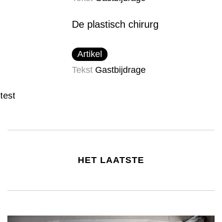
De plastisch chirurg
Artikel
Tekst
Gastbijdrage
test
HET LAATSTE