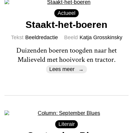
Actueel
Staakt-het-boeren
Tekst
Beeldredactie
Beeld
Katja Grosskinsky
Duizenden boeren toogden naar het
Malieveld met hooivork en tractor.
Lees meer
Literair