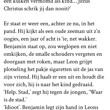
een kuiken vermomd als kind… Jezus
Christus schrik jij dan nooit?’
Er staat er weer een, achter ze nu, in het
pand. Hij kijkt als een oude zeeman uit z’n
oogjes, een jaar of acht is ‘ie, net wakker.
Benjamin staat op, zou weglopen en niet
omkijken, de smalle schouders vergeten en
doorgaan met roken, maar Leon grijpt
plotseling het pakje sigaretten uit de jas van
zijn vriend. Hij haalt er een uit en houdt die
voor zich, hij is naar het kind gedraaid.
‘Help. Stad,’ zegt hij tegen de jongen, ‘Waar
is de stad.’
‘Idioot’. Benjamin legt zijn hand in Leons