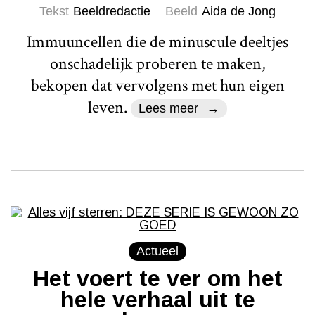
Tekst
Beeldredactie
Beeld
Aida de Jong
Immuuncellen die de minuscule deeltjes
onschadelijk proberen te maken,
bekopen dat vervolgens met hun eigen
leven.
Lees meer
Actueel
Het voert te ver om het
hele verhaal uit te