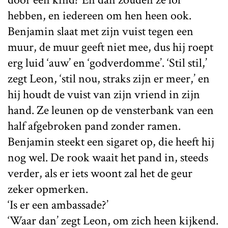
hebben, en iedereen om hen heen ook.
Benjamin slaat met zijn vuist tegen een
muur, de muur geeft niet mee, dus hij roept
erg luid ‘auw’ en ‘godverdomme’. ‘Stil stil,’
zegt Leon, ‘stil nou, straks zijn er meer,’ en
hij houdt de vuist van zijn vriend in zijn
hand. Ze leunen op de vensterbank van een
half afgebroken pand zonder ramen.
Benjamin steekt een sigaret op, die heeft hij
nog wel. De rook waait het pand in, steeds
verder, als er iets woont zal het de geur
zeker opmerken.
‘Is er een ambassade?’
‘Waar dan’ zegt Leon, om zich heen kijkend.