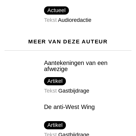
Actueel
Tekst
Audioredactie
MEER VAN DEZE AUTEUR
Aantekeningen van een
afwezige
Artikel
Tekst
Gastbijdrage
De anti-West Wing
Artikel
Tekst
Gastbijdrage