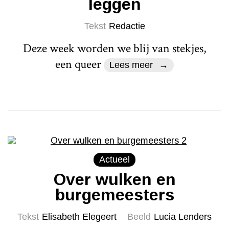
leggen
Tekst
Redactie
Deze week worden we blij van stekjes,
een queer
Lees meer
Actueel
Over wulken en
burgemeesters
Tekst
Elisabeth Elegeert
Beeld
Lucia Lenders