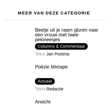
MEER VAN DEZE CATEGORIE
Beetje uit je raam gluren naar
een vrouw met twee
pekineesjes
Columns & Commentaar
Tekst
Jan Postma
Poëzie Mixtape
Actueel
Tekst
Redactie
Ansicht