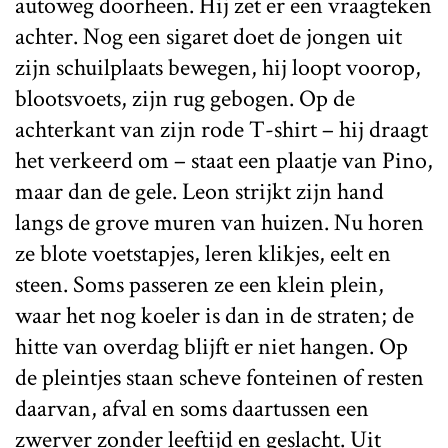
autoweg doorheen. Hij zet er een vraagteken
achter. Nog een sigaret doet de jongen uit
zijn schuilplaats bewegen, hij loopt voorop,
blootsvoets, zijn rug gebogen. Op de
achterkant van zijn rode T-shirt – hij draagt
het verkeerd om – staat een plaatje van Pino,
maar dan de gele. Leon strijkt zijn hand
langs de grove muren van huizen. Nu horen
ze blote voetstapjes, leren klikjes, eelt en
steen. Soms passeren ze een klein plein,
waar het nog koeler is dan in de straten; de
hitte van overdag blijft er niet hangen. Op
de pleintjes staan scheve fonteinen of resten
daarvan, afval en soms daartussen een
zwerver zonder leeftijd en geslacht. Uit