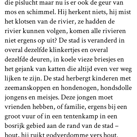
die pislucht maar nu is er ook de geur van
mos en schimmel. Hij herkent niets, hij mist
het klotsen van de rivier, ze hadden de
rivier kunnen volgen, komen alle rivieren
niet ergens op uit? De stad is veranderd in
overal dezelfde klinkertjes en overal
dezelfde deuren, in koele vieze briesjes en
het gejank van katten die altijd even ver weg
lijken te zijn. De stad herbergt kinderen met
zeemanskoppen en hondenogen, hondsdolle
jongens en meisjes. Deze jongen moet
vrienden hebben, of familie, ergens bij een
groot vuur of in een tentenkamp in een
bosrijk gebied aan de rand van de stad –
hout, hij ruikt godverdomme vers hout.