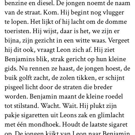
benzine en diesel. De jongen noemt de naam
van de straat. Kom. Hij begint nog vlugger
te lopen. Het lijkt of hij lacht om de domme
toeristen. Hij wijst, daar is het, we zijn er
bijna, zijn gezicht in een witte waas. Vergeet
hij dit ook, vraagt Leon zich af. Hij ziet
Benjamins blik, strak gericht op hun kleine
gids. Nu rennen ze haast, de jongen hoest, de
buik golft zacht, de zolen tikken, er schijnt
pisgeel licht door de straten die breder
worden. Benjamin maant de kleine roedel
tot stilstand. Wacht. Wait. Hij plukt zijn
pakje sigaretten uit Leons zak en glimlacht
met één mondhoek. Houdt de laatste sigaret
op. De jongen kijkt van Leon naar Benjamin