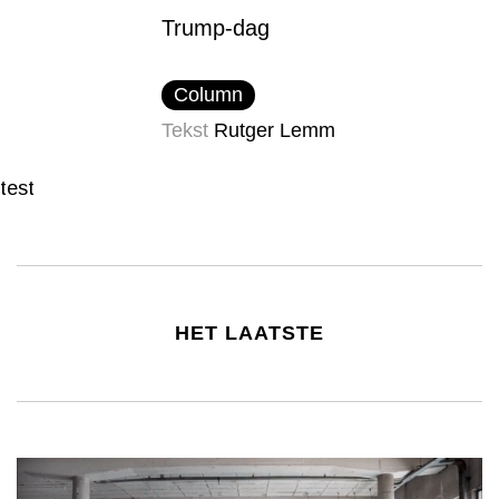
Trump-dag
Column
Tekst
Rutger Lemm
test
HET LAATSTE