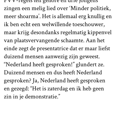
PVV-regels ten gehore en drie jongens
zingen een melig lied over ‘Minder politiek,
meer shoarma’. Het is allemaal erg knullig en
ik ben echt een welwillende toeschouwer,
maar krijg desondanks regelmatig kippenvel
van plaatsvervangende schaamte. Aan het
einde zegt de presentatrice dat er maar liefst
duizend mensen aanwezig zijn geweest.
“Nederland heeft gesproken!” glundert ze.
Duizend mensen en dus heeft Nederland
gesproken? Ja, Nederland heeft gesproken
en gezegd: “Het is zaterdag en ik heb geen
zin in je demonstratie.”