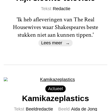
Tekst
Redactie
'Ik heb afleveringen van The Real
Housewives waar Shakespeares beste
stukken niet aan kunnen tippen.'
Lees meer
Actueel
Kamikazeplastics
Tekst
Beeldredactie
Beeld
Aida de Jong