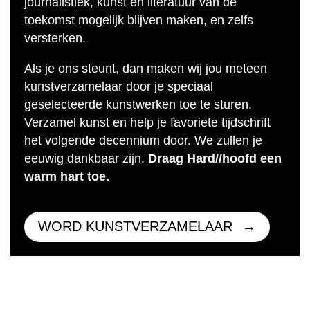
journalistiek, kunst en literatuur van de
toekomst mogelijk blijven maken, en zelfs
versterken.
Als je ons steunt, dan maken wij jou meteen
kunstverzamelaar door je speciaal
geselecteerde kunstwerken toe te sturen.
Verzamel kunst en help je favoriete tijdschrift
het volgende decennium door. We zullen je
eeuwig dankbaar zijn.
Draag Hard//hoofd een
warm hart toe.
WORD KUNSTVERZAMELAAR