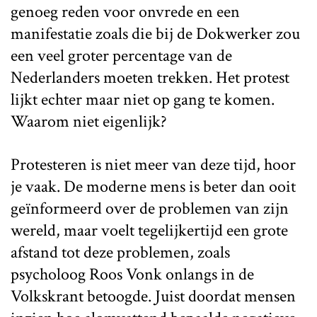
genoeg reden voor onvrede en een
manifestatie zoals die bij de Dokwerker zou
een veel groter percentage van de
Nederlanders moeten trekken. Het protest
lijkt echter maar niet op gang te komen.
Waarom niet eigenlijk?
Protesteren is niet meer van deze tijd, hoor
je vaak. De moderne mens is beter dan ooit
geïnformeerd over de problemen van zijn
wereld, maar voelt tegelijkertijd een grote
afstand tot deze problemen, zoals
psycholoog Roos Vonk onlangs in de
Volkskrant betoogde. Juist doordat mensen