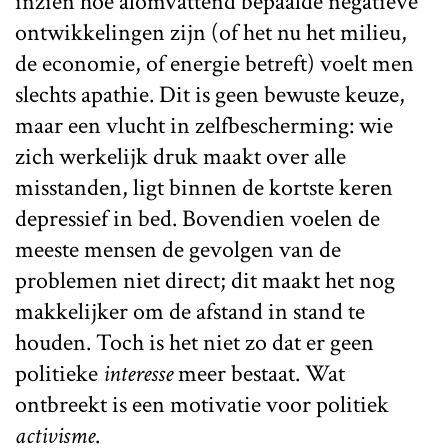
inzien hoe alomvattend bepaalde negatieve
ontwikkelingen zijn (of het nu het milieu,
de economie, of energie betreft) voelt men
slechts apathie. Dit is geen bewuste keuze,
maar een vlucht in zelfbescherming: wie
zich werkelijk druk maakt over alle
misstanden, ligt binnen de kortste keren
depressief in bed. Bovendien voelen de
meeste mensen de gevolgen van de
problemen niet direct; dit maakt het nog
makkelijker om de afstand in stand te
houden. Toch is het niet zo dat er geen
politieke
interesse
meer bestaat. Wat
ontbreekt is een motivatie voor politiek
activisme
.