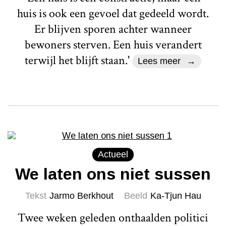
huis is ook een gevoel dat gedeeld wordt.
Er blijven sporen achter wanneer
bewoners sterven. Een huis verandert
terwijl het blijft staan.'
Lees meer
Actueel
We laten ons niet sussen
Tekst
Jarmo Berkhout
Beeld
Ka-Tjun Hau
Twee weken geleden onthaalden politici