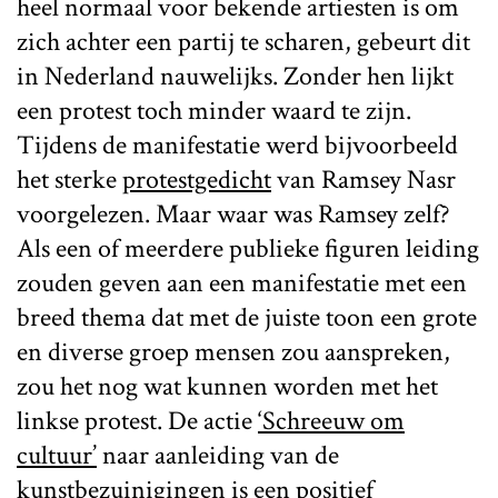
heel normaal voor bekende artiesten is om
zich achter een partij te scharen, gebeurt dit
in Nederland nauwelijks. Zonder hen lijkt
een protest toch minder waard te zijn.
Tijdens de manifestatie werd bijvoorbeeld
het sterke
protestgedicht
van Ramsey Nasr
voorgelezen. Maar waar was Ramsey zelf?
Als een of meerdere publieke figuren leiding
zouden geven aan een manifestatie met een
breed thema dat met de juiste toon een grote
en diverse groep mensen zou aanspreken,
zou het nog wat kunnen worden met het
linkse protest. De actie
‘Schreeuw om
cultuur’
naar aanleiding van de
kunstbezuinigingen is een positief