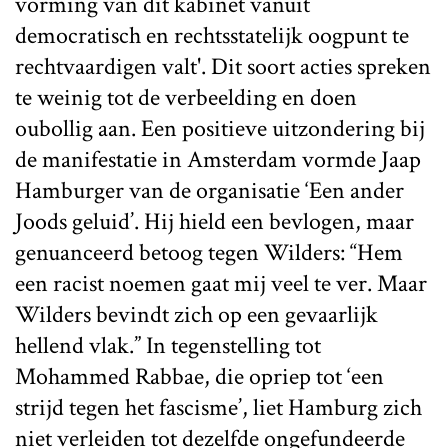
vorming van dit kabinet vanuit
democratisch en rechtsstatelijk oogpunt te
rechtvaardigen valt'. Dit soort acties spreken
te weinig tot de verbeelding en doen
oubollig aan. Een positieve uitzondering bij
de manifestatie in Amsterdam vormde Jaap
Hamburger van de organisatie ‘Een ander
Joods geluid’. Hij hield een bevlogen, maar
genuanceerd betoog tegen Wilders: “Hem
een racist noemen gaat mij veel te ver. Maar
Wilders bevindt zich op een gevaarlijk
hellend vlak.” In tegenstelling tot
Mohammed Rabbae, die opriep tot ‘een
strijd tegen het fascisme’, liet Hamburg zich
niet verleiden tot dezelfde ongefundeerde