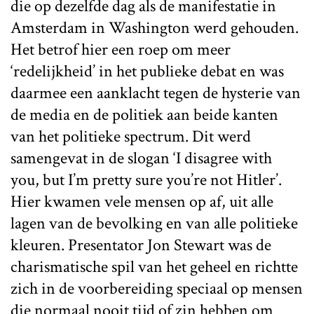
die op dezelfde dag als de manifestatie in
Amsterdam in Washington werd gehouden.
Het betrof hier een roep om meer
‘redelijkheid’ in het publieke debat en was
daarmee een aanklacht tegen de hysterie van
de media en de politiek aan beide kanten
van het politieke spectrum. Dit werd
samengevat in de slogan ‘I disagree with
you, but I’m pretty sure you’re not Hitler’.
Hier kwamen vele mensen op af, uit alle
lagen van de bevolking en van alle politieke
kleuren. Presentator Jon Stewart was de
charismatische spil van het geheel en richtte
zich in de voorbereiding speciaal op mensen
die normaal nooit tijd of zin hebben om