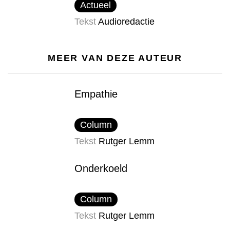
Actueel
Tekst
Audioredactie
MEER VAN DEZE AUTEUR
Empathie
Column
Tekst
Rutger Lemm
Onderkoeld
Column
Tekst
Rutger Lemm