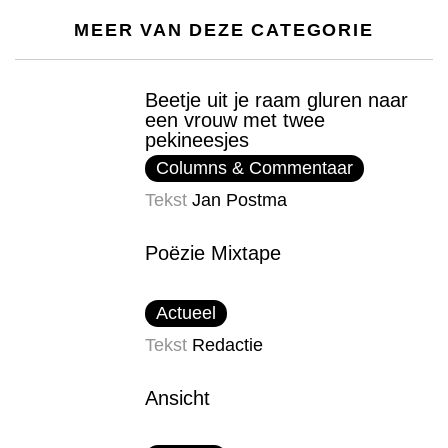
MEER VAN DEZE CATEGORIE
Beetje uit je raam gluren naar
een vrouw met twee
pekineesjes
Columns & Commentaar
Tekst
Jan Postma
Poëzie Mixtape
Actueel
Tekst
Redactie
Ansicht