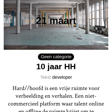
Geen categorie
10 jaar HH
Tekst
developer
Hard//hoofd is een vrije ruimte voor
verbeelding en verhalen. Een niet-
commercieel platform waar talent online
en offline de ruimte krijgt om te