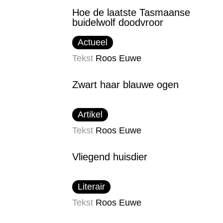
Hoe de laatste Tasmaanse
buidelwolf doodvroor
Actueel
Tekst
Roos Euwe
Zwart haar blauwe ogen
Artikel
Tekst
Roos Euwe
Vliegend huisdier
Literair
Tekst
Roos Euwe