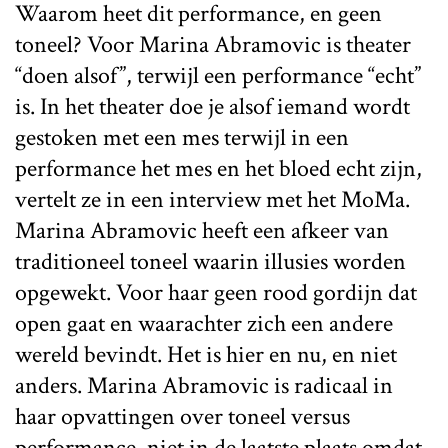
Waarom heet dit performance, en geen
toneel? Voor Marina Abramovic is theater
“doen alsof”, terwijl een performance “echt”
is. In het theater doe je alsof iemand wordt
gestoken met een mes terwijl in een
performance het mes en het bloed echt zijn,
vertelt ze in een interview met het MoMa.
Marina Abramovic heeft een afkeer van
traditioneel toneel waarin illusies worden
opgewekt. Voor haar geen rood gordijn dat
open gaat en waarachter zich een andere
wereld bevindt. Het is hier en nu, en niet
anders. Marina Abramovic is radicaal in
haar opvattingen over toneel versus
performance, niet in de laatste plaats omdat