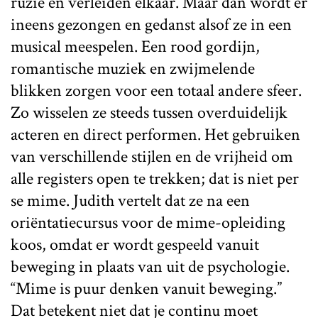
ruzie en verleiden elkaar. Maar dan wordt er
ineens gezongen en gedanst alsof ze in een
musical meespelen. Een rood gordijn,
romantische muziek en zwijmelende
blikken zorgen voor een totaal andere sfeer.
Zo wisselen ze steeds tussen overduidelijk
acteren en direct performen. Het gebruiken
van verschillende stijlen en de vrijheid om
alle registers open te trekken; dat is niet per
se mime. Judith vertelt dat ze na een
oriëntatiecursus voor de mime-opleiding
koos, omdat er wordt gespeeld vanuit
beweging in plaats van uit de psychologie.
“Mime is puur denken vanuit beweging.”
Dat betekent niet dat je continu moet