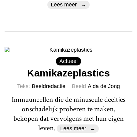
Lees meer
Actueel
Kamikazeplastics
Tekst
Beeldredactie
Beeld
Aida de Jong
Immuuncellen die de minuscule deeltjes
onschadelijk proberen te maken,
bekopen dat vervolgens met hun eigen
leven.
Lees meer