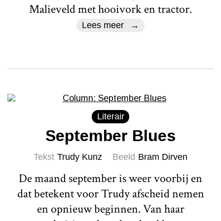
Malieveld met hooivork en tractor.
Lees meer
Literair
September Blues
Tekst
Trudy Kunz
Beeld
Bram Dirven
De maand september is weer voorbij en
dat betekent voor Trudy afscheid nemen
en opnieuw beginnen. Van haar