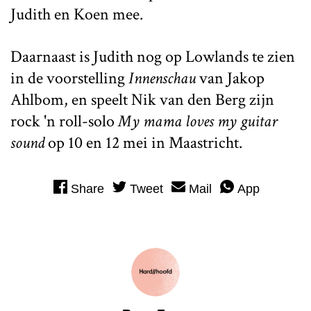
Judith en Koen mee.
Daarnaast is Judith nog op Lowlands te zien
in de voorstelling
Innenschau
van Jakop
Ahlbom, en speelt Nik van den Berg zijn
rock 'n roll-solo
My mama loves my guitar
sound
op 10 en 12 mei in Maastricht.
Share
Tweet
Mail
App