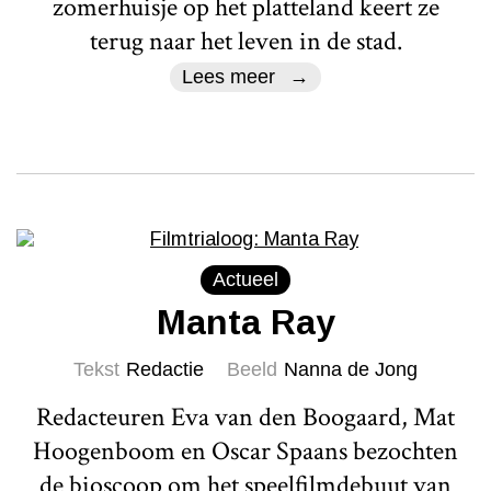
zomerhuisje op het platteland keert ze
terug naar het leven in de stad.
Lees meer
Actueel
Manta Ray
Tekst
Redactie
Beeld
Nanna de Jong
Redacteuren Eva van den Boogaard, Mat
Hoogenboom en Oscar Spaans bezochten
de bioscoop om het speelfilmdebuut van