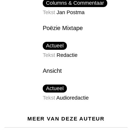
Columns & Commentaar
Tekst
Jan Postma
Poëzie Mixtape
Actueel
Tekst
Redactie
Ansicht
Actueel
Tekst
Audioredactie
MEER VAN DEZE AUTEUR