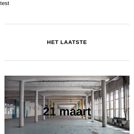
test
HET LAATSTE