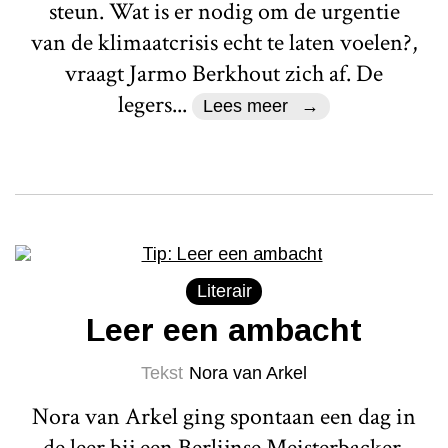
steun. Wat is er nodig om de urgentie
van de klimaatcrisis echt te laten voelen?,
vraagt Jarmo Berkhout zich af. De
legers...
Lees meer
Literair
Leer een ambacht
Tekst
Nora van Arkel
Nora van Arkel ging spontaan een dag in
de leer bij een Berlijnse Meisterbacker.