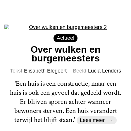
Actueel
Over wulken en
burgemeesters
Tekst
Elisabeth Elegeert
Beeld
Lucia Lenders
'Een huis is een constructie, maar een
huis is ook een gevoel dat gedeeld wordt.
Er blijven sporen achter wanneer
bewoners sterven. Een huis verandert
terwijl het blijft staan.'
Lees meer