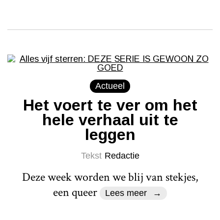
Actueel
Het voert te ver om het
hele verhaal uit te
leggen
Tekst
Redactie
Deze week worden we blij van stekjes,
een queer
Lees meer