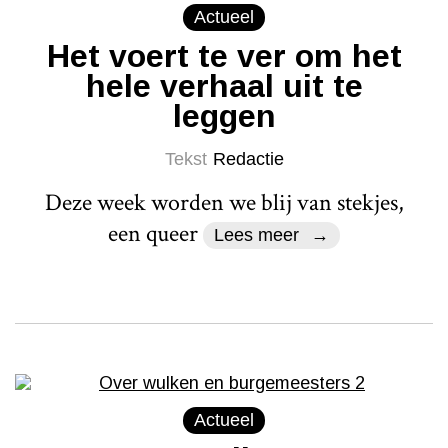
Actueel
Het voert te ver om het
hele verhaal uit te
leggen
Tekst
Redactie
Deze week worden we blij van stekjes,
een queer
Lees meer
Actueel