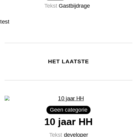
Tekst
Gastbijdrage
test
HET LAATSTE
Geen categorie
10 jaar HH
Tekst
developer