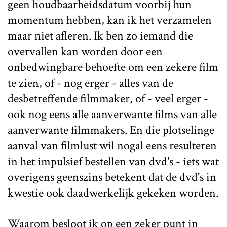
geen houdbaarheidsdatum voorbij hun
momentum hebben, kan ik het verzamelen
maar niet afleren. Ik ben zo iemand die
overvallen kan worden door een
onbedwingbare behoefte om een zekere film
te zien, of - nog erger - alles van de
desbetreffende filmmaker, of - veel erger -
ook nog eens alle aanverwante films van alle
aanverwante filmmakers. En die plotselinge
aanval van filmlust wil nogal eens resulteren
in het impulsief bestellen van dvd's - iets wat
overigens geenszins betekent dat de dvd's in
kwestie ook daadwerkelijk gekeken worden.
Waarom besloot ik op een zeker punt in