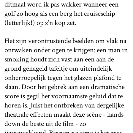
ditmaal word ik pas wakker wanneer een
golf zo hoog als een berg het cruiseschip
(letterlijk!) op z'n kop zet.
Het zijn verontrustende beelden om vlak na
ontwaken onder ogen te krijgen: een man in
smoking houdt zich vast aan een aan de
grond genageld tafeltje om uiteindelijk
onherroepelijk tegen het glazen plafond te
slaan. Door het gebrek aan een dramatische
score is gegil het voornaamste geluid dat te
horen is. Juist het ontbreken van dergelijke
theatrale effecten maakt deze scène - hands
down de beste uit de film - zo
ijzingwekkend. Binnen no time is het gros