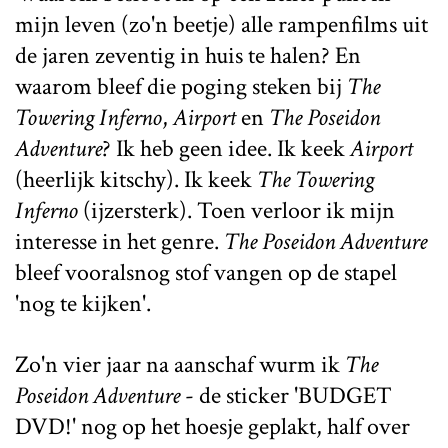
mijn leven (zo'n beetje) alle rampenfilms uit
de jaren zeventig in huis te halen? En
waarom bleef die poging steken bij
The
Towering Inferno
,
Airport
en
The Poseidon
Adventure
? Ik heb geen idee. Ik keek
Airport
(heerlijk kitschy). Ik keek
The Towering
Inferno
(ijzersterk). Toen verloor ik mijn
interesse in het genre.
The Poseidon Adventure
bleef vooralsnog stof vangen op de stapel
'nog te kijken'.
Zo'n vier jaar na aanschaf wurm ik
The
Poseidon Adventure
- de sticker 'BUDGET
DVD!' nog op het hoesje geplakt, half over