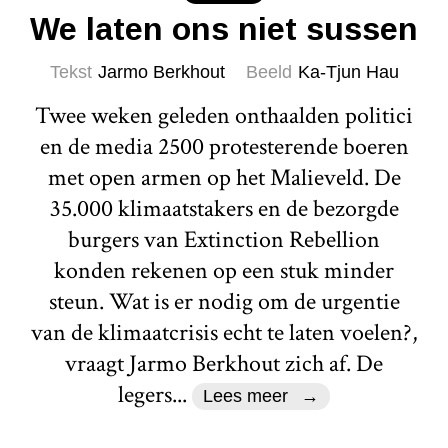
We laten ons niet sussen
Tekst
Jarmo Berkhout
Beeld
Ka-Tjun Hau
Twee weken geleden onthaalden politici
en de media 2500 protesterende boeren
met open armen op het Malieveld. De
35.000 klimaatstakers en de bezorgde
burgers van Extinction Rebellion
konden rekenen op een stuk minder
steun. Wat is er nodig om de urgentie
van de klimaatcrisis echt te laten voelen?,
vraagt Jarmo Berkhout zich af. De
legers...
Lees meer