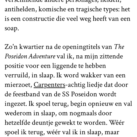
antihelden, komische en tragische types: het
is een constructie die veel weg heeft van een
soap.
Zo'n kwartier na de openingtitels van
The
Poseidon Adventure
val ik, na mijn zittende
positie voor een liggende te hebben
verruild, in slaap. Ik word wakker van een
mierzoet,
Carpenters
-achtig liedje dat door
de feestband van de SS Poseidon wordt
ingezet. Ik spoel terug, begin opnieuw en val
wederom in slaap, om nogmaals door
hetzelfde deuntje gewekt te worden. Wéér
spoel ik terug, wéér val ik in slaap, maar