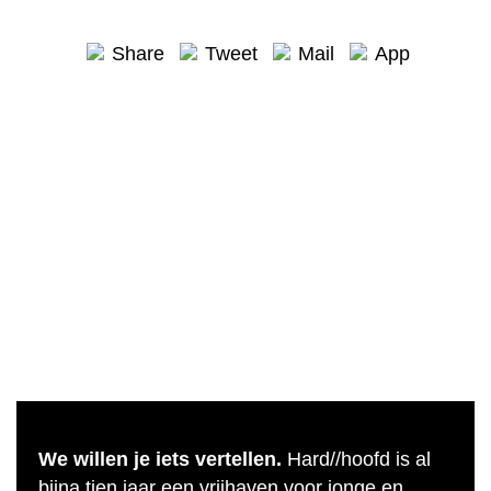
Share
Tweet
Mail
App
We willen je iets vertellen.
Hard//hoofd is al
bijna tien jaar een vrijhaven voor jonge en