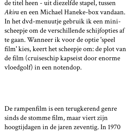
de titel heen - uit diezelfde stapel, tussen
Akira
en een Michael Haneke-box vandaan.
In het dvd-menuutje gebruik ik een mini-
scheepje om de verschillende schijfopties af
te gaan. Wanneer ik voor de optie 'speel
film' kies, keert het scheepje om: de plot van
de film (cruiseschip kapseist door enorme
vloedgolf) in een notendop.
De rampenfilm is een terugkerend genre
sinds de stomme film, maar viert zijn
hoogtijdagen in de jaren zeventig. In 1970