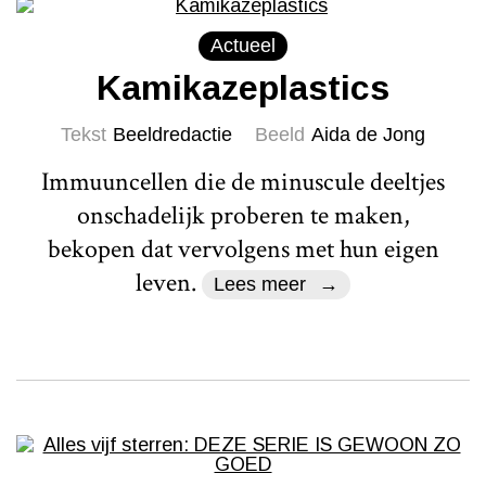
Actueel
Kamikazeplastics
Tekst
Beeldredactie
Beeld
Aida de Jong
Immuuncellen die de minuscule deeltjes
onschadelijk proberen te maken,
bekopen dat vervolgens met hun eigen
leven.
Lees meer