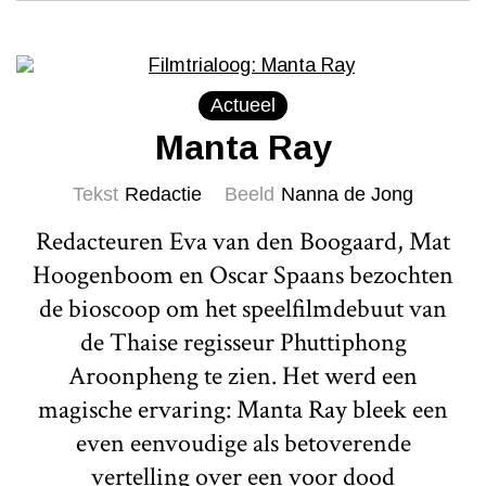
Actueel
Manta Ray
Tekst
Redactie
Beeld
Nanna de Jong
Redacteuren Eva van den Boogaard, Mat
Hoogenboom en Oscar Spaans bezochten
de bioscoop om het speelfilmdebuut van
de Thaise regisseur Phuttiphong
Aroonpheng te zien. Het werd een
magische ervaring: Manta Ray bleek een
even eenvoudige als betoverende
vertelling over een voor dood