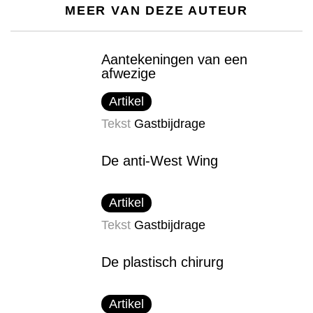
MEER VAN DEZE AUTEUR
Aantekeningen van een
afwezige
Artikel
Tekst
Gastbijdrage
De anti-West Wing
Artikel
Tekst
Gastbijdrage
De plastisch chirurg
Artikel