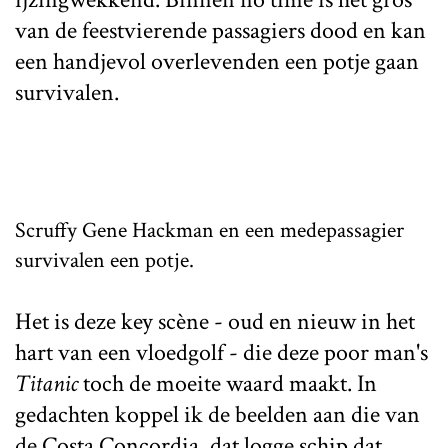
van de feestvierende passagiers dood en kan
een handjevol overlevenden een potje gaan
survivalen.
Scruffy Gene Hackman en een medepassagier
survivalen een potje.
Het is deze key scène - oud en nieuw in het
hart van een vloedgolf - die deze poor man's
Titanic
toch de moeite waard maakt. In
gedachten koppel ik de beelden aan die van
de Costa Concordia, dat logge schip dat