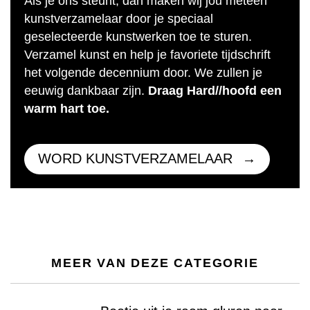
Als je ons steunt, dan maken wij jou meteen
kunstverzamelaar door je speciaal
geselecteerde kunstwerken toe te sturen.
Verzamel kunst en help je favoriete tijdschrift
het volgende decennium door. We zullen je
eeuwig dankbaar zijn.
Draag Hard//hoofd een
warm hart toe.
WORD KUNSTVERZAMELAAR
MEER VAN DEZE CATEGORIE