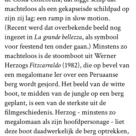
machteloos als een gekapseisde schildpad op
zijn zij lag: een ramp in slow motion.
(Recent werd dat overbekende beeld nog
ingezet in
La grande bellezza
, als symbool
voor feestend ten onder gaan.) Minstens zo
machteloos is de stoomboot uit Werner
Herzogs
Fitzcarraldo
(1982), die op bevel van
een megalomane Ier over een Peruaanse
berg wordt gesjord. Het beeld van de witte
boot, te midden van de jungle op een berg
geplant, is een van de sterkste uit de
filmgeschiedenis. Herzog - minstens zo
megalomaan als zijn hoofdpersonage - liet
deze boot daadwerkelijk de berg optrekken,