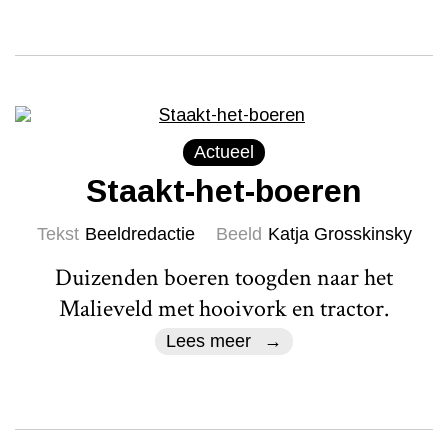
Actueel
Staakt-het-boeren
Tekst
Beeldredactie
Beeld
Katja Grosskinsky
Duizenden boeren toogden naar het
Malieveld met hooivork en tractor.
Lees meer