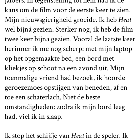
jaloers. In tegenstelling tot hem had ik de
kans om de film voor de eerste keer te zien.
Mijn nieuwsgierigheid groeide. Ik heb
Heat
wel bijná gezien. Sterker nog, ik heb de film
twee keer bijna gezien. Vooral de laatste keer
herinner ik me nog scherp: met mijn laptop
op het opgemaakte bed, een bord met
kliekjes op schoot na een avond uit. Mijn
toenmalige vriend had bezoek, ik hoorde
geroezemoes opstijgen van beneden, af en
toe een schaterlach. Niet de beste
omstandigheden: zodra ik mijn bord leeg
had, viel ik in slaap.
Ik stop het schijfje van
Heat
in de speler. Ik