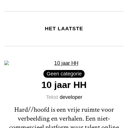
HET LAATSTE
Geen categorie
10 jaar HH
Tekst
developer
Hard//hoofd is een vrije ruimte voor
verbeelding en verhalen. Een niet-
commercieel platform waar talent online