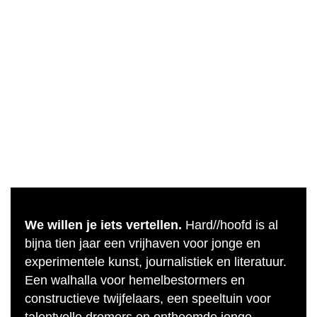
We willen je iets vertellen.
Hard//hoofd is al
bijna tien jaar een vrijhaven voor jonge en
experimentele kunst, journalistiek en literatuur.
Een walhalla voor hemelbestormers en
constructieve twijfelaars, een speeltuin voor
talentvolle dromers en ontheemde jonge