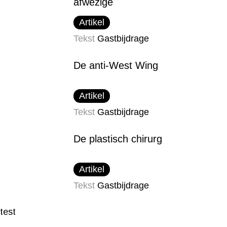
afwezige
Artikel
Tekst
Gastbijdrage
De anti-West Wing
Artikel
Tekst
Gastbijdrage
De plastisch chirurg
Artikel
Tekst
Gastbijdrage
test