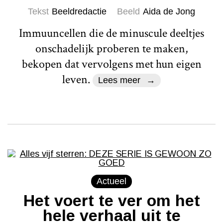
Tekst
Beeldredactie
Beeld
Aida de Jong
Immuuncellen die de minuscule deeltjes
onschadelijk proberen te maken,
bekopen dat vervolgens met hun eigen
leven.
Lees meer
Actueel
Het voert te ver om het
hele verhaal uit te