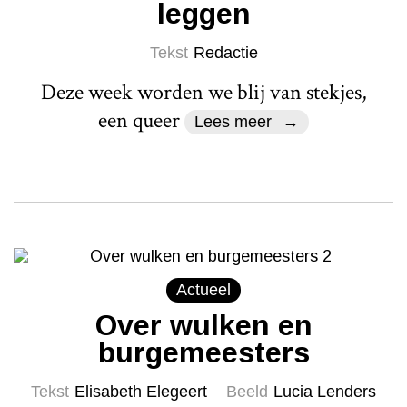
leggen
Tekst
Redactie
Deze week worden we blij van stekjes,
een queer
Lees meer
Actueel
Over wulken en
burgemeesters
Tekst
Elisabeth Elegeert
Beeld
Lucia Lenders