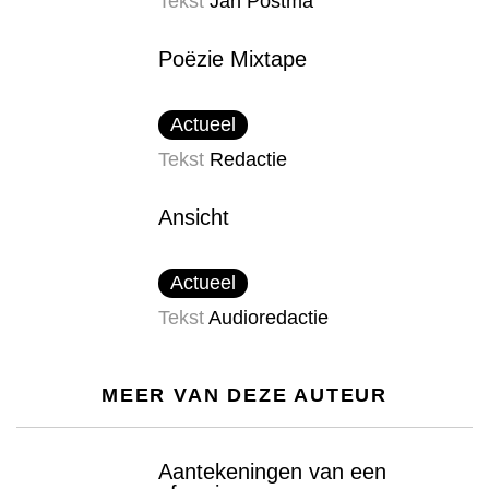
Tekst
Jan Postma
Poëzie Mixtape
Actueel
Tekst
Redactie
Ansicht
Actueel
Tekst
Audioredactie
MEER VAN DEZE AUTEUR
Aantekeningen van een