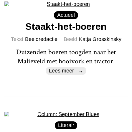
Actueel
Staakt-het-boeren
Tekst
Beeldredactie
Beeld
Katja Grosskinsky
Duizenden boeren toogden naar het
Malieveld met hooivork en tractor.
Lees meer
Literair