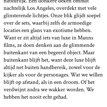
natuurlijk. Een donkere deken omhult
nachtelijk Los Angeles, overdekt met vele
glinsterende lichtjes. Onze blik glijdt soepel
over de sets, waarbij zelfs de armoedige
locaties een glans van exotisme hebben.
Want er zit altijd iets van luxe in Manns
films, ze doen denken aan de glimmende
buitenkant van een begeerd object. Maar
buitenkant blijft het, want deze luxe blijft
altijd net buiten handbereik, zowel voor de
kijker als voor de personages. Wat we willen
blijft op afstand, als in een droom. Of het
verdwijnt zodra we wakker worden. We
hebben het nooit echt gehad.