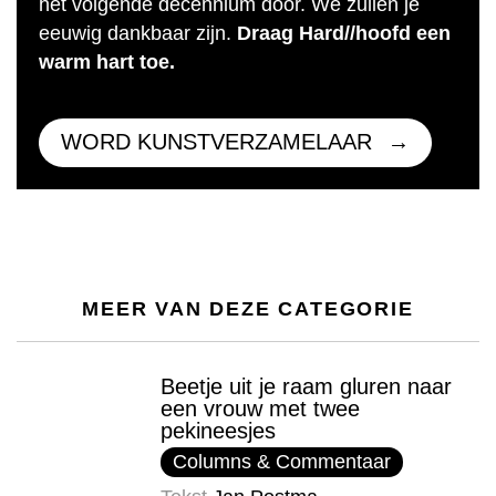
het volgende decennium door. We zullen je
eeuwig dankbaar zijn.
Draag Hard//hoofd een
warm hart toe.
WORD KUNSTVERZAMELAAR
MEER VAN DEZE CATEGORIE
Beetje uit je raam gluren naar
een vrouw met twee
pekineesjes
Columns & Commentaar