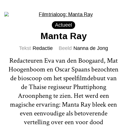
Actueel
Manta Ray
Tekst
Redactie
Beeld
Nanna de Jong
Redacteuren Eva van den Boogaard, Mat
Hoogenboom en Oscar Spaans bezochten
de bioscoop om het speelfilmdebuut van
de Thaise regisseur Phuttiphong
Aroonpheng te zien. Het werd een
magische ervaring: Manta Ray bleek een
even eenvoudige als betoverende
vertelling over een voor dood