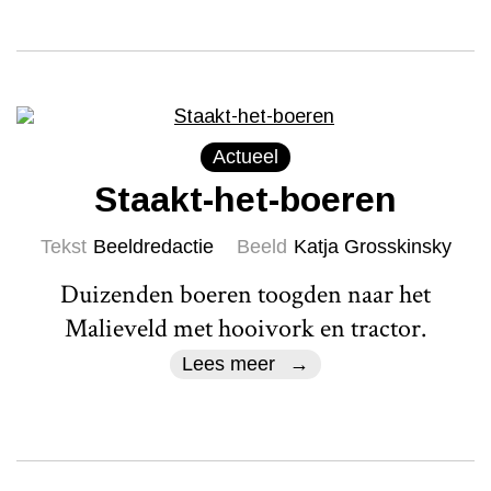
Actueel
Staakt-het-boeren
Tekst
Beeldredactie
Beeld
Katja Grosskinsky
Duizenden boeren toogden naar het
Malieveld met hooivork en tractor.
Lees meer