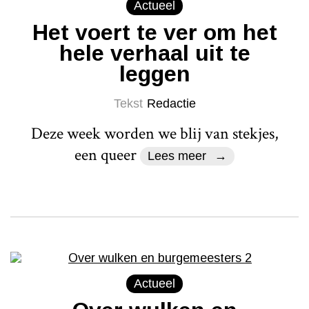
Actueel
Het voert te ver om het
hele verhaal uit te
leggen
Tekst
Redactie
Deze week worden we blij van stekjes,
een queer
Lees meer
Actueel