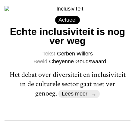
Actueel
Echte inclusiviteit is nog
ver weg
Tekst
Gerben Willers
Beeld
Cheyenne Goudswaard
Het debat over diversiteit en inclusiviteit
in de culturele sector gaat niet ver
genoeg.
Lees meer