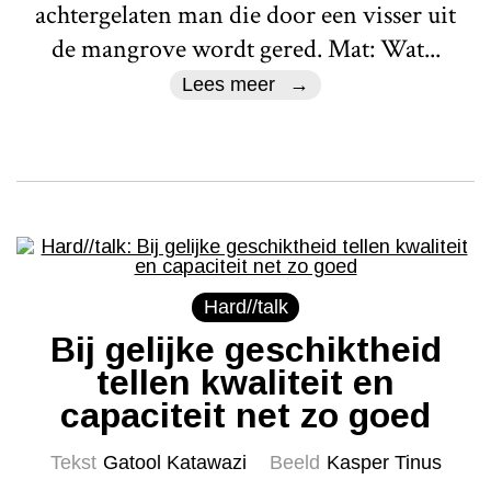
achtergelaten man die door een visser uit
de mangrove wordt gered. Mat: Wat...
Lees meer
Hard//talk
Bij gelijke geschiktheid
tellen kwaliteit en
capaciteit net zo goed
Tekst
Gatool Katawazi
Beeld
Kasper Tinus