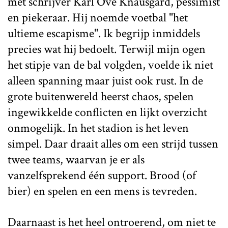
met schrijver Karl Ove Knausgård, pessimist
en piekeraar. Hij noemde voetbal "het
ultieme escapisme". Ik begrijp inmiddels
precies wat hij bedoelt. Terwijl mijn ogen
het stipje van de bal volgden, voelde ik niet
alleen spanning maar juist ook rust. In de
grote buitenwereld heerst chaos, spelen
ingewikkelde conflicten en lijkt overzicht
onmogelijk. In het stadion is het leven
simpel. Daar draait alles om een strijd tussen
twee teams, waarvan je er als
vanzelfsprekend één support. Brood (of
bier) en spelen en een mens is tevreden.
Daarnaast is het heel ontroerend, om niet te