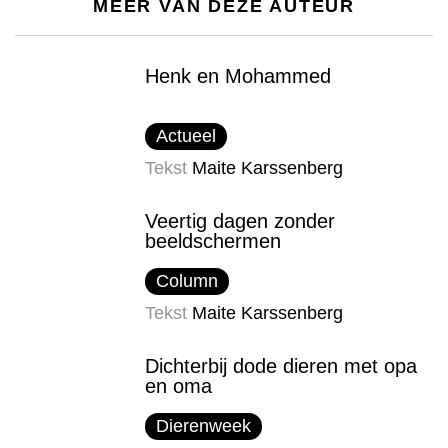
MEER VAN DEZE AUTEUR
Henk en Mohammed
Actueel
Tekst
Maite Karssenberg
Veertig dagen zonder
beeldschermen
Column
Tekst
Maite Karssenberg
Dichterbij dode dieren met opa
en oma
Dierenweek