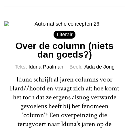
Literair
Over de column (niets
dan goeds?)
Tekst
Iduna Paalman
Beeld
Aida de Jong
Iduna schrijft al jaren columns voor
Hard//hoofd en vraagt zich af: hoe komt
het toch dat ze ergens alsnog verwarde
gevoelens heeft bij het fenomeen
'column'? Een overpeinzing die
terugvoert naar Iduna's jaren op de