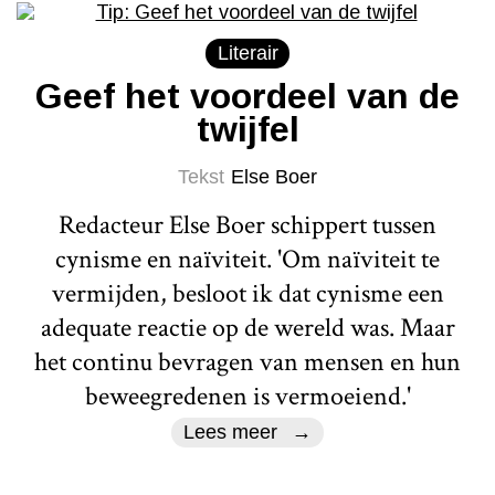
Literair
Geef het voordeel van de
twijfel
Tekst
Else Boer
Redacteur Else Boer schippert tussen
cynisme en naïviteit. 'Om naïviteit te
vermijden, besloot ik dat cynisme een
adequate reactie op de wereld was. Maar
het continu bevragen van mensen en hun
beweegredenen is vermoeiend.'
Lees meer