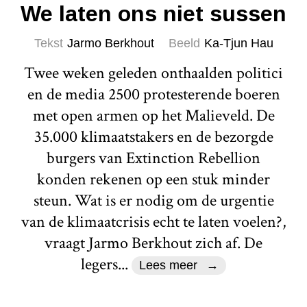
We laten ons niet sussen
Tekst
Jarmo Berkhout
Beeld
Ka-Tjun Hau
Twee weken geleden onthaalden politici
en de media 2500 protesterende boeren
met open armen op het Malieveld. De
35.000 klimaatstakers en de bezorgde
burgers van Extinction Rebellion
konden rekenen op een stuk minder
steun. Wat is er nodig om de urgentie
van de klimaatcrisis echt te laten voelen?,
vraagt Jarmo Berkhout zich af. De
legers...
Lees meer