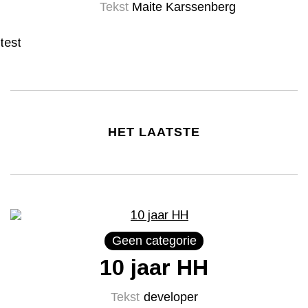
Tekst
Maite Karssenberg
test
HET LAATSTE
Geen categorie
10 jaar HH
Tekst
developer