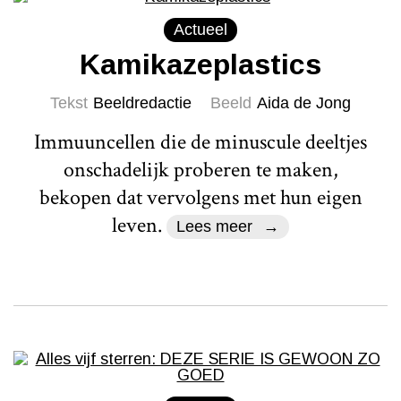
Actueel
Kamikazeplastics
Tekst
Beeldredactie
Beeld
Aida de Jong
Immuuncellen die de minuscule deeltjes
onschadelijk proberen te maken,
bekopen dat vervolgens met hun eigen
leven.
Lees meer