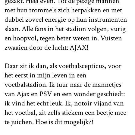
gezakt. Heel even. Tot de pezige mannen
met hun trommels zich herpakken en met
dubbel zoveel energie op hun instrumenten
slaan. Alle fans in het stadion volgen, vurig
en hoopvol, tegen beter weten in. Vuisten
zwaaien door de lucht: AJAX!
Daar zit ik dan, als voetbalscepticus, voor
het eerst in mijn leven in een
voetbalstadion. Ik tuur naar de mannetjes
van Ajax en PSV en een wonder geschiedt:
ik vind het echt leuk. Ik, notoir vijand van
het voetbal, zit zelfs stiekem een beetje mee
te juichen. Hoe is dit mogelijk?!