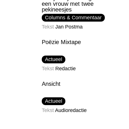
een vrouw met twee
pekineesjes
Columns & Commentaar
Tekst
Jan Postma
Poëzie Mixtape
Actueel
Tekst
Redactie
Ansicht
Actueel
Tekst
Audioredactie