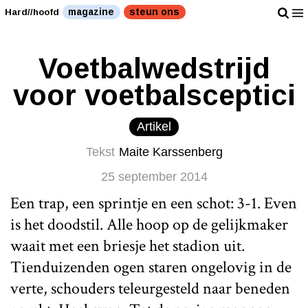
magazine
steun ons
Hard//hoofd
Voetbalwedstrijd
voor voetbalsceptici
Artikel
Tekst
Maite Karssenberg
25 september 2014
Een trap, een sprintje en een schot: 3-1. Even
is het doodstil. Alle hoop op de gelijkmaker
waait met een briesje het stadion uit.
Tienduizenden ogen staren ongelovig in de
verte, schouders teleurgesteld naar beneden