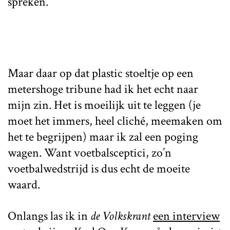
spreken.
Maar daar op dat plastic stoeltje op een
metershoge tribune had ik het echt naar
mijn zin. Het is moeilijk uit te leggen (je
moet het immers, heel cliché, meemaken om
het te begrijpen) maar ik zal een poging
wagen. Want voetbalsceptici, zo’n
voetbalwedstrijd is dus echt de moeite
waard.
Onlangs las ik in
de Volkskrant
een interview