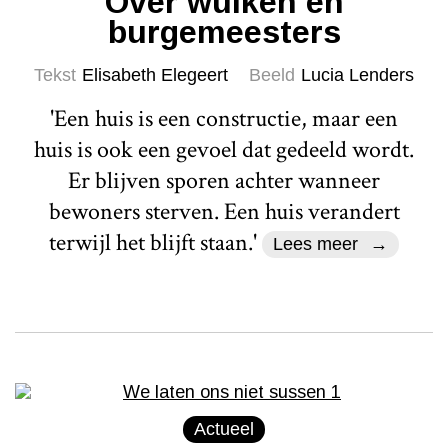
Over wulken en
burgemeesters
Tekst
Elisabeth Elegeert
Beeld
Lucia Lenders
'Een huis is een constructie, maar een
huis is ook een gevoel dat gedeeld wordt.
Er blijven sporen achter wanneer
bewoners sterven. Een huis verandert
terwijl het blijft staan.'
Lees meer
Actueel