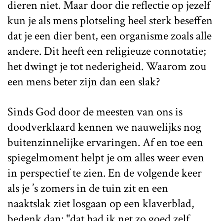
dieren niet. Maar door die reflectie op jezelf
kun je als mens plotseling heel sterk beseffen
dat je een dier bent, een organisme zoals alle
andere. Dit heeft een religieuze connotatie;
het dwingt je tot nederigheid. Waarom zou
een mens beter zijn dan een slak?
Sinds God door de meesten van ons is
doodverklaard kennen we nauwelijks nog
buitenzinnelijke ervaringen. Af en toe een
spiegelmoment helpt je om alles weer even
in perspectief te zien. En de volgende keer
als je ’s zomers in de tuin zit en een
naaktslak ziet losgaan op een klaverblad,
bedenk dan: "dat had ik net zo goed zelf