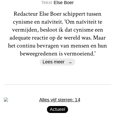
Tekst
Else Boer
Redacteur Else Boer schippert tussen
cynisme en naïviteit. 'Om naïviteit te
vermijden, besloot ik dat cynisme een
adequate reactie op de wereld was. Maar
het continu bevragen van mensen en hun
beweegredenen is vermoeiend.'
Lees meer
Actueel