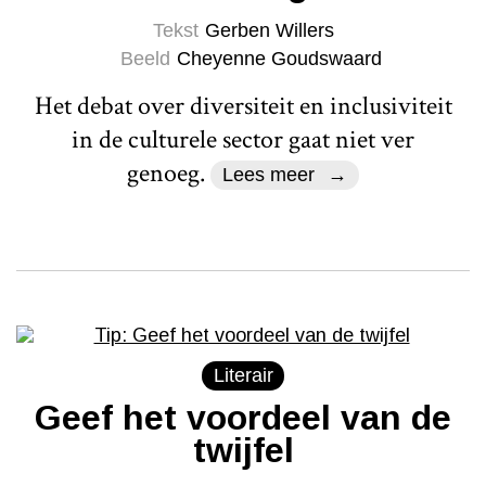
Tekst
Gerben Willers
Beeld
Cheyenne Goudswaard
Het debat over diversiteit en inclusiviteit
in de culturele sector gaat niet ver
genoeg.
Lees meer
Literair
Geef het voordeel van de
twijfel