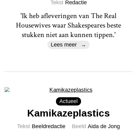
Tekst
Redactie
'Ik heb afleveringen van The Real
Housewives waar Shakespeares beste
stukken niet aan kunnen tippen.'
Lees meer
Actueel
Kamikazeplastics
Tekst
Beeldredactie
Beeld
Aida de Jong