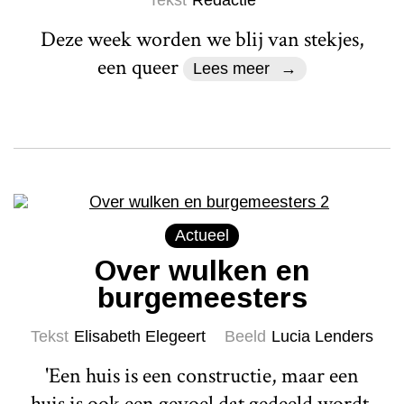
Deze week worden we blij van stekjes,
een queer
Lees meer
Actueel
Over wulken en
burgemeesters
Tekst
Elisabeth Elegeert
Beeld
Lucia Lenders
'Een huis is een constructie, maar een
huis is ook een gevoel dat gedeeld wordt.