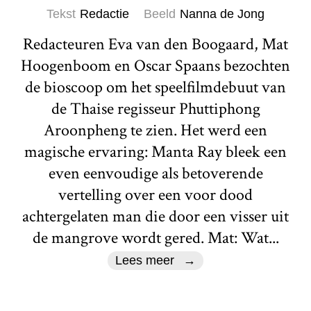
Tekst
Redactie
Beeld
Nanna de Jong
Redacteuren Eva van den Boogaard, Mat
Hoogenboom en Oscar Spaans bezochten
de bioscoop om het speelfilmdebuut van
de Thaise regisseur Phuttiphong
Aroonpheng te zien. Het werd een
magische ervaring: Manta Ray bleek een
even eenvoudige als betoverende
vertelling over een voor dood
achtergelaten man die door een visser uit
de mangrove wordt gered. Mat: Wat...
Lees meer