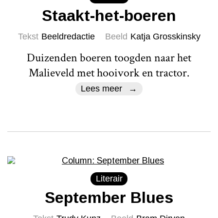
Staakt-het-boeren
Tekst
Beeldredactie
Beeld
Katja Grosskinsky
Duizenden boeren toogden naar het
Malieveld met hooivork en tractor.
Lees meer
Literair
September Blues