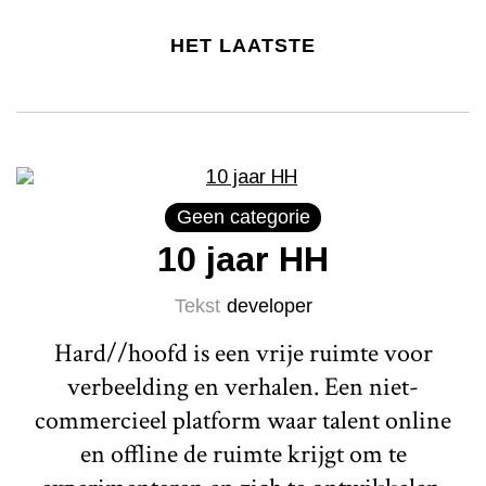
HET LAATSTE
Geen categorie
10 jaar HH
Tekst
developer
Hard//hoofd is een vrije ruimte voor
verbeelding en verhalen. Een niet-
commercieel platform waar talent online
en offline de ruimte krijgt om te