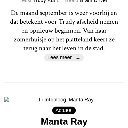
Tekst
Trudy Kunz
Beeld
Bram Dirven
De maand september is weer voorbij en
dat betekent voor Trudy afscheid nemen
en opnieuw beginnen. Van haar
zomerhuisje op het platteland keert ze
terug naar het leven in de stad.
Lees meer
Actueel
Manta Ray