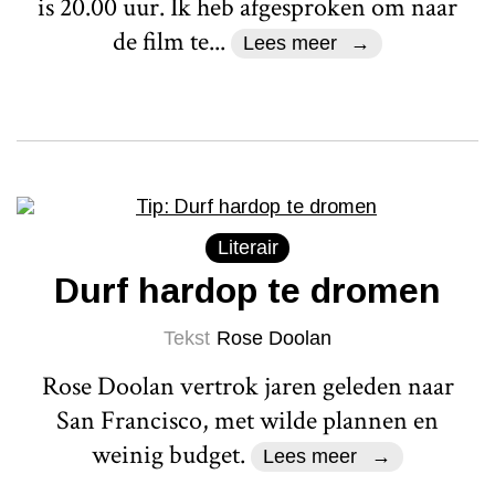
is 20.00 uur. Ik heb afgesproken om naar
de film te...
Lees meer
Literair
Durf hardop te dromen
Tekst
Rose Doolan
Rose Doolan vertrok jaren geleden naar
San Francisco, met wilde plannen en
weinig budget.
Lees meer