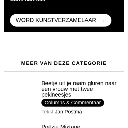
WORD KUNSTVERZAMELAAR
MEER VAN DEZE CATEGORIE
Beetje uit je raam gluren naar
een vrouw met twee
pekineesjes
Columns & Commentaar
Tekst
Jan Postma
Poëzie Mixtape