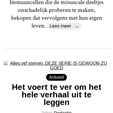
Immuuncellen die de minuscule deeltjes
onschadelijk proberen te maken,
bekopen dat vervolgens met hun eigen
leven.
Lees meer
Actueel
Het voert te ver om het
hele verhaal uit te
leggen
Tekst
Redactie