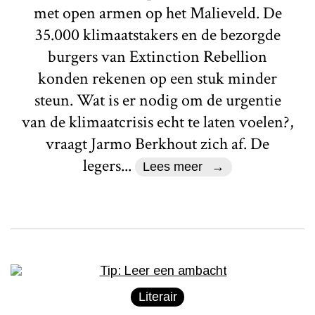
met open armen op het Malieveld. De
35.000 klimaatstakers en de bezorgde
burgers van Extinction Rebellion
konden rekenen op een stuk minder
steun. Wat is er nodig om de urgentie
van de klimaatcrisis echt te laten voelen?,
vraagt Jarmo Berkhout zich af. De
legers...
Lees meer
Literair