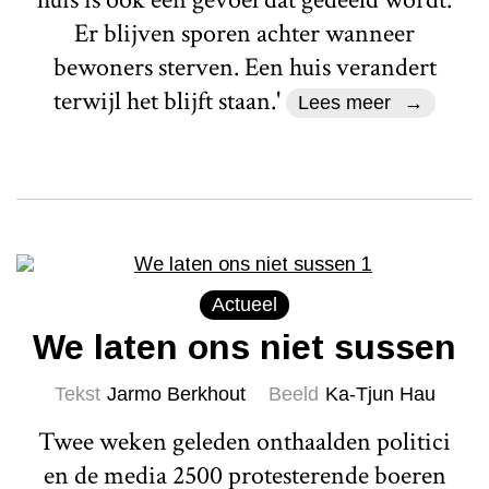
Er blijven sporen achter wanneer
bewoners sterven. Een huis verandert
terwijl het blijft staan.'
Lees meer
Actueel
We laten ons niet sussen
Tekst
Jarmo Berkhout
Beeld
Ka-Tjun Hau
Twee weken geleden onthaalden politici
en de media 2500 protesterende boeren