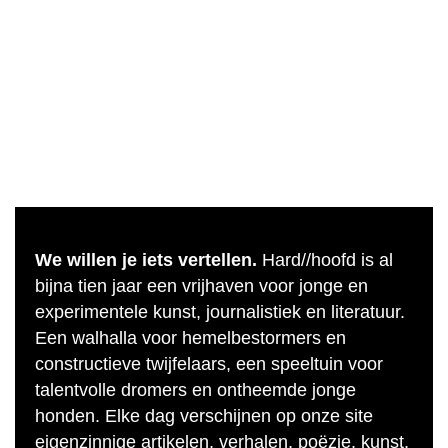
We willen je iets vertellen.
Hard//hoofd is al
bijna tien jaar een vrijhaven voor jonge en
experimentele kunst, journalistiek en literatuur.
Een walhalla voor hemelbestormers en
constructieve twijfelaars, een speeltuin voor
talentvolle dromers en ontheemde jonge
honden. Elke dag verschijnen op onze site
eigenzinnige artikelen, verhalen, poëzie, kunst,