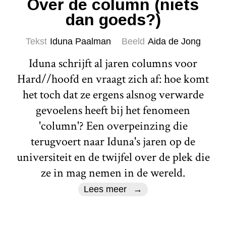
Over de column (niets
dan goeds?)
Tekst
Iduna Paalman
Beeld
Aida de Jong
Iduna schrijft al jaren columns voor
Hard//hoofd en vraagt zich af: hoe komt
het toch dat ze ergens alsnog verwarde
gevoelens heeft bij het fenomeen
'column'? Een overpeinzing die
terugvoert naar Iduna's jaren op de
universiteit en de twijfel over de plek die
ze in mag nemen in de wereld.
Lees meer