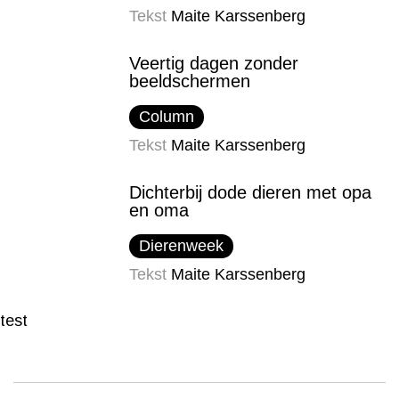
Tekst
Maite Karssenberg
Veertig dagen zonder
beeldschermen
Column
Tekst
Maite Karssenberg
Dichterbij dode dieren met opa
en oma
Dierenweek
Tekst
Maite Karssenberg
test