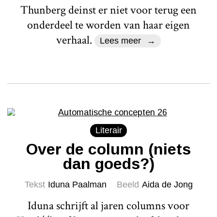
Thunberg deinst er niet voor terug een
onderdeel te worden van haar eigen
verhaal.
Lees meer
Literair
Over de column (niets
dan goeds?)
Tekst
Iduna Paalman
Beeld
Aida de Jong
Iduna schrijft al jaren columns voor