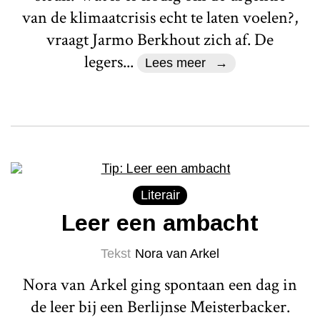
van de klimaatcrisis echt te laten voelen?,
vraagt Jarmo Berkhout zich af. De
legers...
Lees meer
Literair
Leer een ambacht
Tekst
Nora van Arkel
Nora van Arkel ging spontaan een dag in
de leer bij een Berlijnse Meisterbacker.