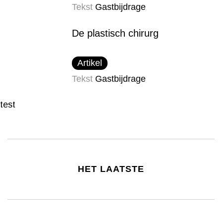
Tekst
Gastbijdrage
De plastisch chirurg
Artikel
Tekst
Gastbijdrage
test
HET LAATSTE