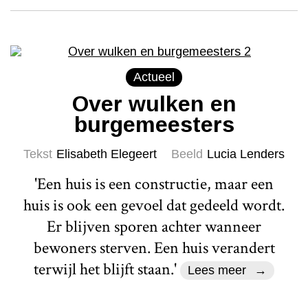
Actueel
Over wulken en
burgemeesters
Tekst
Elisabeth Elegeert
Beeld
Lucia Lenders
'Een huis is een constructie, maar een
huis is ook een gevoel dat gedeeld wordt.
Er blijven sporen achter wanneer
bewoners sterven. Een huis verandert
terwijl het blijft staan.'
Lees meer