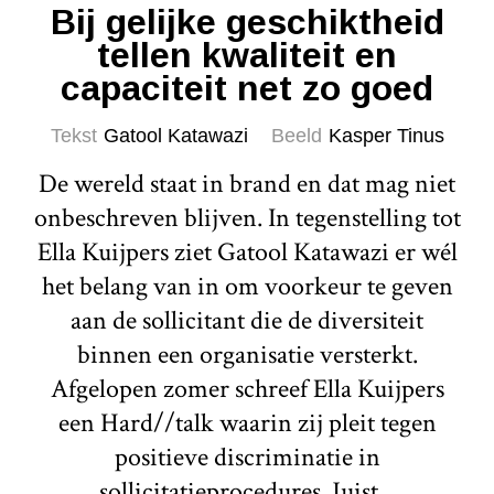
Bij gelijke geschiktheid
tellen kwaliteit en
capaciteit net zo goed
Tekst
Gatool Katawazi
Beeld
Kasper Tinus
De wereld staat in brand en dat mag niet
onbeschreven blijven. In tegenstelling tot
Ella Kuijpers ziet Gatool Katawazi er wél
het belang van in om voorkeur te geven
aan de sollicitant die de diversiteit
binnen een organisatie versterkt.
Afgelopen zomer schreef Ella Kuijpers
een Hard//talk waarin zij pleit tegen
positieve discriminatie in
sollicitatieprocedures. Juist...