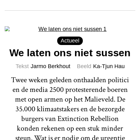
Actueel
We laten ons niet sussen
Tekst
Jarmo Berkhout
Beeld
Ka-Tjun Hau
Twee weken geleden onthaalden politici
en de media 2500 protesterende boeren
met open armen op het Malieveld. De
35.000 klimaatstakers en de bezorgde
burgers van Extinction Rebellion
konden rekenen op een stuk minder
steun. Wat is er nodig om de urgentie