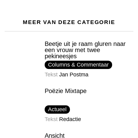
MEER VAN DEZE CATEGORIE
Beetje uit je raam gluren naar
een vrouw met twee
pekineesjes
Columns & Commentaar
Tekst
Jan Postma
Poëzie Mixtape
Actueel
Tekst
Redactie
Ansicht