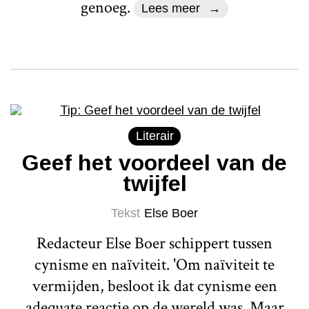
genoeg.
Lees meer
Literair
Geef het voordeel van de
twijfel
Tekst
Else Boer
Redacteur Else Boer schippert tussen
cynisme en naïviteit. 'Om naïviteit te
vermijden, besloot ik dat cynisme een
adequate reactie op de wereld was. Maar