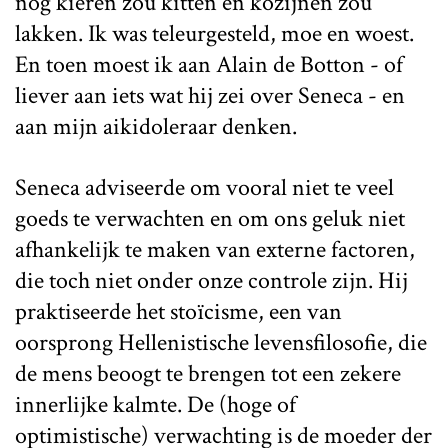
nog kieren zou kitten en kozijnen zou
lakken. Ik was teleurgesteld, moe en woest.
En toen moest ik aan Alain de Botton - of
liever aan iets wat hij zei over Seneca - en
aan mijn aikidoleraar denken.
Seneca adviseerde om vooral niet te veel
goeds te verwachten en om ons geluk niet
afhankelijk te maken van externe factoren,
die toch niet onder onze controle zijn. Hij
praktiseerde het stoïcisme, een van
oorsprong Hellenistische levensfilosofie, die
de mens beoogt te brengen tot een zekere
innerlijke kalmte. De (hoge of
optimistische) verwachting is de moeder der