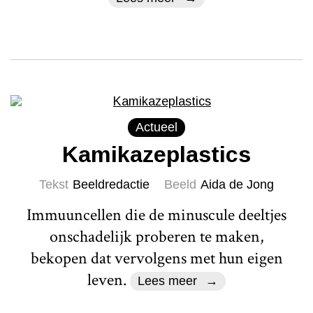
Actueel
Kamikazeplastics
Tekst
Beeldredactie
Beeld
Aida de Jong
Immuuncellen die de minuscule deeltjes
onschadelijk proberen te maken,
bekopen dat vervolgens met hun eigen
leven.
Lees meer