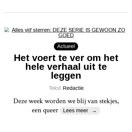
Actueel
Het voert te ver om het
hele verhaal uit te
leggen
Tekst
Redactie
Deze week worden we blij van stekjes,
een queer
Lees meer