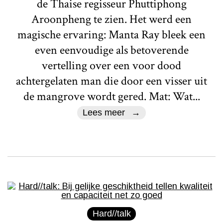
de Thaise regisseur Phuttiphong
Aroonpheng te zien. Het werd een
magische ervaring: Manta Ray bleek een
even eenvoudige als betoverende
vertelling over een voor dood
achtergelaten man die door een visser uit
de mangrove wordt gered. Mat: Wat...
Lees meer
Hard//talk