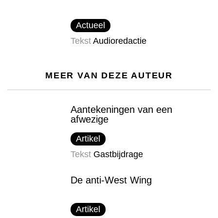
Actueel
Tekst
Audioredactie
MEER VAN DEZE AUTEUR
Aantekeningen van een
afwezige
Artikel
Tekst
Gastbijdrage
De anti-West Wing
Artikel