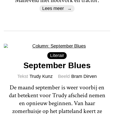
Malieveld met hooivork en tractor.
Lees meer
Literair
September Blues
Tekst
Trudy Kunz
Beeld
Bram Dirven
De maand september is weer voorbij en
dat betekent voor Trudy afscheid nemen
en opnieuw beginnen. Van haar
zomerhuisje op het platteland keert ze