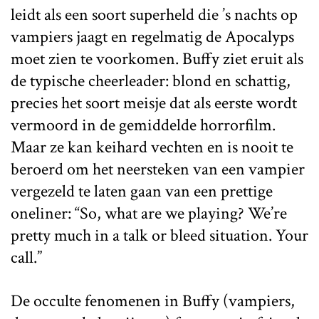
leidt als een soort superheld die ’s nachts op
vampiers jaagt en regelmatig de Apocalyps
moet zien te voorkomen. Buffy ziet eruit als
de typische cheerleader: blond en schattig,
precies het soort meisje dat als eerste wordt
vermoord in de gemiddelde horrorfilm.
Maar ze kan keihard vechten en is nooit te
beroerd om het neersteken van een vampier
vergezeld te laten gaan van een prettige
oneliner: “So, what are we playing? We’re
pretty much in a talk or bleed situation. Your
call.”
De occulte fenomenen in Buffy (vampiers,