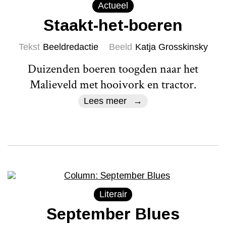
Actueel
Staakt-het-boeren
Tekst
Beeldredactie
Beeld
Katja Grosskinsky
Duizenden boeren toogden naar het
Malieveld met hooivork en tractor.
Lees meer
Literair
September Blues