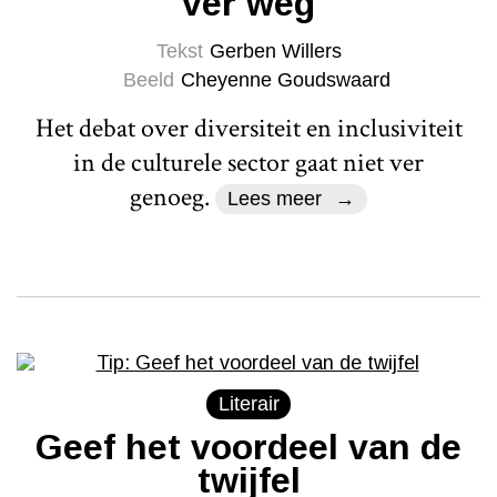
ver weg
Tekst
Gerben Willers
Beeld
Cheyenne Goudswaard
Het debat over diversiteit en inclusiviteit
in de culturele sector gaat niet ver
genoeg.
Lees meer
Literair
Geef het voordeel van de
twijfel