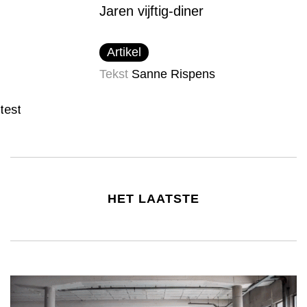
Jaren vijftig-diner
Artikel
Tekst
Sanne Rispens
test
HET LAATSTE