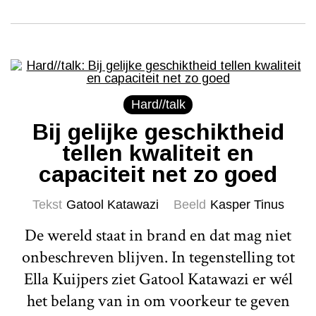
Hard//talk
Bij gelijke geschiktheid
tellen kwaliteit en
capaciteit net zo goed
Tekst
Gatool Katawazi
Beeld
Kasper Tinus
De wereld staat in brand en dat mag niet
onbeschreven blijven. In tegenstelling tot
Ella Kuijpers ziet Gatool Katawazi er wél
het belang van in om voorkeur te geven