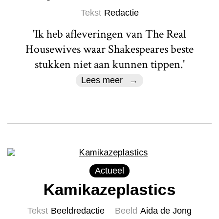
Tekst
Redactie
'Ik heb afleveringen van The Real
Housewives waar Shakespeares beste
stukken niet aan kunnen tippen.'
Lees meer
Actueel
Kamikazeplastics
Tekst
Beeldredactie
Beeld
Aida de Jong