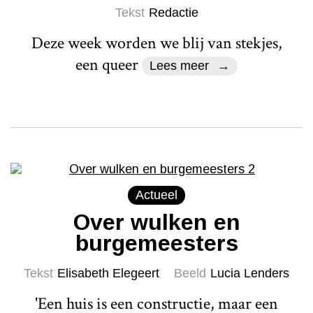
Tekst
Redactie
Deze week worden we blij van stekjes,
een queer
Lees meer
Actueel
Over wulken en
burgemeesters
Tekst
Elisabeth Elegeert
Beeld
Lucia Lenders
'Een huis is een constructie, maar een