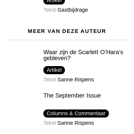
Artikel
Tekst
Gastbijdrage
MEER VAN DEZE AUTEUR
Waar zijn de Scarlett O'Hara's
gebleven?
Artikel
Tekst
Sanne Rispens
The September Issue
Columns & Commentaar
Tekst
Sanne Rispens