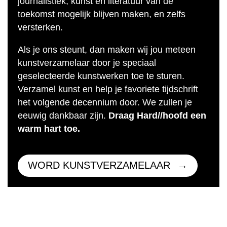
journalistiek, kunst en literatuur van de
toekomst mogelijk blijven maken, en zelfs
versterken.
Als je ons steunt, dan maken wij jou meteen
kunstverzamelaar door je speciaal
geselecteerde kunstwerken toe te sturen.
Verzamel kunst en help je favoriete tijdschrift
het volgende decennium door. We zullen je
eeuwig dankbaar zijn.
Draag Hard//hoofd een
warm hart toe.
WORD KUNSTVERZAMELAAR