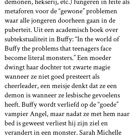
demonen, hekserij, etc.) fungeren in feite als
metaforen voor de “gewone” problemen
waar alle jongeren doorheen gaan in de
puberteit. Uit een academisch boek over
subtekstualiteit in Buffy: “In the world of
Buffy the problems that teenagers face
become literal monsters.” Een moeder
dwingt haar dochter tot zwarte magie
wanneer ze niet goed presteert als
cheerleader, een meisje denkt dat ze een
demon is wanneer ze lesbische gevoelens
heeft. Buffy wordt verliefd op de “goede”
vampier Angel, maar nadat ze met hem naar
bed is geweest verliest hij zijn ziel en
verandert in een monster. Sarah Michelle