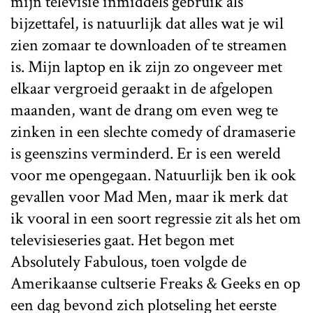
mijn televisie inmiddels gebruik als
bijzettafel, is natuurlijk dat alles wat je wil
zien zomaar te downloaden of te streamen
is. Mijn laptop en ik zijn zo ongeveer met
elkaar vergroeid geraakt in de afgelopen
maanden, want de drang om even weg te
zinken in een slechte comedy of dramaserie
is geenszins verminderd. Er is een wereld
voor me opengegaan. Natuurlijk ben ik ook
gevallen voor Mad Men, maar ik merk dat
ik vooral in een soort regressie zit als het om
televisieseries gaat. Het begon met
Absolutely Fabulous, toen volgde de
Amerikaanse cultserie Freaks & Geeks en op
een dag bevond zich plotseling het eerste