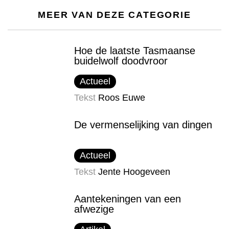
MEER VAN DEZE CATEGORIE
Hoe de laatste Tasmaanse
buidelwolf doodvroor
Actueel
Tekst
Roos Euwe
De vermenselijking van dingen
Actueel
Tekst
Jente Hoogeveen
Aantekeningen van een
afwezige