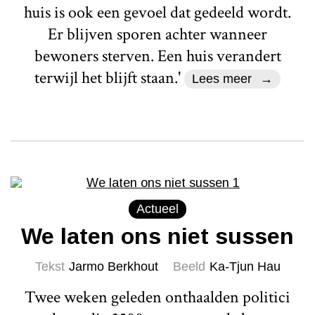
huis is ook een gevoel dat gedeeld wordt.
Er blijven sporen achter wanneer
bewoners sterven. Een huis verandert
terwijl het blijft staan.'
Lees meer
Actueel
We laten ons niet sussen
Tekst
Jarmo Berkhout
Beeld
Ka-Tjun Hau
Twee weken geleden onthaalden politici