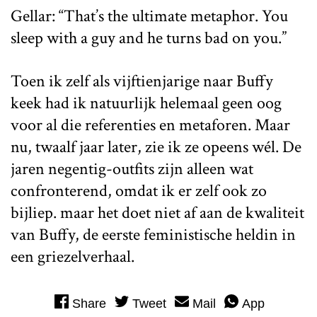
Gellar: “That’s the ultimate metaphor. You
sleep with a guy and he turns bad on you.”
Toen ik zelf als vijftienjarige naar Buffy
keek had ik natuurlijk helemaal geen oog
voor al die referenties en metaforen. Maar
nu, twaalf jaar later, zie ik ze opeens wél. De
jaren negentig-outfits zijn alleen wat
confronterend, omdat ik er zelf ook zo
bijliep. maar het doet niet af aan de kwaliteit
van Buffy, de eerste feministische heldin in
een griezelverhaal.
Share
Tweet
Mail
App