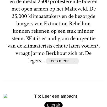
en de media 2500 protesterende boeren
met open armen op het Malieveld. De
35.000 klimaatstakers en de bezorgde
burgers van Extinction Rebellion
konden rekenen op een stuk minder
steun. Wat is er nodig om de urgentie
van de klimaatcrisis echt te laten voelen?,
vraagt Jarmo Berkhout zich af. De
legers...
Lees meer
Literair