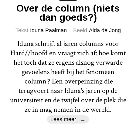
Over de column (niets
dan goeds?)
Tekst
Iduna Paalman
Beeld
Aida de Jong
Iduna schrijft al jaren columns voor
Hard//hoofd en vraagt zich af: hoe komt
het toch dat ze ergens alsnog verwarde
gevoelens heeft bij het fenomeen
'column'? Een overpeinzing die
terugvoert naar Iduna's jaren op de
universiteit en de twijfel over de plek die
ze in mag nemen in de wereld.
Lees meer