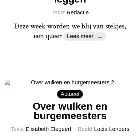
Tekst
Redactie
Deze week worden we blij van stekjes,
een queer
Lees meer
Actueel
Over wulken en
burgemeesters
Tekst
Elisabeth Elegeert
Beeld
Lucia Lenders