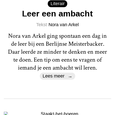
Literair
Leer een ambacht
Tekst
Nora van Arkel
Nora van Arkel ging spontaan een dag in
de leer bij een Berlijnse Meisterbacker.
Daar leerde ze minder te denken en meer
te doen. Een tip om eens te vragen of
iemand je een ambacht wil leren.
Lees meer