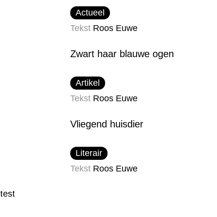
Actueel
Tekst
Roos Euwe
Zwart haar blauwe ogen
Artikel
Tekst
Roos Euwe
Vliegend huisdier
Literair
Tekst
Roos Euwe
test