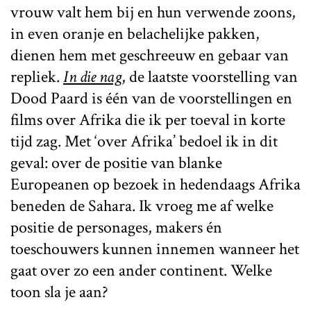
vrouw valt hem bij en hun verwende zoons,
in even oranje en belachelijke pakken,
dienen hem met geschreeuw en gebaar van
repliek.
In die nag
, de laatste voorstelling van
Dood Paard is één van de voorstellingen en
films over Afrika die ik per toeval in korte
tijd zag. Met ‘over Afrika’ bedoel ik in dit
geval: over de positie van blanke
Europeanen op bezoek in hedendaags Afrika
beneden de Sahara. Ik vroeg me af welke
positie de personages, makers én
toeschouwers kunnen innemen wanneer het
gaat over zo een ander continent. Welke
toon sla je aan?