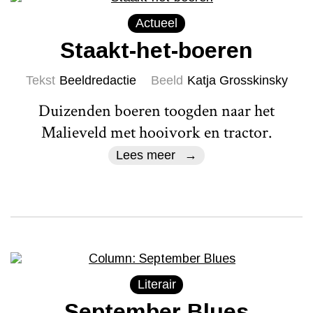
Actueel
Staakt-het-boeren
Tekst
Beeldredactie
Beeld
Katja Grosskinsky
Duizenden boeren toogden naar het
Malieveld met hooivork en tractor.
Lees meer
Literair
September Blues