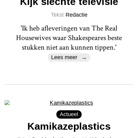
Kijk slechte televisie
Tekst
Redactie
'Ik heb afleveringen van The Real
Housewives waar Shakespeares beste
stukken niet aan kunnen tippen.'
Lees meer
Actueel
Kamikazeplastics