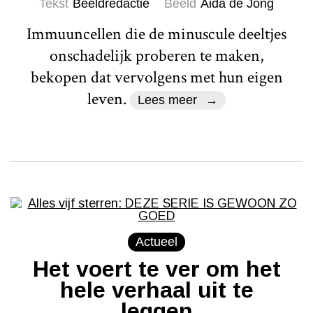
Tekst
Beeldredactie
Beeld
Aida de Jong
Immuuncellen die de minuscule deeltjes
onschadelijk proberen te maken,
bekopen dat vervolgens met hun eigen
leven.
Lees meer
Actueel
Het voert te ver om het
hele verhaal uit te
leggen