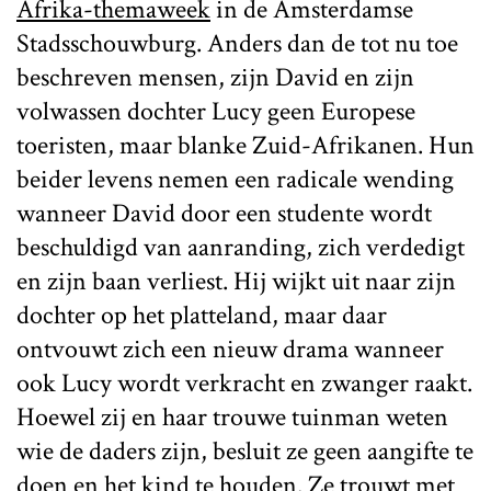
Afrika-themaweek
in de Amsterdamse
Stadsschouwburg. Anders dan de tot nu toe
beschreven mensen, zijn David en zijn
volwassen dochter Lucy geen Europese
toeristen, maar blanke Zuid-Afrikanen. Hun
beider levens nemen een radicale wending
wanneer David door een studente wordt
beschuldigd van aanranding, zich verdedigt
en zijn baan verliest. Hij wijkt uit naar zijn
dochter op het platteland, maar daar
ontvouwt zich een nieuw drama wanneer
ook Lucy wordt verkracht en zwanger raakt.
Hoewel zij en haar trouwe tuinman weten
wie de daders zijn, besluit ze geen aangifte te
doen en het kind te houden. Ze trouwt met