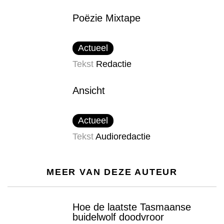
Poëzie Mixtape
Actueel
Tekst
Redactie
Ansicht
Actueel
Tekst
Audioredactie
MEER VAN DEZE AUTEUR
Hoe de laatste Tasmaanse
buidelwolf doodvroor