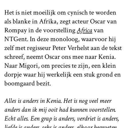
Het is niet moeilijk om cynisch te worden
als blanke in Afrika, zegt acteur Oscar van
Rompay in de voorstelling
Africa
van
NTGent. In deze monoloog, waarvoor hij
zelf met regisseur Peter Verhelst aan de tekst
schreef, neemt Oscar ons mee naar Kenia.
Naar Migori, om precies te zijn, een klein
dorpje waar hij werkelijk een stuk grond en
boomgaard bezit.
Alles is anders in Kenia. Het is nog veel meer
anders dan ik mij ooit had kunnen voorstellen.
Echt alles. Een grap is anders, verdriet is anders,
liefde is anders, seks is anders, elkaar begroeten,