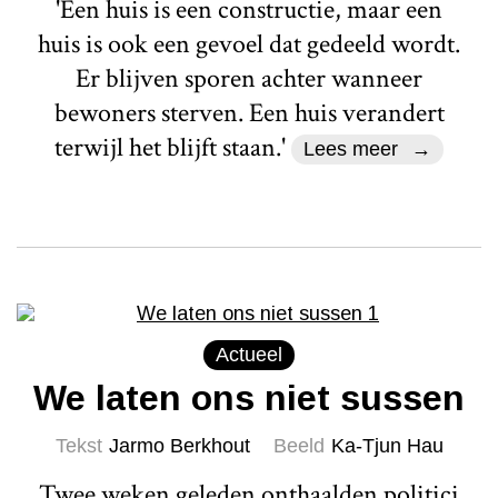
'Een huis is een constructie, maar een
huis is ook een gevoel dat gedeeld wordt.
Er blijven sporen achter wanneer
bewoners sterven. Een huis verandert
terwijl het blijft staan.'
Lees meer
Actueel
We laten ons niet sussen
Tekst
Jarmo Berkhout
Beeld
Ka-Tjun Hau
Twee weken geleden onthaalden politici