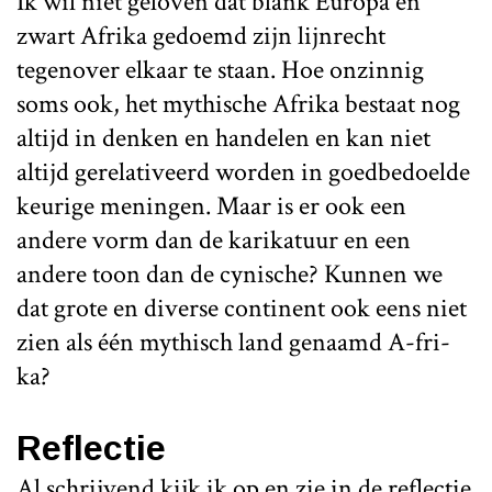
Ik wil niet geloven dat blank Europa en
zwart Afrika gedoemd zijn lijnrecht
tegenover elkaar te staan. Hoe onzinnig
soms ook, het mythische Afrika bestaat nog
altijd in denken en handelen en kan niet
altijd gerelativeerd worden in goedbedoelde
keurige meningen. Maar is er ook een
andere vorm dan de karikatuur en een
andere toon dan de cynische? Kunnen we
dat grote en diverse continent ook eens niet
zien als één mythisch land genaamd A-fri-
ka?
Reflectie
Al schrijvend kijk ik op en zie in de reflectie