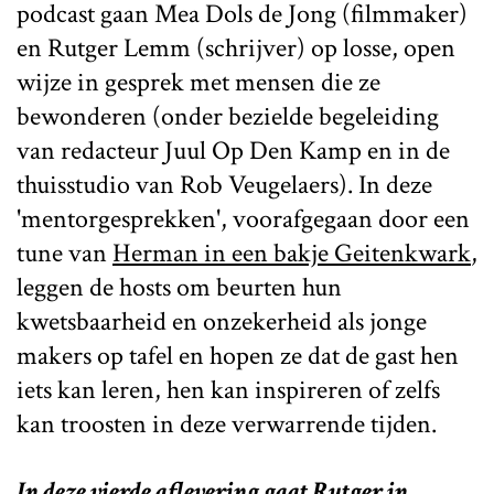
podcast gaan Mea Dols de Jong (filmmaker)
en Rutger Lemm (schrijver) op losse, open
wijze in gesprek met mensen die ze
bewonderen (onder bezielde begeleiding
van redacteur Juul Op Den Kamp en in de
thuisstudio van Rob Veugelaers). In deze
'mentorgesprekken', voorafgegaan door een
tune van
Herman in een bakje Geitenkwark
,
leggen de hosts om beurten hun
kwetsbaarheid en onzekerheid als jonge
makers op tafel en hopen ze dat de gast hen
iets kan leren, hen kan inspireren of zelfs
kan troosten in deze verwarrende tijden.
In deze vierde aflevering gaat Rutger in