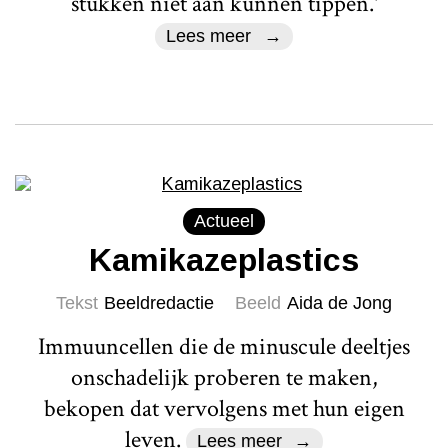
stukken niet aan kunnen tippen.'
Lees meer
Actueel
Kamikazeplastics
Tekst
Beeldredactie
Beeld
Aida de Jong
Immuuncellen die de minuscule deeltjes
onschadelijk proberen te maken,
bekopen dat vervolgens met hun eigen
leven.
Lees meer