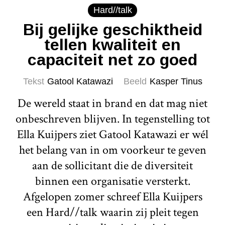
Hard//talk
Bij gelijke geschiktheid
tellen kwaliteit en
capaciteit net zo goed
Tekst
Gatool Katawazi
Beeld
Kasper Tinus
De wereld staat in brand en dat mag niet
onbeschreven blijven. In tegenstelling tot
Ella Kuijpers ziet Gatool Katawazi er wél
het belang van in om voorkeur te geven
aan de sollicitant die de diversiteit
binnen een organisatie versterkt.
Afgelopen zomer schreef Ella Kuijpers
een Hard//talk waarin zij pleit tegen