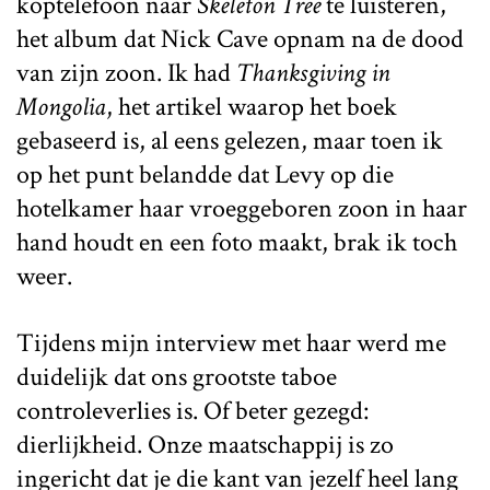
koptelefoon naar
Skeleton Tree
te luisteren,
het album dat Nick Cave opnam na de dood
van zijn zoon. Ik had
Thanksgiving in
Mongolia
, het artikel waarop het boek
gebaseerd is, al eens gelezen, maar toen ik
op het punt belandde dat Levy op die
hotelkamer haar vroeggeboren zoon in haar
hand houdt en een foto maakt, brak ik toch
weer.
Tijdens mijn interview met haar werd me
duidelijk dat ons grootste taboe
controleverlies is. Of beter gezegd:
dierlijkheid. Onze maatschappij is zo
ingericht dat je die kant van jezelf heel lang