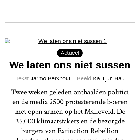
Actueel
We laten ons niet sussen
Tekst
Jarmo Berkhout
Beeld
Ka-Tjun Hau
Twee weken geleden onthaalden politici
en de media 2500 protesterende boeren
met open armen op het Malieveld. De
35.000 klimaatstakers en de bezorgde
burgers van Extinction Rebellion