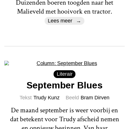
Duizenden boeren toogden naar het
Malieveld met hooivork en tractor.
Lees meer
Literair
September Blues
Tekst
Trudy Kunz
Beeld
Bram Dirven
De maand september is weer voorbij en
dat betekent voor Trudy afscheid nemen
en opnieuw beginnen. Van haar