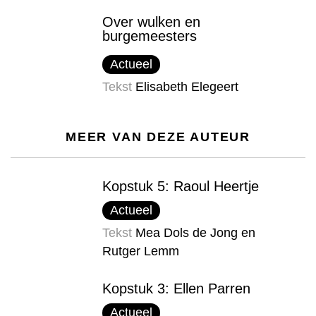
Over wulken en
burgemeesters
Actueel
Tekst
Elisabeth Elegeert
MEER VAN DEZE AUTEUR
Kopstuk 5: Raoul Heertje
Actueel
Tekst
Mea Dols de Jong en
Rutger Lemm
Kopstuk 3: Ellen Parren
Actueel