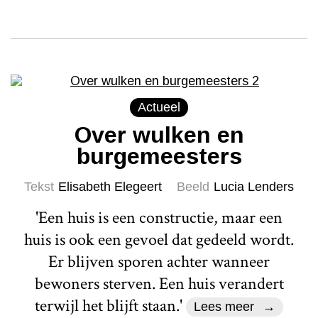
Actueel
Over wulken en
burgemeesters
Tekst
Elisabeth Elegeert
Beeld
Lucia Lenders
'Een huis is een constructie, maar een
huis is ook een gevoel dat gedeeld wordt.
Er blijven sporen achter wanneer
bewoners sterven. Een huis verandert
terwijl het blijft staan.'
Lees meer