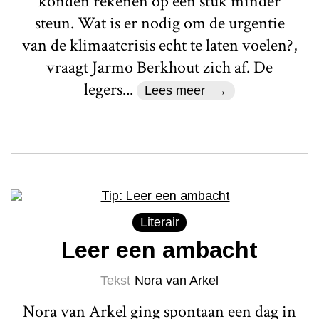
konden rekenen op een stuk minder
steun. Wat is er nodig om de urgentie
van de klimaatcrisis echt te laten voelen?,
vraagt Jarmo Berkhout zich af. De
legers...
Lees meer
Literair
Leer een ambacht
Tekst
Nora van Arkel
Nora van Arkel ging spontaan een dag in