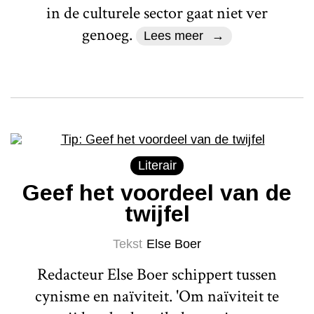
in de culturele sector gaat niet ver
genoeg.
Lees meer
Literair
Geef het voordeel van de
twijfel
Tekst
Else Boer
Redacteur Else Boer schippert tussen
cynisme en naïviteit. 'Om naïviteit te