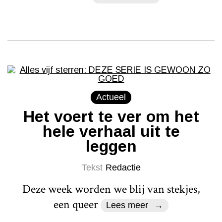
Actueel
Het voert te ver om het
hele verhaal uit te
leggen
Tekst
Redactie
Deze week worden we blij van stekjes,
een queer
Lees meer