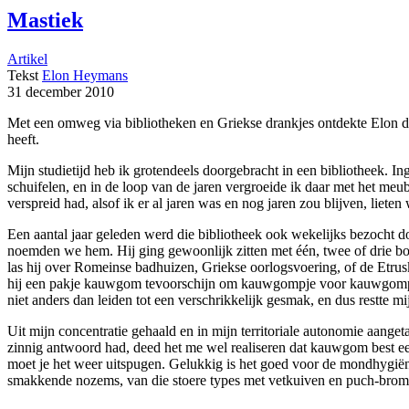
Mastiek
Artikel
Tekst
Elon Heymans
31 december 2010
Met een omweg via bibliotheken en Griekse drankjes ontdekte Elon da
heeft.
Mijn studietijd heb ik grotendeels doorgebracht in een bibliotheek. 
schuifelen, en in de loop van de jaren vergroeide ik daar met het meu
verspreid had, alsof ik er al jaren was en nog jaren zou blijven, lieten 
Een aantal jaar geleden werd die bibliotheek ook wekelijks bezocht 
noemden we hem. Hij ging gewoonlijk zitten met één, twee of drie boek
las hij over Romeinse badhuizen, Griekse oorlogsvoering, of de Etrusk
hij een pakje kauwgom tevoorschijn om kauwgompje voor kauwgompje u
niet anders dan leiden tot een verschrikkelijk gesmak, en dus restte mi
Uit mijn concentratie gehaald en in mijn territoriale autonomie aang
zinnig antwoord had, deed het me wel realiseren dat kauwgom best een
moet je het weer uitspugen. Gelukkig is het goed voor de mondhygiëne, 
smakkende nozems, van die stoere types met vetkuiven en puch-brom