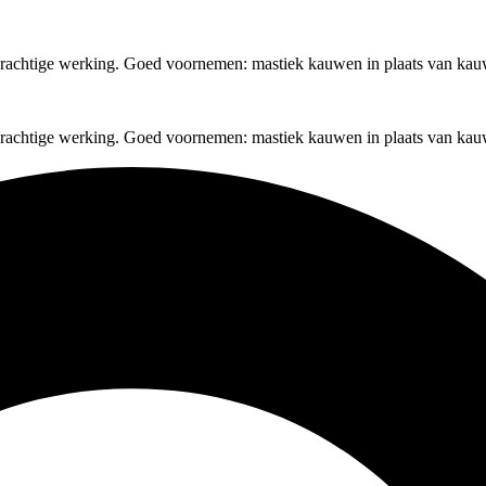
krachtige werking. Goed voornemen: mastiek kauwen in plaats van ka
krachtige werking. Goed voornemen: mastiek kauwen in plaats van ka