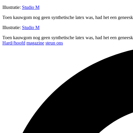
Illustratie:
Studio M
Toen kauwgom nog geen synthetische latex was, had het een genees
Illustratie:
Studio M
Toen kauwgom nog geen synthetische latex was, had het een genees
Hard//hoofd
magazine
steun ons