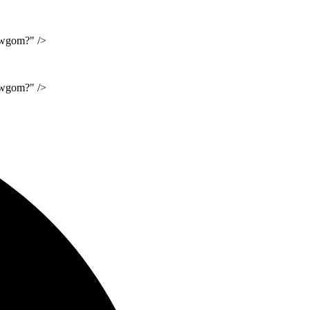
uwgom?" />
uwgom?" />