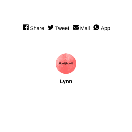
Share
Tweet
Mail
App
Lynn