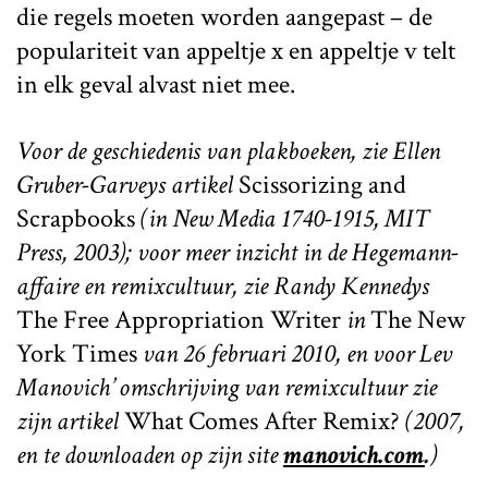
die regels moeten worden aangepast – de
populariteit van appeltje x en appeltje v telt
in elk geval alvast niet mee.
Voor de geschiedenis van plakboeken, zie Ellen
Gruber-Garveys artikel
Scissorizing and
Scrapbooks
(in New Media 1740-1915, MIT
Press, 2003); voor meer inzicht in de Hegemann-
affaire en remixcultuur, zie Randy Kennedys
The Free Appropriation Writer
in
The New
York Times
van 26 februari 2010, en voor Lev
Manovich’ omschrijving van remixcultuur zie
zijn artikel
What Comes After Remix?
(2007,
en te downloaden op zijn site
manovich.com
.
)