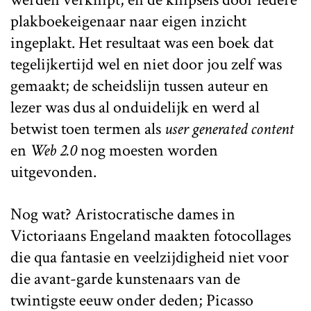
plakboekeigenaar naar eigen inzicht
ingeplakt. Het resultaat was een boek dat
tegelijkertijd wel en niet door jou zelf was
gemaakt; de scheidslijn tussen auteur en
lezer was dus al onduidelijk en werd al
betwist toen termen als
user generated content
en
Web 2.0
nog moesten worden
uitgevonden.
Nog wat? Aristocratische dames in
Victoriaans Engeland maakten fotocollages
die qua fantasie en veelzijdigheid niet voor
die avant-garde kunstenaars van de
twintigste eeuw onder deden; Picasso