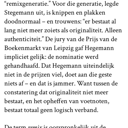
“remixgeneratie.” Voor die generatie, legde
Stegemann uit, is knippen en plakken
doodnormaal – en trouwens: “er bestaat al
lang niet meer zoiets als originaliteit. Alleen
authenticiteit.” De jury van de Prijs van de
Boekenmarkt van Leipzig gaf Hegemann
impliciet gelijk: de nominatie werd
gehandhaafd. Dat Hegemann uiteindelijk
niet in de prijzen viel, doet aan die geste
niets af – en dat is jammer. Want tussen de
constatering dat originaliteit niet meer
bestaat, en het opheffen van voetnoten,
bestaat totaal geen logisch verband.
De term
remix
is oorspronkelijk uit de