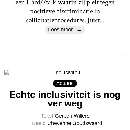
een Hard//talk waarin zij pleit tegen
positieve discriminatie in
sollicitatieprocedures. Juist...
Lees meer
Actueel
Echte inclusiviteit is nog
ver weg
Tekst
Gerben Willers
Beeld
Cheyenne Goudswaard