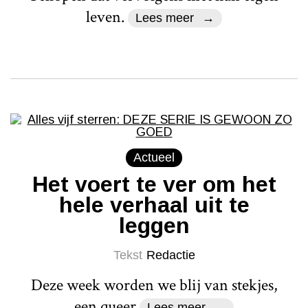
leven.
Lees meer
Actueel
Het voert te ver om het
hele verhaal uit te
leggen
Tekst
Redactie
Deze week worden we blij van stekjes,
een queer
Lees meer