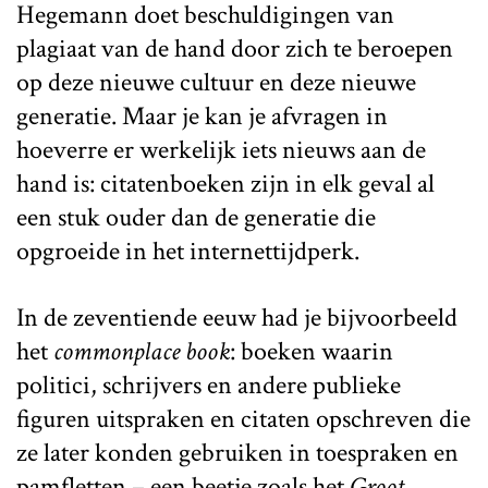
Hegemann doet beschuldigingen van
plagiaat van de hand door zich te beroepen
op deze nieuwe cultuur en deze nieuwe
generatie. Maar je kan je afvragen in
hoeverre er werkelijk iets nieuws aan de
hand is: citatenboeken zijn in elk geval al
een stuk ouder dan de generatie die
opgroeide in het internettijdperk.
In de zeventiende eeuw had je bijvoorbeeld
het
commonplace
book
: boeken waarin
politici, schrijvers en andere publieke
figuren uitspraken en citaten opschreven die
ze later konden gebruiken in toespraken en
pamfletten – een beetje zoals het
Groot