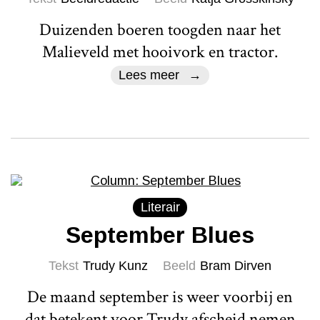
Duizenden boeren toogden naar het
Malieveld met hooivork en tractor.
Lees meer
Literair
September Blues
Tekst
Trudy Kunz
Beeld
Bram Dirven
De maand september is weer voorbij en
dat betekent voor Trudy afscheid nemen