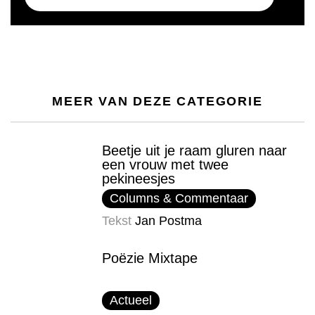
MEER VAN DEZE CATEGORIE
Beetje uit je raam gluren naar
een vrouw met twee
pekineesjes
Columns & Commentaar
Tekst
Jan Postma
Poëzie Mixtape
Actueel