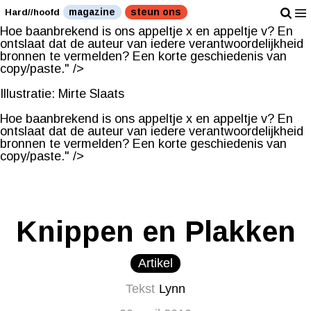
Illustratie: Mirte Slaats
magazine
steun ons
Hard//hoofd
Hoe baanbrekend is ons appeltje x en appeltje v? En
ontslaat dat de auteur van iedere verantwoordelijkheid
bronnen te vermelden? Een korte geschiedenis van
copy/paste." />
Illustratie: Mirte Slaats
Hoe baanbrekend is ons appeltje x en appeltje v? En
ontslaat dat de auteur van iedere verantwoordelijkheid
bronnen te vermelden? Een korte geschiedenis van
copy/paste." />
Knippen en Plakken
Artikel
Tekst
Lynn