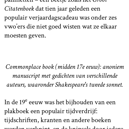
Citatenboek
dat tien jaar geleden een
populair verjaardagscadeau was onder zes
vwo’ers die niet goed wisten wat ze elkaar
moesten geven.
Commonplace book (midden 17e eeuw): anoniem
manuscript met gedichten van verschillende
auteurs, waaronder Shakespeare's tweede sonnet.
e
In de 19
eeuw was het bijhouden van een
plakboek een populair tijdverdrijf:
tijdschriften, kranten en andere boeken
werden verknipt, en de knipsels door iedere