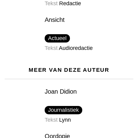
Tekst
Redactie
Ansicht
Actueel
Tekst
Audioredactie
MEER VAN DEZE AUTEUR
Joan Didion
Journalistiek
Tekst
Lynn
Oordopje