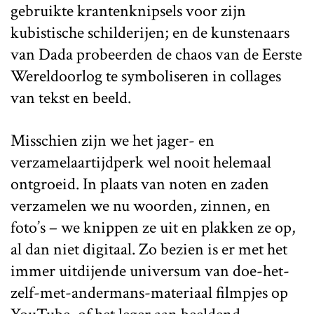
gebruikte krantenknipsels voor zijn
kubistische schilderijen; en de kunstenaars
van Dada probeerden de chaos van de Eerste
Wereldoorlog te symboliseren in collages
van tekst en beeld.
Misschien zijn we het jager- en
verzamelaartijdperk wel nooit helemaal
ontgroeid. In plaats van noten en zaden
verzamelen we nu woorden, zinnen, en
foto’s – we knippen ze uit en plakken ze op,
al dan niet digitaal. Zo bezien is er met het
immer uitdijende universum van doe-het-
zelf-met-andermans-materiaal filmpjes op