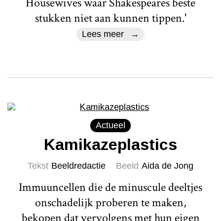
Housewives waar Shakespeares beste
stukken niet aan kunnen tippen.'
Lees meer
Actueel
Kamikazeplastics
Tekst
Beeldredactie
Beeld
Aida de Jong
Immuuncellen die de minuscule deeltjes
onschadelijk proberen te maken,
bekopen dat vervolgens met hun eigen