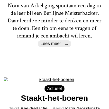
Nora van Arkel ging spontaan een dag in
de leer bij een Berlijnse Meisterbacker.
Daar leerde ze minder te denken en meer
te doen. Een tip om eens te vragen of
iemand je een ambacht wil leren.
Lees meer
Actueel
Staakt-het-boeren
Tekst
Beeldredactie
Beeld
Katja Grosskinsky