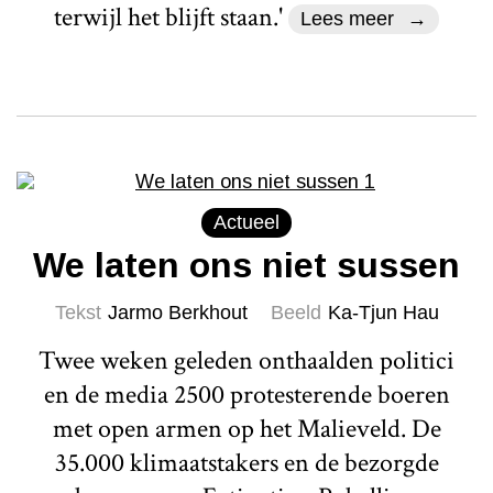
terwijl het blijft staan.'
Lees meer
Actueel
We laten ons niet sussen
Tekst
Jarmo Berkhout
Beeld
Ka-Tjun Hau
Twee weken geleden onthaalden politici
en de media 2500 protesterende boeren
met open armen op het Malieveld. De
35.000 klimaatstakers en de bezorgde