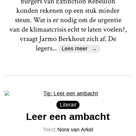
burgers van Extinction Rebellion
konden rekenen op een stuk minder
steun. Wat is er nodig om de urgentie
van de klimaatcrisis echt te laten voelen?,
vraagt Jarmo Berkhout zich af. De
legers...
Lees meer
Literair
Leer een ambacht
Tekst
Nora van Arkel