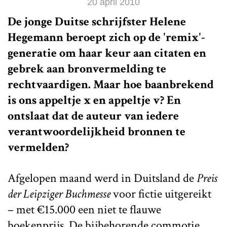
20 april 2010
De jonge Duitse schrijfster Helene
Hegemann beroept zich op de 'remix'-
generatie om haar keur aan citaten en
gebrek aan bronvermelding te
rechtvaardigen. Maar hoe baanbrekend
is ons appeltje x en appeltje v? En
ontslaat dat de auteur van iedere
verantwoordelijkheid bronnen te
vermelden?
Afgelopen maand werd in Duitsland de
Preis
der Leipziger Buchmesse
voor fictie uitgereikt
– met €15.000 een niet te flauwe
boekenprijs. De bijbehorende commotie