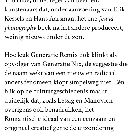
YouTube, of het leger aan beeldend
kunstenaars dat, onder aanvoering van Erik
Kessels en Hans Aarsman, het ene
found
photography
boek na het andere produceert,
weinig nieuws onder de zon.
Hoe leuk Generatie Remix ook klinkt als
opvolger van Generatie Nix, de suggestie die
de naam wekt van een nieuw en radicaal
anders fenomeen klopt simpelweg niet. Eén
blik op de cultuurgeschiedenis maakt
duidelijk dat, zoals Lessig en Manovich
overigens ook benadrukken, het
Romantische ideaal van een eenzaam en
origineel creatief genie de uitzondering