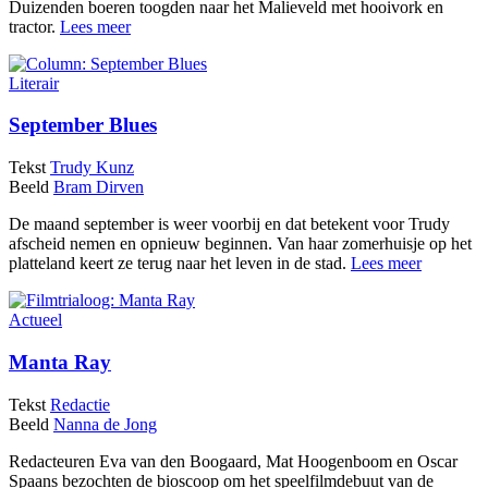
Duizenden boeren toogden naar het Malieveld met hooivork en
tractor.
Lees meer
Literair
September Blues
Tekst
Trudy Kunz
Beeld
Bram Dirven
De maand september is weer voorbij en dat betekent voor Trudy
afscheid nemen en opnieuw beginnen. Van haar zomerhuisje op het
platteland keert ze terug naar het leven in de stad.
Lees meer
Actueel
Manta Ray
Tekst
Redactie
Beeld
Nanna de Jong
Redacteuren Eva van den Boogaard, Mat Hoogenboom en Oscar
Spaans bezochten de bioscoop om het speelfilmdebuut van de