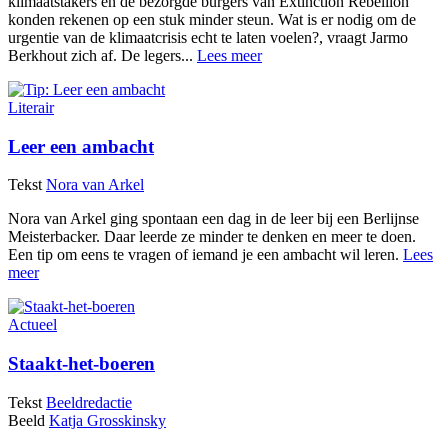
klimaatstakers en de bezorgde burgers van Extinction Rebellion
konden rekenen op een stuk minder steun. Wat is er nodig om de
urgentie van de klimaatcrisis echt te laten voelen?, vraagt Jarmo
Berkhout zich af. De legers...
Lees meer
Literair
Leer een ambacht
Tekst
Nora van Arkel
Nora van Arkel ging spontaan een dag in de leer bij een Berlijnse
Meisterbacker. Daar leerde ze minder te denken en meer te doen.
Een tip om eens te vragen of iemand je een ambacht wil leren.
Lees
meer
Actueel
Staakt-het-boeren
Tekst
Beeldredactie
Beeld
Katja Grosskinsky