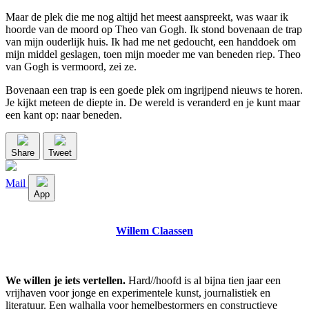
Maar de plek die me nog altijd het meest aanspreekt, was waar ik
hoorde van de moord op Theo van Gogh. Ik stond bovenaan de trap
van mijn ouderlijk huis. Ik had me net gedoucht, een handdoek om
mijn middel geslagen, toen mijn moeder me van beneden riep. Theo
van Gogh is vermoord, zei ze.
Bovenaan een trap is een goede plek om ingrijpend nieuws te horen.
Je kijkt meteen de diepte in. De wereld is veranderd en je kunt maar
een kant op: naar beneden.
Share
Tweet
Mail
App
Willem Claassen
We willen je iets vertellen.
Hard//hoofd is al bijna tien jaar een
vrijhaven voor jonge en experimentele kunst, journalistiek en
literatuur. Een walhalla voor hemelbestormers en constructieve