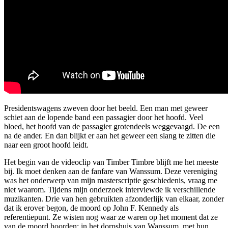
Presidentswagens zweven door het beeld. Een man met geweer
schiet aan de lopende band een passagier door het hoofd. Veel
bloed, het hoofd van de passagier grotendeels weggevaagd. De een
na de ander. En dan blijkt er aan het geweer een slang te zitten die
naar een groot hoofd leidt.
Het begin van de videoclip van Timber Timbre blijft me het meeste
bij. Ik moet denken aan de fanfare van Wanssum. Deze vereniging
was het onderwerp van mijn masterscriptie geschiedenis, vraag me
niet waarom. Tijdens mijn onderzoek interviewde ik verschillende
muzikanten. Drie van hen gebruikten afzonderlijk van elkaar, zonder
dat ik erover begon, de moord op John F. Kennedy als
referentiepunt. Ze wisten nog waar ze waren op het moment dat ze
van de moord hoorden: in het dorpshuis van Wanssum, met hun