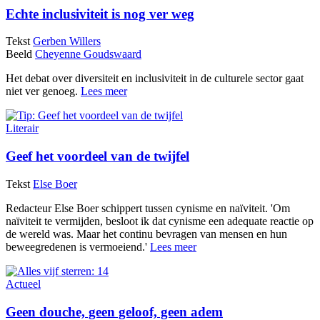
Echte inclusiviteit is nog ver weg
Tekst
Gerben Willers
Beeld
Cheyenne Goudswaard
Het debat over diversiteit en inclusiviteit in de culturele sector gaat
niet ver genoeg.
Lees meer
Literair
Geef het voordeel van de twijfel
Tekst
Else Boer
Redacteur Else Boer schippert tussen cynisme en naïviteit. 'Om
naïviteit te vermijden, besloot ik dat cynisme een adequate reactie op
de wereld was. Maar het continu bevragen van mensen en hun
beweegredenen is vermoeiend.'
Lees meer
Actueel
Geen douche, geen geloof, geen adem