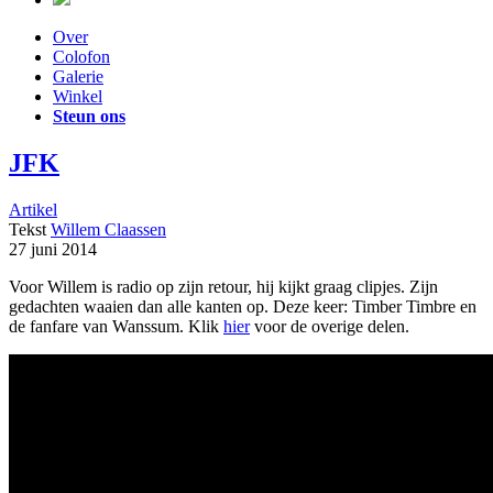
Over
Colofon
Galerie
Winkel
Steun ons
JFK
Artikel
Tekst
Willem Claassen
27 juni 2014
Voor Willem is radio op zijn retour, hij kijkt graag clipjes. Zijn
gedachten waaien dan alle kanten op. Deze keer: Timber Timbre en
de fanfare van Wanssum. Klik
hier
voor de overige delen.