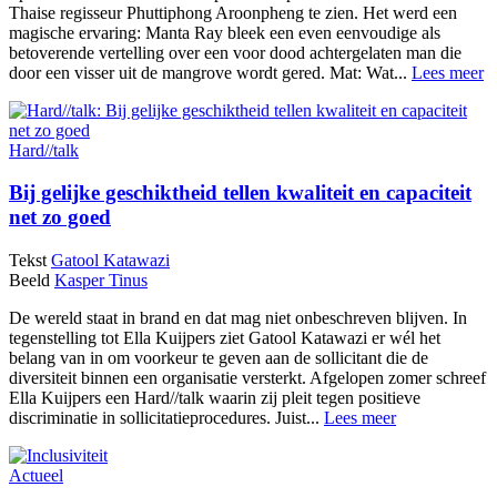
Thaise regisseur Phuttiphong Aroonpheng te zien. Het werd een
magische ervaring: Manta Ray bleek een even eenvoudige als
betoverende vertelling over een voor dood achtergelaten man die
door een visser uit de mangrove wordt gered. Mat: Wat...
Lees meer
Hard//talk
Bij gelijke geschiktheid tellen kwaliteit en capaciteit
net zo goed
Tekst
Gatool Katawazi
Beeld
Kasper Tinus
De wereld staat in brand en dat mag niet onbeschreven blijven. In
tegenstelling tot Ella Kuijpers ziet Gatool Katawazi er wél het
belang van in om voorkeur te geven aan de sollicitant die de
diversiteit binnen een organisatie versterkt. Afgelopen zomer schreef
Ella Kuijpers een Hard//talk waarin zij pleit tegen positieve
discriminatie in sollicitatieprocedures. Juist...
Lees meer
Actueel