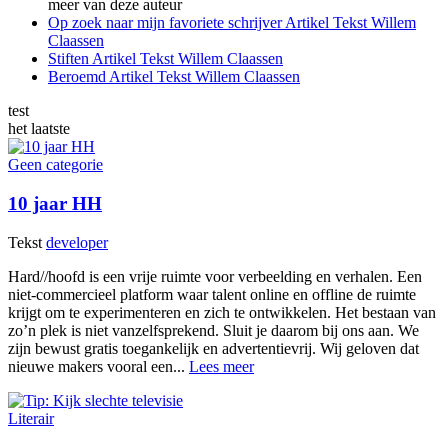
meer van deze auteur
Op zoek naar mijn favoriete schrijver
Artikel
Tekst
Willem
Claassen
Stiften
Artikel
Tekst
Willem Claassen
Beroemd
Artikel
Tekst
Willem Claassen
test
het laatste
Geen categorie
10 jaar HH
Tekst
developer
Hard//hoofd is een vrije ruimte voor verbeelding en verhalen. Een
niet-commercieel platform waar talent online en offline de ruimte
krijgt om te experimenteren en zich te ontwikkelen. Het bestaan van
zo’n plek is niet vanzelfsprekend. Sluit je daarom bij ons aan. We
zijn bewust gratis toegankelijk en advertentievrij. Wij geloven dat
nieuwe makers vooral een...
Lees meer
Literair