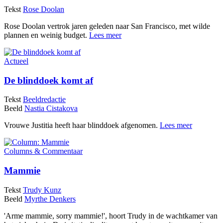
Tekst
Rose Doolan
Rose Doolan vertrok jaren geleden naar San Francisco, met wilde
plannen en weinig budget.
Lees meer
Actueel
De blinddoek komt af
Tekst
Beeldredactie
Beeld
Nastia Cistakova
Vrouwe Justitia heeft haar blinddoek afgenomen.
Lees meer
Columns & Commentaar
Mammie
Tekst
Trudy Kunz
Beeld
Myrthe Denkers
'Arme mammie, sorry mammie!', hoort Trudy in de wachtkamer van