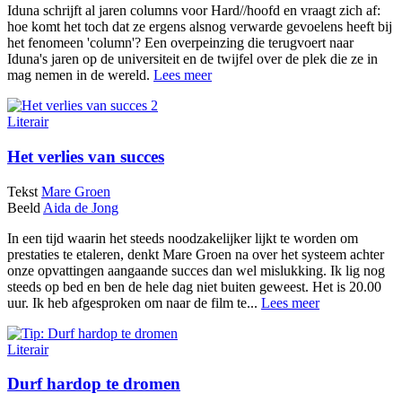
Iduna schrijft al jaren columns voor Hard//hoofd en vraagt zich af:
hoe komt het toch dat ze ergens alsnog verwarde gevoelens heeft bij
het fenomeen 'column'? Een overpeinzing die terugvoert naar
Iduna's jaren op de universiteit en de twijfel over de plek die ze in
mag nemen in de wereld.
Lees meer
Literair
Het verlies van succes
Tekst
Mare Groen
Beeld
Aida de Jong
In een tijd waarin het steeds noodzakelijker lijkt te worden om
prestaties te etaleren, denkt Mare Groen na over het systeem achter
onze opvattingen aangaande succes dan wel mislukking. Ik lig nog
steeds op bed en ben de hele dag niet buiten geweest. Het is 20.00
uur. Ik heb afgesproken om naar de film te...
Lees meer
Literair
Durf hardop te dromen