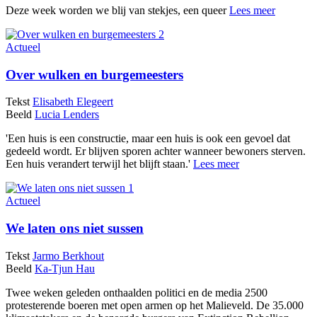
Deze week worden we blij van stekjes, een queer
Lees meer
Actueel
Over wulken en burgemeesters
Tekst
Elisabeth Elegeert
Beeld
Lucia Lenders
'Een huis is een constructie, maar een huis is ook een gevoel dat
gedeeld wordt. Er blijven sporen achter wanneer bewoners sterven.
Een huis verandert terwijl het blijft staan.'
Lees meer
Actueel
We laten ons niet sussen
Tekst
Jarmo Berkhout
Beeld
Ka-Tjun Hau
Twee weken geleden onthaalden politici en de media 2500
protesterende boeren met open armen op het Malieveld. De 35.000