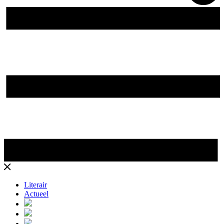
Literair
Actueel