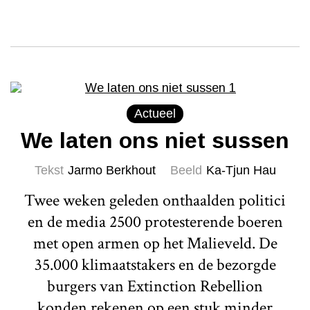
Actueel
We laten ons niet sussen
Tekst
Jarmo Berkhout
Beeld
Ka-Tjun Hau
Twee weken geleden onthaalden politici
en de media 2500 protesterende boeren
met open armen op het Malieveld. De
35.000 klimaatstakers en de bezorgde
burgers van Extinction Rebellion
konden rekenen op een stuk minder