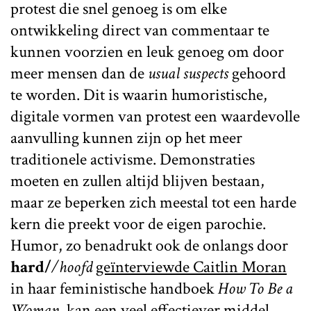
protest die snel genoeg is om elke
ontwikkeling direct van commentaar te
kunnen voorzien en leuk genoeg om door
meer mensen dan de
usual suspects
gehoord
te worden. Dit is waarin humoristische,
digitale vormen van protest een waardevolle
aanvulling kunnen zijn op het meer
traditionele activisme. Demonstraties
moeten en zullen altijd blijven bestaan,
maar ze beperken zich meestal tot een harde
kern die preekt voor de eigen parochie.
Humor, zo benadrukt ook de onlangs door
hard/
/hoofd
geïnterviewde Caitlin Moran
in haar feministische handboek
How To Be a
Woman
, kan een veel effectiever middel