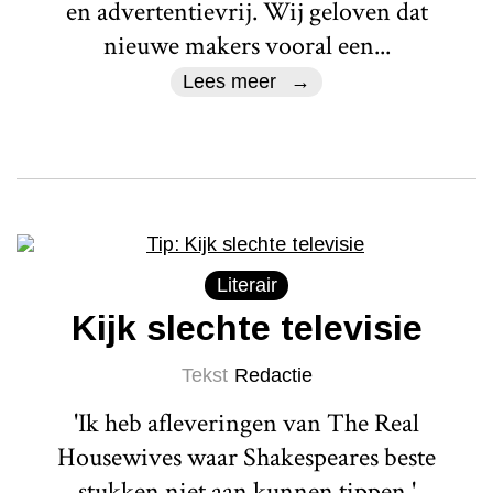
en advertentievrij. Wij geloven dat
nieuwe makers vooral een...
Lees meer
Literair
Kijk slechte televisie
Tekst
Redactie
'Ik heb afleveringen van The Real
Housewives waar Shakespeares beste
stukken niet aan kunnen tippen.'