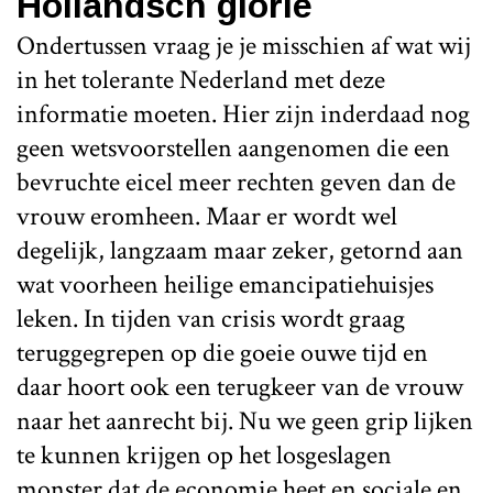
Hollandsch glorie
Ondertussen vraag je je misschien af wat wij
in het tolerante Nederland met deze
informatie moeten. Hier zijn inderdaad nog
geen wetsvoorstellen aangenomen die een
bevruchte eicel meer rechten geven dan de
vrouw eromheen. Maar er wordt wel
degelijk, langzaam maar zeker, getornd aan
wat voorheen heilige emancipatiehuisjes
leken. In tijden van crisis wordt graag
teruggegrepen op die goeie ouwe tijd en
daar hoort ook een terugkeer van de vrouw
naar het aanrecht bij. Nu we geen grip lijken
te kunnen krijgen op het losgeslagen
monster dat de economie heet en sociale en