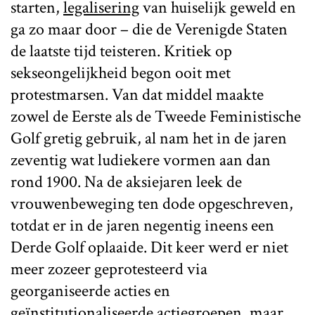
starten,
legalisering
van huiselijk geweld en
ga zo maar door – die de Verenigde Staten
de laatste tijd teisteren. Kritiek op
sekseongelijkheid begon ooit met
protestmarsen. Van dat middel maakte
zowel de Eerste als de Tweede Feministische
Golf gretig gebruik, al nam het in de jaren
zeventig wat ludiekere vormen aan dan
rond 1900. Na de aksiejaren leek de
vrouwenbeweging ten dode opgeschreven,
totdat er in de jaren negentig ineens een
Derde Golf oplaaide. Dit keer werd er niet
meer zozeer geprotesteerd via
georganiseerde acties en
geïnstitutionaliseerde actiegroepen, maar