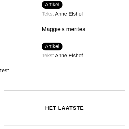
Artikel
Tekst
Anne Elshof
Maggie's merites
Artikel
Tekst
Anne Elshof
test
HET LAATSTE