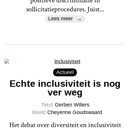
positieve discriminatie in
sollicitatieprocedures. Juist...
Lees meer
Actueel
Echte inclusiviteit is nog
ver weg
Tekst
Gerben Willers
Beeld
Cheyenne Goudswaard
Het debat over diversiteit en inclusiviteit