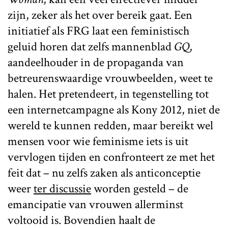
zijn, zeker als het over bereik gaat. Een
initiatief als FRG laat een feministisch
geluid horen dat zelfs mannenblad
GQ
,
aandeelhouder in de propaganda van
betreurenswaardige vrouwbeelden, weet te
halen. Het pretendeert, in tegenstelling tot
een internetcampagne als Kony 2012, niet de
wereld te kunnen redden, maar bereikt wel
mensen voor wie feminisme iets is uit
vervlogen tijden en confronteert ze met het
feit dat – nu zelfs zaken als anticonceptie
weer
ter discussie
worden gesteld – de
emancipatie van vrouwen allerminst
voltooid is. Bovendien haalt de