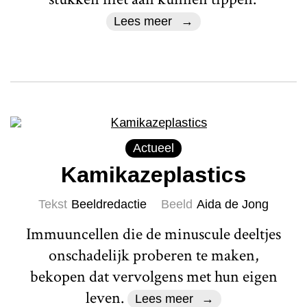
Lees meer
Actueel
Kamikazeplastics
Tekst
Beeldredactie
Beeld
Aida de Jong
Immuuncellen die de minuscule deeltjes
onschadelijk proberen te maken,
bekopen dat vervolgens met hun eigen
leven.
Lees meer