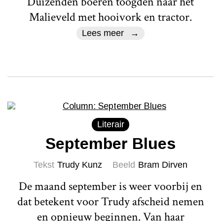
Duizenden boeren toogden naar het
Malieveld met hooivork en tractor.
Lees meer
Literair
September Blues
Tekst
Trudy Kunz
Beeld
Bram Dirven
De maand september is weer voorbij en
dat betekent voor Trudy afscheid nemen
en opnieuw beginnen. Van haar