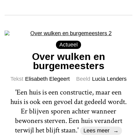
Actueel
Over wulken en
burgemeesters
Tekst
Elisabeth Elegeert
Beeld
Lucia Lenders
'Een huis is een constructie, maar een
huis is ook een gevoel dat gedeeld wordt.
Er blijven sporen achter wanneer
bewoners sterven. Een huis verandert
terwijl het blijft staan.'
Lees meer