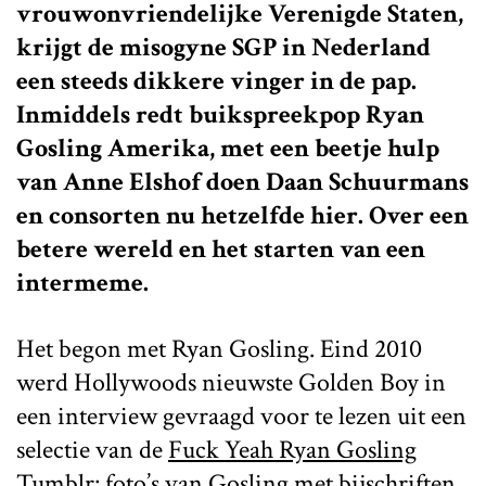
vrouwonvriendelijke Verenigde Staten,
krijgt de misogyne SGP in Nederland
een steeds dikkere vinger in de pap.
Inmiddels redt buikspreekpop Ryan
Gosling Amerika, met een beetje hulp
van Anne Elshof doen Daan Schuurmans
en consorten nu hetzelfde hier. Over een
betere wereld en het starten van een
intermeme.
Het begon met Ryan Gosling. Eind 2010
werd Hollywoods nieuwste Golden Boy in
een interview gevraagd voor te lezen uit een
selectie van de
Fuck Yeah Ryan Gosling
Tumblr
: foto’s van Gosling met bijschriften