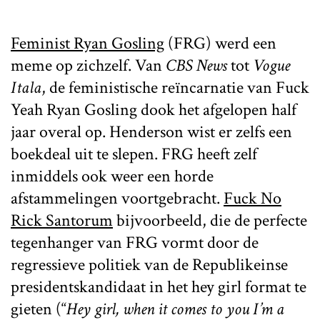
Feminist Ryan Gosling
(FRG) werd een
meme op zichzelf. Van
CBS News
tot
Vogue
Itala
, de feministische reïncarnatie van Fuck
Yeah Ryan Gosling dook het afgelopen half
jaar overal op. Henderson wist er zelfs een
boekdeal uit te slepen. FRG heeft zelf
inmiddels ook weer een horde
afstammelingen voortgebracht.
Fuck No
Rick Santorum
bijvoorbeeld, die de perfecte
tegenhanger van FRG vormt door de
regressieve politiek van de Republikeinse
presidentskandidaat in het hey girl format te
gieten (“
Hey girl, when it comes to you I’m a