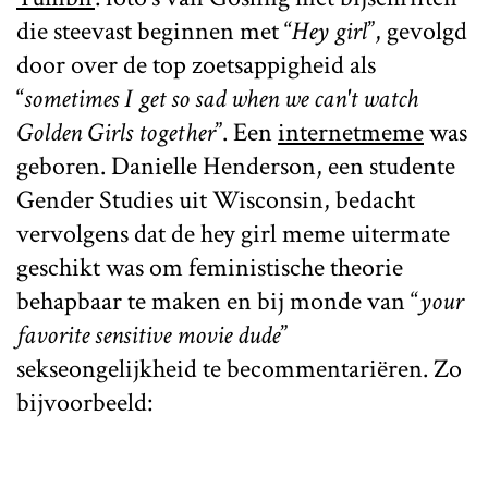
die steevast beginnen met “
Hey girl
”, gevolgd
door over de top zoetsappigheid als
“
sometimes I get so sad when we can't watch
Golden Girls together
”. Een
internetmeme
was
geboren. Danielle Henderson, een studente
Gender Studies uit Wisconsin, bedacht
vervolgens dat de hey girl meme uitermate
geschikt was om feministische theorie
behapbaar te maken en bij monde van “
your
favorite sensitive movie dude
”
sekseongelijkheid te becommentariëren. Zo
bijvoorbeeld: