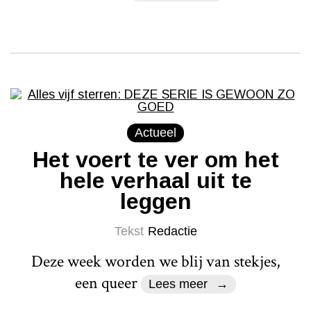
Actueel
Het voert te ver om het
hele verhaal uit te
leggen
Tekst
Redactie
Deze week worden we blij van stekjes,
een queer
Lees meer