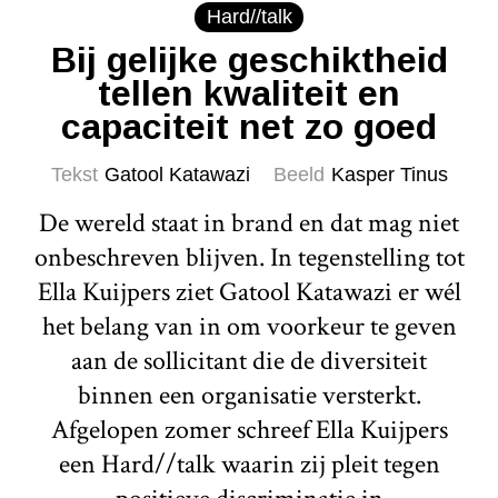
Hard//talk
Bij gelijke geschiktheid
tellen kwaliteit en
capaciteit net zo goed
Tekst
Gatool Katawazi
Beeld
Kasper Tinus
De wereld staat in brand en dat mag niet
onbeschreven blijven. In tegenstelling tot
Ella Kuijpers ziet Gatool Katawazi er wél
het belang van in om voorkeur te geven
aan de sollicitant die de diversiteit
binnen een organisatie versterkt.
Afgelopen zomer schreef Ella Kuijpers
een Hard//talk waarin zij pleit tegen