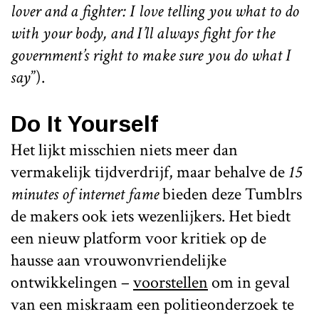
lover and a fighter: I love telling you what to do
with your body, and I’ll always fight for the
government’s right to make sure you do what I
say
”).
Do It Yourself
Het lijkt misschien niets meer dan
vermakelijk tijdverdrijf, maar behalve de
15
minutes of internet fame
bieden deze Tumblrs
de makers ook iets wezenlijkers. Het biedt
een nieuw platform voor kritiek op de
hausse aan vrouwonvriendelijke
ontwikkelingen –
voorstellen
om in geval
van een miskraam een politieonderzoek te