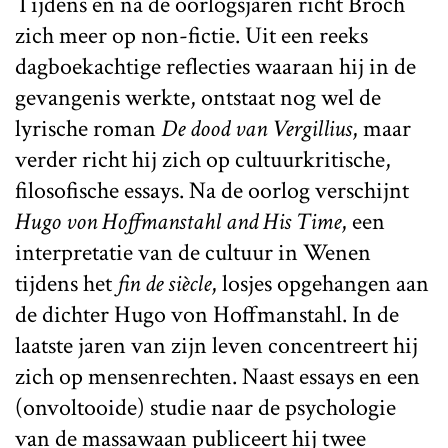
Tijdens en na de oorlogsjaren richt Broch
zich meer op non-fictie. Uit een reeks
dagboekachtige reflecties waaraan hij in de
gevangenis werkte, ontstaat nog wel de
lyrische roman
De dood van Vergillius
, maar
verder richt hij zich op cultuurkritische,
filosofische essays. Na de oorlog verschijnt
Hugo von Hoffmanstahl and His Time
, een
interpretatie van de cultuur in Wenen
tijdens het
fin de siècle
, losjes opgehangen aan
de dichter Hugo von Hoffmanstahl. In de
laatste jaren van zijn leven concentreert hij
zich op mensenrechten. Naast essays en een
(onvoltooide) studie naar de psychologie
van de massawaan publiceert hij twee