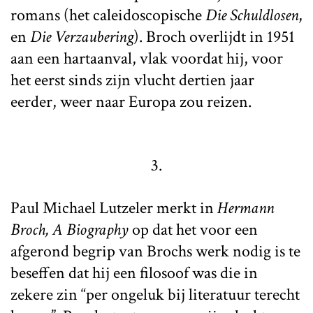
romans (het caleidoscopische
Die Schuldlosen
,
en
Die Verzaubering
). Broch overlijdt in 1951
aan een hartaanval, vlak voordat hij, voor
het eerst sinds zijn vlucht dertien jaar
eerder, weer naar Europa zou reizen.
3.
Paul Michael Lutzeler merkt in
Hermann
Broch, A Biography
op dat het voor een
afgerond begrip van Brochs werk nodig is te
beseffen dat hij een filosoof was die in
zekere zin “per ongeluk bij literatuur terecht