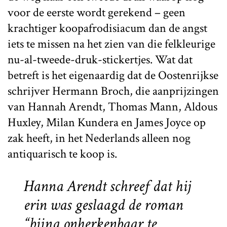
voor de eerste wordt gerekend – geen
krachtiger koopafrodisiacum dan de angst
iets te missen na het zien van die felkleurige
nu-al-tweede-druk-stickertjes. Wat dat
betreft is het eigenaardig dat de Oostenrijkse
schrijver Hermann Broch, die aanprijzingen
van Hannah Arendt, Thomas Mann, Aldous
Huxley, Milan Kundera en James Joyce op
zak heeft, in het Nederlands alleen nog
antiquarisch te koop is.
Hanna Arendt schreef dat hij
erin was geslaagd de roman
“bijna onherkenbaar te