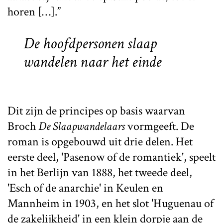
horen […].”
De hoofdpersonen slaap
wandelen naar het einde
Dit zijn de principes op basis waarvan
Broch
De Slaapwandelaars
vormgeeft. De
roman is opgebouwd uit drie delen. Het
eerste deel, 'Pasenow of de romantiek', speelt
in het Berlijn van 1888, het tweede deel,
'Esch of de anarchie' in Keulen en
Mannheim in 1903, en het slot 'Huguenau of
de zakelijkheid' in een klein dorpje aan de