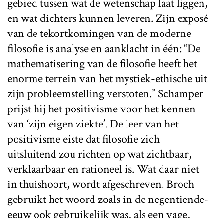
gebied tussen wat de wetenschap laat liggen,
en wat dichters kunnen leveren. Zijn exposé
van de tekortkomingen van de moderne
filosofie is analyse en aanklacht in één: “De
mathematisering van de filosofie heeft het
enorme terrein van het mystiek-ethische uit
zijn probleemstelling verstoten.” Schamper
prijst hij het positivisme voor het kennen
van ‘zijn eigen ziekte’. De leer van het
positivisme eiste dat filosofie zich
uitsluitend zou richten op wat zichtbaar,
verklaarbaar en rationeel is. Wat daar niet
in thuishoort, wordt afgeschreven. Broch
gebruikt het woord zoals in de negentiende-
eeuw ook gebruikelijk was, als een vage,