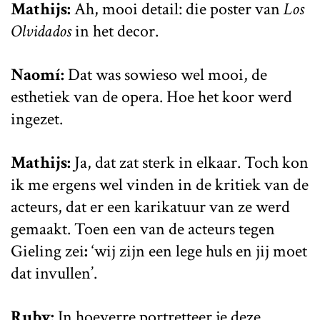
Mathijs:
Ah, mooi detail: die poster van
Los
Olvidados
in het decor.
Naomí:
Dat was sowieso wel mooi, de
esthetiek van de opera. Hoe het koor werd
ingezet.
Mathijs:
Ja, dat zat sterk in elkaar. Toch kon
ik me ergens wel vinden in de kritiek van de
acteurs, dat er een karikatuur van ze werd
gemaakt. Toen een van de acteurs tegen
Gieling zei
:
‘wij zijn een lege huls en jij moet
dat invullen’.
Ruby:
In hoeverre portretteer je deze