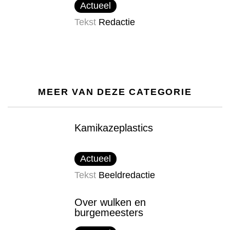
Actueel
Tekst
Redactie
MEER VAN DEZE CATEGORIE
Kamikazeplastics
Actueel
Tekst
Beeldredactie
Over wulken en
burgemeesters