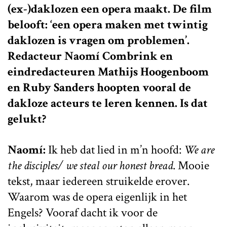
(ex-)daklozen een opera maakt. De film
belooft: ‘een opera maken met twintig
daklozen is vragen om problemen’.
Redacteur Naomí Combrink en
eindredacteuren Mathijs Hoogenboom
en Ruby Sanders hoopten vooral de
dakloze acteurs te leren kennen. Is dat
gelukt?
Naomí:
Ik heb dat lied in m’n hoofd:
We are
the disciples/ we steal our honest bread
. Mooie
tekst, maar iedereen struikelde erover.
Waarom was de opera eigenlijk in het
Engels? Vooraf dacht ik voor de