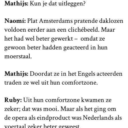
Mathijs:
Kun je dat uitleggen?
Naomí:
Plat Amsterdams pratende daklozen
voldoen eerder aan een clichébeeld. Maar
het had wel beter gewerkt – omdat ze
gewoon beter hadden geacteerd in hun
moerstaal.
Mathijs:
Doordat ze in het Engels acteerden
traden ze wel uit hun comfortzone.
Ruby:
Uit hun comfortzone kwamen ze
zeker; dat was mooi. Maar als het ging om
de opera als eindproduct was Nederlands als
voertaal zeker beter geweest.