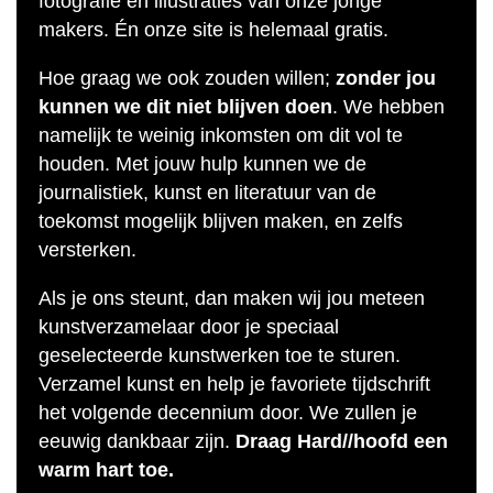
fotografie en illustraties van onze jonge
makers. Én onze site is helemaal gratis.
Hoe graag we ook zouden willen;
zonder jou
kunnen we dit niet blijven doen
. We hebben
namelijk te weinig inkomsten om dit vol te
houden. Met jouw hulp kunnen we de
journalistiek, kunst en literatuur van de
toekomst mogelijk blijven maken, en zelfs
versterken.
Als je ons steunt, dan maken wij jou meteen
kunstverzamelaar door je speciaal
geselecteerde kunstwerken toe te sturen.
Verzamel kunst en help je favoriete tijdschrift
het volgende decennium door. We zullen je
eeuwig dankbaar zijn.
Draag Hard//hoofd een
warm hart toe.