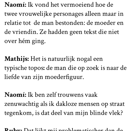
Naomí:
Ik vond het vermoeiend hoe de
twee vrouwelijke personages alleen maar in
relatie tot de man bestonden: de moeder en
de vriendin. Ze hadden geen tekst die niet
over hém ging.
Mathijs:
Het is natuurlijk nogal een
typische topos
:
de man die op zoek is naar de
liefde van zijn moederfiguur.
Naomí:
Ik ben zelf trouwens vaak
zenuwachtig als ik dakloze mensen op straat
tegenkom, is dat deel van mijn blinde vlek?
Ruby:
Dat lijkt mij problematischer dan de