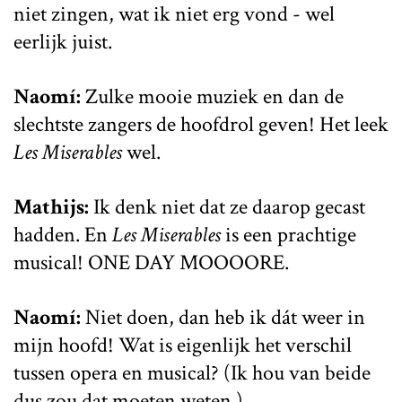
niet zingen, wat ik niet erg vond - wel
eerlijk juist.
Naomí:
Zulke mooie muziek en dan de
slechtste zangers de hoofdrol geven! Het leek
Les Miserables
wel.
Mathijs:
Ik denk niet dat ze daarop gecast
hadden. En
Les Miserables
is een prachtige
musical! ONE DAY MOOOORE.
Naomí:
Niet doen, dan heb ik dát weer in
mijn hoofd! Wat is eigenlijk het verschil
tussen opera en musical? (Ik hou van beide
dus zou dat moeten weten.)