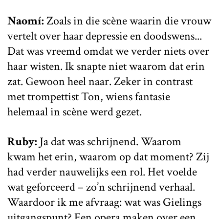
Naomí:
Zoals in die scène waarin die vrouw
vertelt over haar depressie en doodswens...
Dat was vreemd omdat we verder niets over
haar wisten. Ik snapte niet waarom dat erin
zat. Gewoon heel naar. Zeker in contrast
met trompettist Ton, wiens fantasie
helemaal in scène werd gezet.
Ruby:
Ja dat was schrijnend. Waarom
kwam het erin, waarom op dat moment? Zij
had verder nauwelijks een rol. Het voelde
wat geforceerd – zo’n schrijnend verhaal.
Waardoor ik me afvraag: wat was Gielings
uitgangspunt? Een opera maken over een