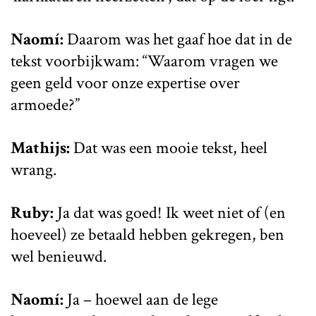
Naomí:
Daarom was het gaaf hoe dat in de
tekst voorbijkwam: “Waarom vragen we
geen geld voor onze expertise over
armoede?”
Mathijs:
Dat was een mooie tekst, heel
wrang.
Ruby:
Ja dat was goed! Ik weet niet of (en
hoeveel) ze betaald hebben gekregen, ben
wel benieuwd.
Naomí:
Ja – hoewel aan de lege