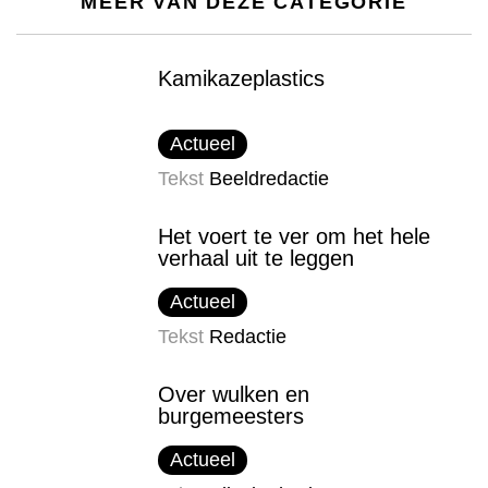
MEER VAN DEZE CATEGORIE
Kamikazeplastics
Actueel
Tekst
Beeldredactie
Het voert te ver om het hele
verhaal uit te leggen
Actueel
Tekst
Redactie
Over wulken en
burgemeesters
Actueel