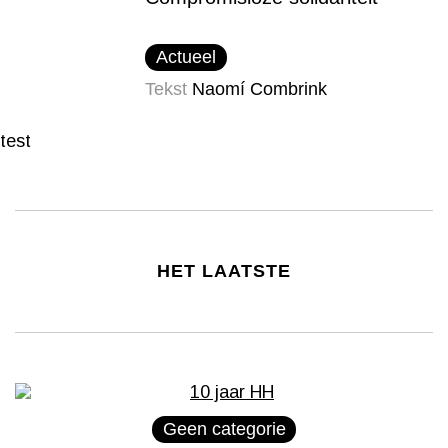
Actueel
Tekst
Naomí Combrink
test
HET LAATSTE
Geen categorie