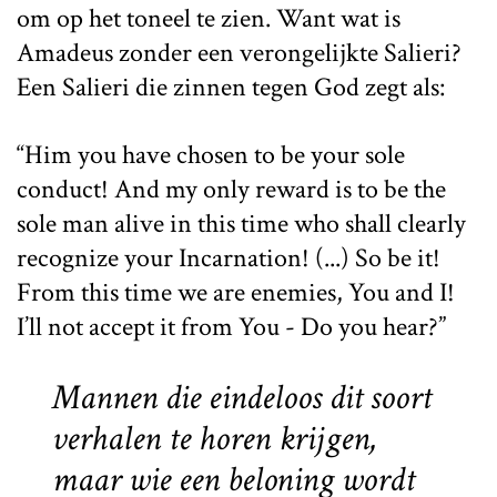
om op het toneel te zien. Want wat is
Amadeus zonder een verongelijkte Salieri?
Een Salieri die zinnen tegen God zegt als:
“Him you have chosen to be your sole
conduct! And my only reward is to be the
sole man alive in this time who shall clearly
recognize your Incarnation! (...) So be it!
From this time we are enemies, You and I!
I’ll not accept it from You - Do you hear?”
Mannen die eindeloos dit soort
verhalen te horen krijgen,
maar wie een beloning wordt