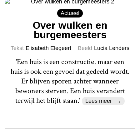
Actueel
Over wulken en
burgemeesters
Tekst
Elisabeth Elegeert
Beeld
Lucia Lenders
'Een huis is een constructie, maar een
huis is ook een gevoel dat gedeeld wordt.
Er blijven sporen achter wanneer
bewoners sterven. Een huis verandert
terwijl het blijft staan.'
Lees meer