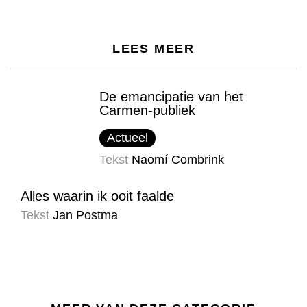
LEES MEER
De emancipatie van het
Carmen-publiek
Actueel
Tekst
Naomí Combrink
Alles waarin ik ooit faalde
Tekst
Jan Postma