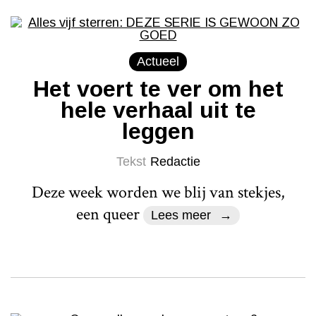
Actueel
Het voert te ver om het
hele verhaal uit te
leggen
Tekst
Redactie
Deze week worden we blij van stekjes,
een queer
Lees meer