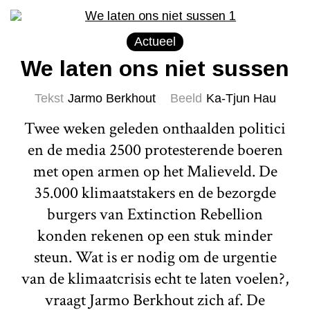
Actueel
We laten ons niet sussen
Tekst
Jarmo Berkhout
Beeld
Ka-Tjun Hau
Twee weken geleden onthaalden politici
en de media 2500 protesterende boeren
met open armen op het Malieveld. De
35.000 klimaatstakers en de bezorgde
burgers van Extinction Rebellion
konden rekenen op een stuk minder
steun. Wat is er nodig om de urgentie
van de klimaatcrisis echt te laten voelen?,
vraagt Jarmo Berkhout zich af. De