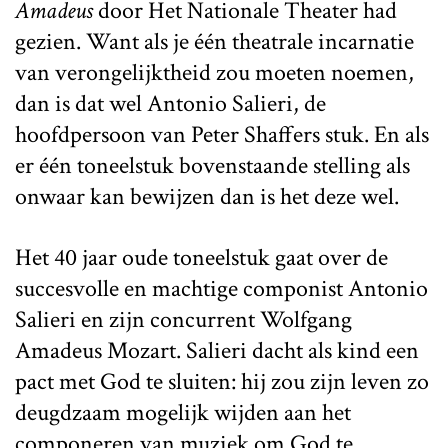
Amadeus
door Het Nationale Theater had
gezien. Want als je één theatrale incarnatie
van verongelijktheid zou moeten noemen,
dan is dat wel Antonio Salieri, de
hoofdpersoon van Peter Shaffers stuk. En als
er één toneelstuk bovenstaande stelling als
onwaar kan bewijzen dan is het deze wel.
Het 40 jaar oude toneelstuk gaat over de
succesvolle en machtige componist Antonio
Salieri en zijn concurrent Wolfgang
Amadeus Mozart. Salieri dacht als kind een
pact met God te sluiten: hij zou zijn leven zo
deugdzaam mogelijk wijden aan het
componeren van muziek om God te