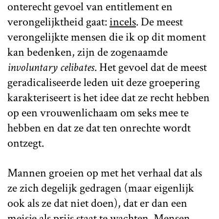
onterecht gevoel van entitlement en
verongelijktheid gaat:
incels
. De meest
verongelijkte mensen die ik op dit moment
kan bedenken, zijn de zogenaamde
involuntary celibates
. Het gevoel dat de meest
geradicaliseerde leden uit deze groepering
karakteriseert is het idee dat ze recht hebben
op een vrouwenlichaam om seks mee te
hebben en dat ze dat ten onrechte wordt
ontzegt.
Mannen groeien op met het verhaal dat als
ze zich degelijk gedragen (maar eigenlijk
ook als ze dat niet doen), dat er dan een
meisje als prijs staat te wachten. Mensen