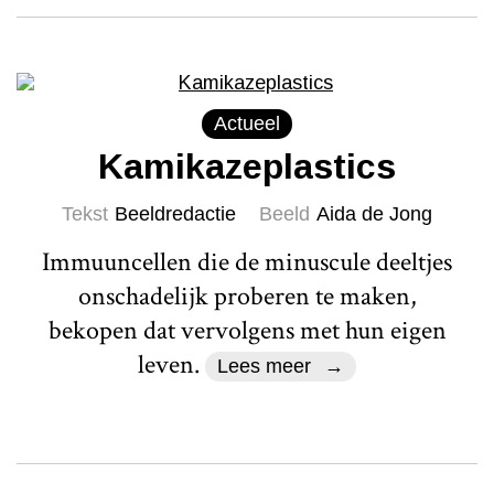
Actueel
Kamikazeplastics
Tekst
Beeldredactie
Beeld
Aida de Jong
Immuuncellen die de minuscule deeltjes
onschadelijk proberen te maken,
bekopen dat vervolgens met hun eigen
leven.
Lees meer