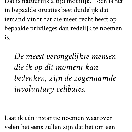
Dat is natuurlijk altijd moeilijk. Toch is het
in bepaalde situaties best duidelijk dat
iemand vindt dat die meer recht heeft op
bepaalde privileges dan redelijk te noemen
is.
De meest verongelijkte mensen
die ik op dit moment kan
bedenken, zijn de zogenaamde
involuntary celibates
.
Laat ik één instantie noemen waarover
velen het eens zullen zijn dat het om een