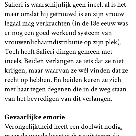
Salieri is waarschijnlijk geen incel, al is het
maar omdat hij getrouwd is en zijn vrouw
legaal mag verkrachten (in de 18e eeuw was
er nog een goed werkend systeem van
vrouwenlichaamdistributie op zijn plek).
Toch heeft Salieri dingen gemeen met
incels. Beiden verlangen ze iets dat ze niet
krijgen, maar waarvan ze wél vinden dat ze
recht op hebben. En beiden keren ze zich
met haat tegen degenen die in de weg staan
van het bevredigen van dit verlangen.
Gevaarlijke emotie
Verongelijktheid heeft een doelwit nodig,
maar de woede keert zich nooit tegen de