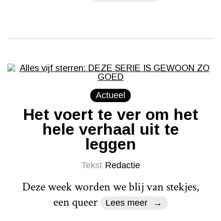
Actueel
Het voert te ver om het
hele verhaal uit te
leggen
Tekst
Redactie
Deze week worden we blij van stekjes,
een queer
Lees meer