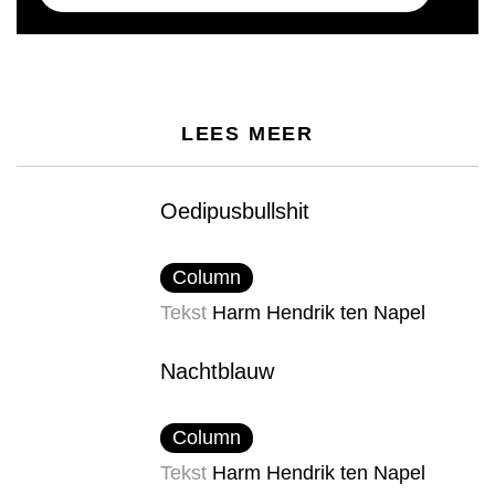
LEES MEER
Oedipusbullshit
Column
Tekst
Harm Hendrik ten Napel
Nachtblauw
Column
Tekst
Harm Hendrik ten Napel