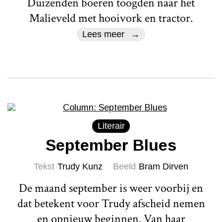
Duizenden boeren toogden naar het
Malieveld met hooivork en tractor.
Lees meer
Literair
September Blues
Tekst
Trudy Kunz
Beeld
Bram Dirven
De maand september is weer voorbij en
dat betekent voor Trudy afscheid nemen
en opnieuw beginnen. Van haar