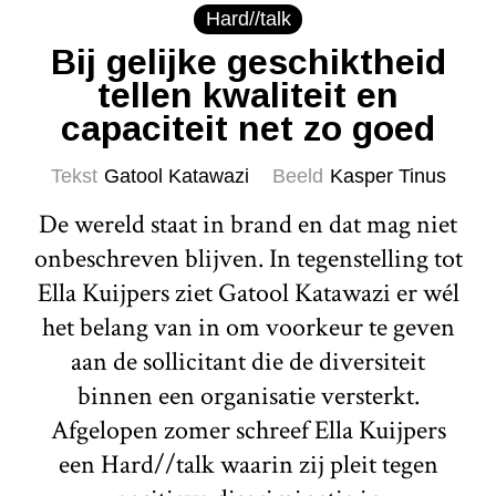
Hard//talk
Bij gelijke geschiktheid
tellen kwaliteit en
capaciteit net zo goed
Tekst
Gatool Katawazi
Beeld
Kasper Tinus
De wereld staat in brand en dat mag niet
onbeschreven blijven. In tegenstelling tot
Ella Kuijpers ziet Gatool Katawazi er wél
het belang van in om voorkeur te geven
aan de sollicitant die de diversiteit
binnen een organisatie versterkt.
Afgelopen zomer schreef Ella Kuijpers
een Hard//talk waarin zij pleit tegen