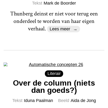
Tekst
Mark de Boorder
Thunberg deinst er niet voor terug een
onderdeel te worden van haar eigen
verhaal.
Lees meer
Literair
Over de column (niets
dan goeds?)
Tekst
Iduna Paalman
Beeld
Aida de Jong