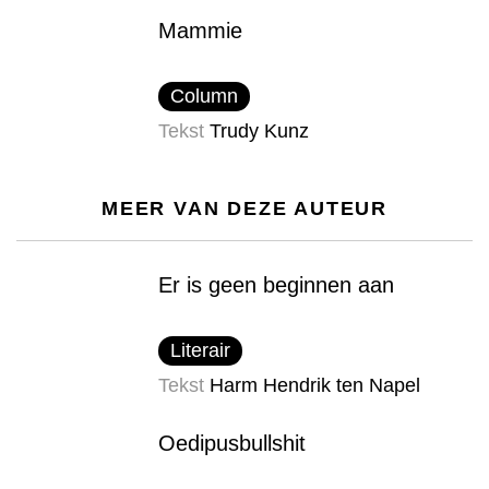
Mammie
Column
Tekst
Trudy Kunz
MEER VAN DEZE AUTEUR
Er is geen beginnen aan
Literair
Tekst
Harm Hendrik ten Napel
Oedipusbullshit