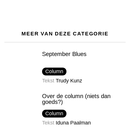
MEER VAN DEZE CATEGORIE
September Blues
Column
Tekst
Trudy Kunz
Over de column (niets dan
goeds?)
Column
Tekst
Iduna Paalman