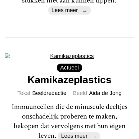
stukken niet aan kunnen tippen.'
Lees meer
Actueel
Kamikazeplastics
Tekst
Beeldredactie
Beeld
Aida de Jong
Immuuncellen die de minuscule deeltjes
onschadelijk proberen te maken,
bekopen dat vervolgens met hun eigen
leven.
Lees meer