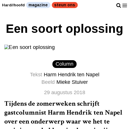
magazine
steun ons
Hard//hoofd
Een soort oplossing
Column
Tekst
Harm Hendrik ten Napel
Beeld
Mieke Stuiver
29 augustus 2018
Tijdens de zomerweken schrijft
gastcolumnist Harm Hendrik ten Napel
over een onderwerp waar we het te