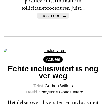
positieve discriminatie in
sollicitatieprocedures. Juist...
Lees meer
Actueel
Echte inclusiviteit is nog
ver weg
Tekst
Gerben Willers
Beeld
Cheyenne Goudswaard
Het debat over diversiteit en inclusiviteit