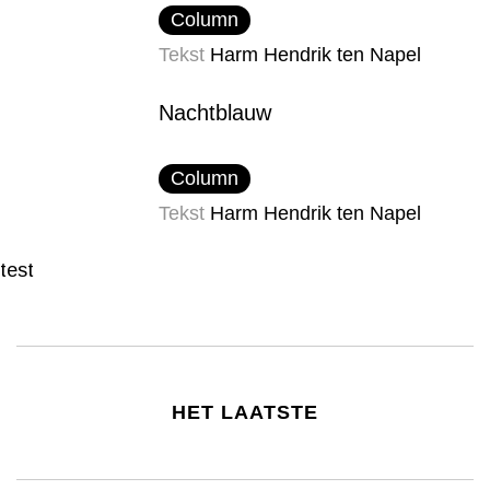
Column
Tekst
Harm Hendrik ten Napel
Nachtblauw
Column
Tekst
Harm Hendrik ten Napel
test
HET LAATSTE