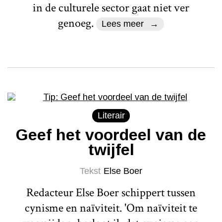
in de culturele sector gaat niet ver
genoeg.
Lees meer
Literair
Geef het voordeel van de
twijfel
Tekst
Else Boer
Redacteur Else Boer schippert tussen
cynisme en naïviteit. 'Om naïviteit te