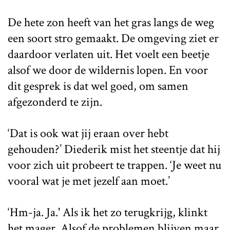
De hete zon heeft van het gras langs de weg
een soort stro gemaakt. De omgeving ziet er
daardoor verlaten uit. Het voelt een beetje
alsof we door de wildernis lopen. En voor
dit gesprek is dat wel goed, om samen
afgezonderd te zijn.
‘Dat is ook wat jij eraan over hebt
gehouden?’ Diederik mist het steentje dat hij
voor zich uit probeert te trappen. ‘Je weet nu
vooral wat je met jezelf aan moet.’
‘Hm-ja. Ja.' Als ik het zo terugkrijg, klinkt
het mager. Alsof de problemen blijven maar