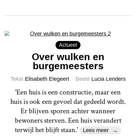
Actueel
Over wulken en
burgemeesters
Tekst
Elisabeth Elegeert
Beeld
Lucia Lenders
'Een huis is een constructie, maar een
huis is ook een gevoel dat gedeeld wordt.
Er blijven sporen achter wanneer
bewoners sterven. Een huis verandert
terwijl het blijft staan.'
Lees meer