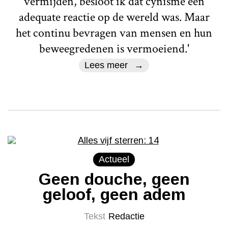
vermijden, besloot ik dat cynisme een
adequate reactie op de wereld was. Maar
het continu bevragen van mensen en hun
beweegredenen is vermoeiend.'
Lees meer
Actueel
Geen douche, geen
geloof, geen adem
Tekst
Redactie