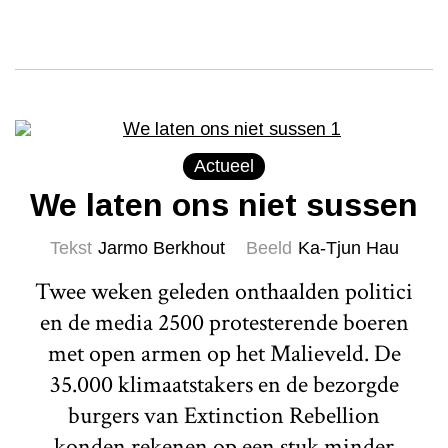
Actueel
We laten ons niet sussen
Tekst
Jarmo Berkhout
Beeld
Ka-Tjun Hau
Twee weken geleden onthaalden politici
en de media 2500 protesterende boeren
met open armen op het Malieveld. De
35.000 klimaatstakers en de bezorgde
burgers van Extinction Rebellion
konden rekenen op een stuk minder