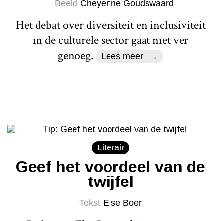
Beeld
Cheyenne Goudswaard
Het debat over diversiteit en inclusiviteit
in de culturele sector gaat niet ver
genoeg.
Lees meer
Literair
Geef het voordeel van de
twijfel
Tekst
Else Boer