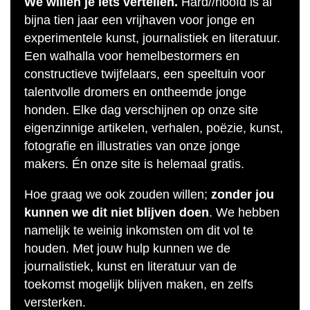
We willen je iets vertellen.
Hard//hoofd is al
bijna tien jaar een vrijhaven voor jonge en
experimentele kunst, journalistiek en literatuur.
Een walhalla voor hemelbestormers en
constructieve twijfelaars, een speeltuin voor
talentvolle dromers en ontheemde jonge
honden. Elke dag verschijnen op onze site
eigenzinnige artikelen, verhalen, poëzie, kunst,
fotografie en illustraties van onze jonge
makers. Én onze site is helemaal gratis.
Hoe graag we ook zouden willen;
zonder jou
kunnen we dit niet blijven doen
. We hebben
namelijk te weinig inkomsten om dit vol te
houden. Met jouw hulp kunnen we de
journalistiek, kunst en literatuur van de
toekomst mogelijk blijven maken, en zelfs
versterken.