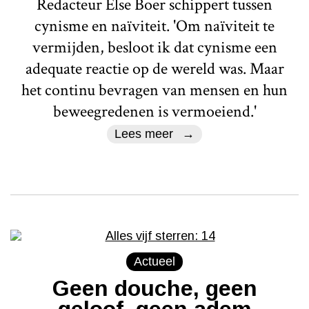
Redacteur Else Boer schippert tussen
cynisme en naïviteit. 'Om naïviteit te
vermijden, besloot ik dat cynisme een
adequate reactie op de wereld was. Maar
het continu bevragen van mensen en hun
beweegredenen is vermoeiend.'
Lees meer
Actueel
Geen douche, geen
geloof, geen adem