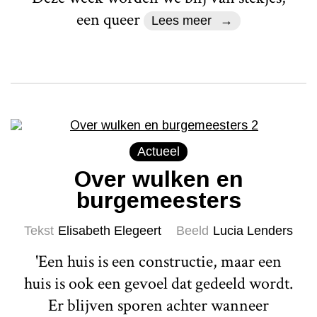
een queer
Lees meer
Actueel
Over wulken en
burgemeesters
Tekst
Elisabeth Elegeert
Beeld
Lucia Lenders
'Een huis is een constructie, maar een
huis is ook een gevoel dat gedeeld wordt.
Er blijven sporen achter wanneer