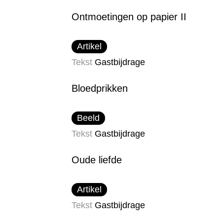
Ontmoetingen op papier II
Artikel
Tekst
Gastbijdrage
Bloedprikken
Beeld
Tekst
Gastbijdrage
Oude liefde
Artikel
Tekst
Gastbijdrage