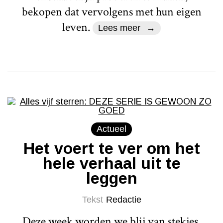
bekopen dat vervolgens met hun eigen
leven.
Lees meer
Actueel
Het voert te ver om het
hele verhaal uit te
leggen
Tekst
Redactie
Deze week worden we blij van stekjes,