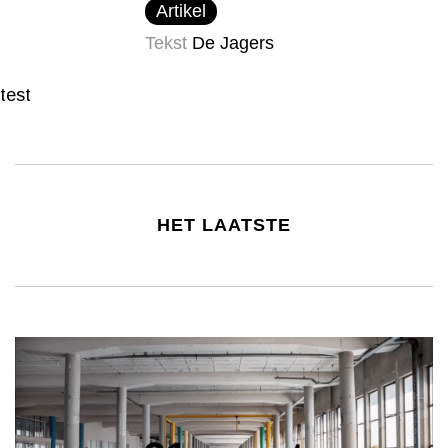
Artikel
Tekst
De Jagers
test
HET LAATSTE