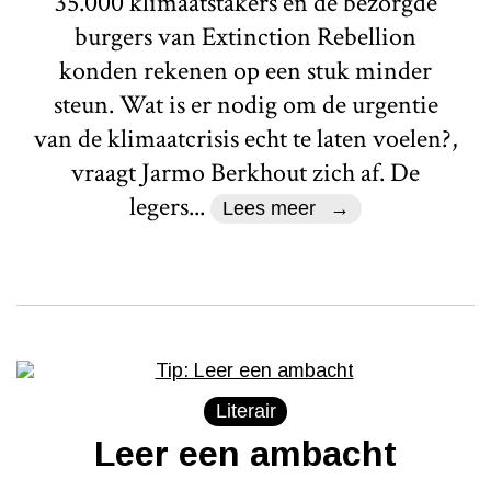
35.000 klimaatstakers en de bezorgde
burgers van Extinction Rebellion
konden rekenen op een stuk minder
steun. Wat is er nodig om de urgentie
van de klimaatcrisis echt te laten voelen?,
vraagt Jarmo Berkhout zich af. De
legers...
Lees meer
Literair
Leer een ambacht