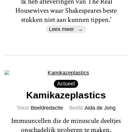
'Ik heb afleveringen van The Real
Housewives waar Shakespeares beste
stukken niet aan kunnen tippen.'
Lees meer
Actueel
Kamikazeplastics
Tekst
Beeldredactie
Beeld
Aida de Jong
Immuuncellen die de minuscule deeltjes
onschadelijk proberen te maken,