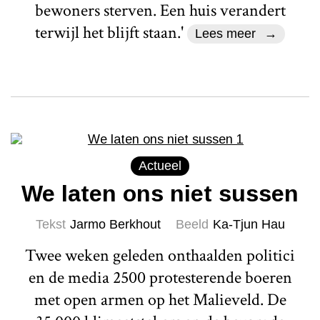
bewoners sterven. Een huis verandert
terwijl het blijft staan.'
Lees meer
Actueel
We laten ons niet sussen
Tekst
Jarmo Berkhout
Beeld
Ka-Tjun Hau
Twee weken geleden onthaalden politici
en de media 2500 protesterende boeren
met open armen op het Malieveld. De