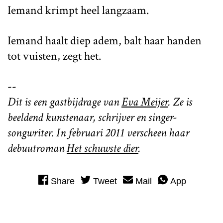
Iemand krimpt heel langzaam.
Iemand haalt diep adem, balt haar handen
tot vuisten, zegt het.
--
Dit is een gastbijdrage van
Eva Meijer
. Ze is
beeldend kunstenaar, schrijver en singer-
songwriter. In februari 2011 verscheen haar
debuutroman
Het schuwste dier
.
Share
Tweet
Mail
App