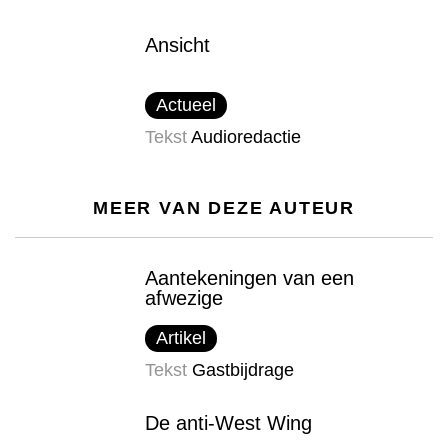
Ansicht
Actueel
Tekst
Audioredactie
MEER VAN DEZE AUTEUR
Aantekeningen van een
afwezige
Artikel
Tekst
Gastbijdrage
De anti-West Wing