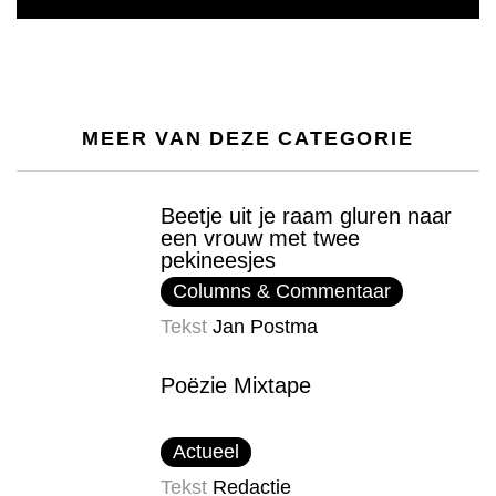
MEER VAN DEZE CATEGORIE
Beetje uit je raam gluren naar
een vrouw met twee
pekineesjes
Columns & Commentaar
Tekst
Jan Postma
Poëzie Mixtape
Actueel
Tekst
Redactie