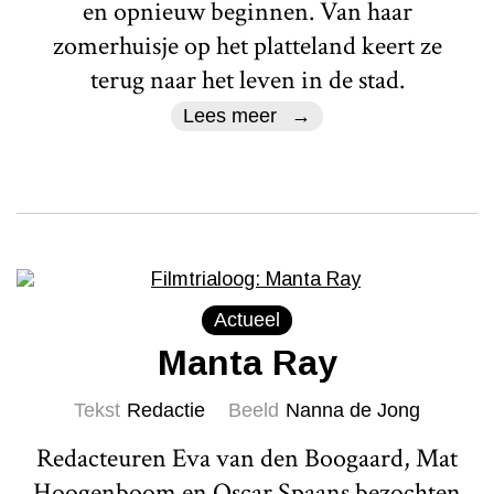
en opnieuw beginnen. Van haar
zomerhuisje op het platteland keert ze
terug naar het leven in de stad.
Lees meer
Actueel
Manta Ray
Tekst
Redactie
Beeld
Nanna de Jong
Redacteuren Eva van den Boogaard, Mat
Hoogenboom en Oscar Spaans bezochten