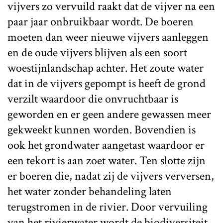
vijvers zo vervuild raakt dat de vijver na een
paar jaar onbruikbaar wordt. De boeren
moeten dan weer nieuwe vijvers aanleggen
en de oude vijvers blijven als een soort
woestijnlandschap achter. Het zoute water
dat in de vijvers gepompt is heeft de grond
verzilt waardoor die onvruchtbaar is
geworden en er geen andere gewassen meer
gekweekt kunnen worden. Bovendien is
ook het grondwater aangetast waardoor er
een tekort is aan zoet water. Ten slotte zijn
er boeren die, nadat zij de vijvers verversen,
het water zonder behandeling laten
terugstromen in de rivier. Door vervuiling
van het rivierwater wordt de biodiversiteit