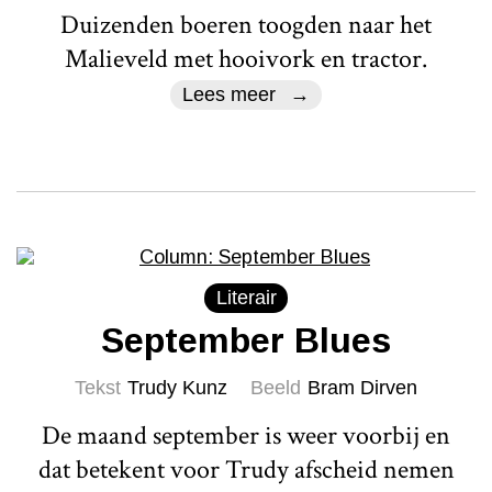
Duizenden boeren toogden naar het
Malieveld met hooivork en tractor.
Lees meer
Literair
September Blues
Tekst
Trudy Kunz
Beeld
Bram Dirven
De maand september is weer voorbij en
dat betekent voor Trudy afscheid nemen