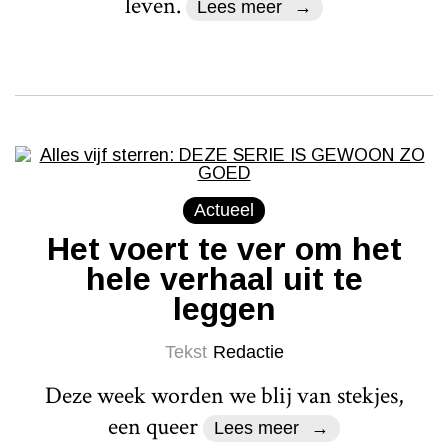
leven.
Lees meer
Actueel
Het voert te ver om het
hele verhaal uit te
leggen
Tekst
Redactie
Deze week worden we blij van stekjes,
een queer
Lees meer