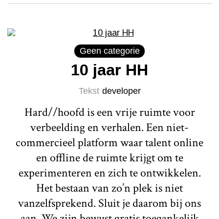
Geen categorie
10 jaar HH
Tekst
developer
Hard//hoofd is een vrije ruimte voor
verbeelding en verhalen. Een niet-
commercieel platform waar talent online
en offline de ruimte krijgt om te
experimenteren en zich te ontwikkelen.
Het bestaan van zo’n plek is niet
vanzelfsprekend. Sluit je daarom bij ons
aan. We zijn bewust gratis toegankelijk