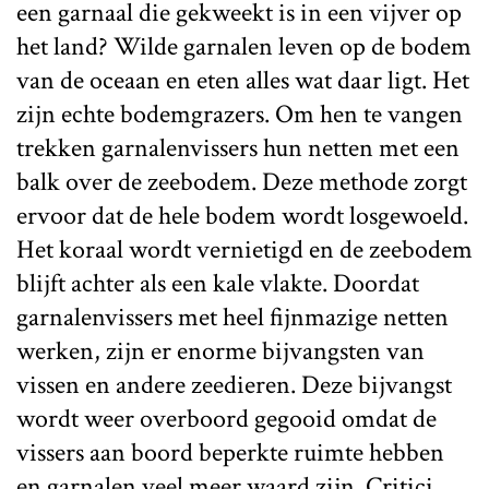
een garnaal die gekweekt is in een vijver op
het land? Wilde garnalen leven op de bodem
van de oceaan en eten alles wat daar ligt. Het
zijn echte bodemgrazers. Om hen te vangen
trekken garnalenvissers hun netten met een
balk over de zeebodem. Deze methode zorgt
ervoor dat de hele bodem wordt losgewoeld.
Het koraal wordt vernietigd en de zeebodem
blijft achter als een kale vlakte. Doordat
garnalenvissers met heel fijnmazige netten
werken, zijn er enorme bijvangsten van
vissen en andere zeedieren. Deze bijvangst
wordt weer overboord gegooid omdat de
vissers aan boord beperkte ruimte hebben
en garnalen veel meer waard zijn. Critici