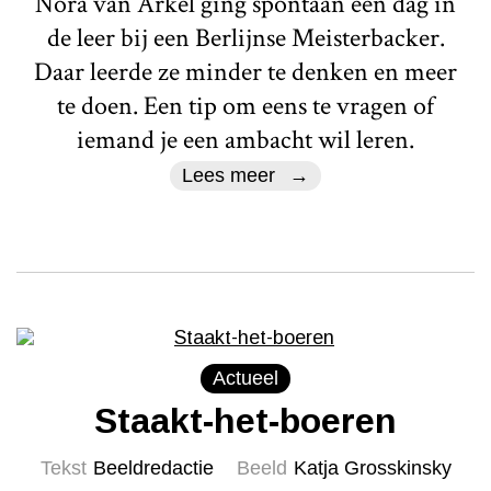
Nora van Arkel ging spontaan een dag in
de leer bij een Berlijnse Meisterbacker.
Daar leerde ze minder te denken en meer
te doen. Een tip om eens te vragen of
iemand je een ambacht wil leren.
Lees meer
Actueel
Staakt-het-boeren
Tekst
Beeldredactie
Beeld
Katja Grosskinsky