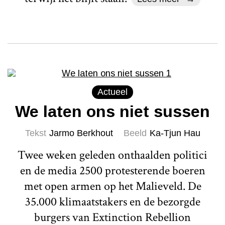
Actueel
We laten ons niet sussen
Tekst
Jarmo Berkhout
Beeld
Ka-Tjun Hau
Twee weken geleden onthaalden politici
en de media 2500 protesterende boeren
met open armen op het Malieveld. De
35.000 klimaatstakers en de bezorgde
burgers van Extinction Rebellion