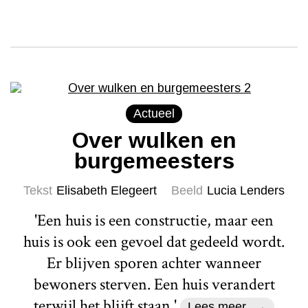
Actueel
Over wulken en
burgemeesters
Tekst
Elisabeth Elegeert
Beeld
Lucia Lenders
'Een huis is een constructie, maar een
huis is ook een gevoel dat gedeeld wordt.
Er blijven sporen achter wanneer
bewoners sterven. Een huis verandert
terwijl het blijft staan.'
Lees meer