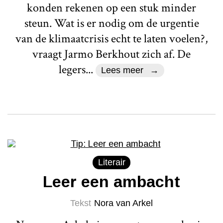
konden rekenen op een stuk minder
steun. Wat is er nodig om de urgentie
van de klimaatcrisis echt te laten voelen?,
vraagt Jarmo Berkhout zich af. De
legers...
Lees meer
Literair
Leer een ambacht
Tekst
Nora van Arkel